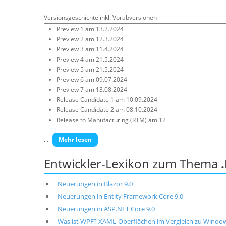
Versionsgeschichte inkl. Vorabversionen
Preview 1 am 13.2.2024
Preview 2 am 12.3.2024
Preview 3 am 11.4.2024
Preview 4 am 21.5.2024
Preview 5 am 21.5.2024
Preview 6 am 09.07.2024
Preview 7 am 13.08.2024
Release Candidate 1 am 10.09.2024
Release Candidate 2 am 08.10.2024
Release to Manufacturing (RTM) am 12
...
Mehr lesen
Entwickler-Lexikon zum Thema
Neuerungen in Blazor 9.0
Neuerungen in Entity Framework Core 9.0
Neuerungen in ASP.NET Core 9.0
Was ist WPF? XAML-Oberflächen im Vergleich zu Windo