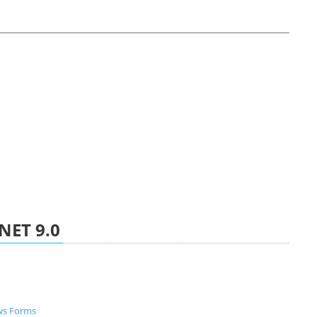
.NET 9.0
ws Forms