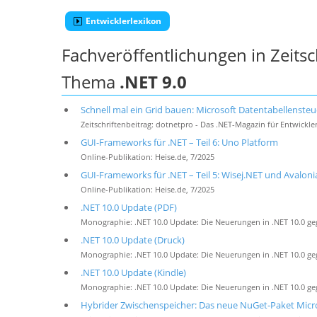
Entwicklerlexikon
Fachveröffentlichungen in Zeits
Thema
.NET 9.0
Schnell mal ein Grid bauen: Microsoft Datentabellensteu
Zeitschriftenbeitrag: dotnetpro - Das .NET-Magazin für Entwickler
GUI-Frameworks für .NET – Teil 6: Uno Platform
Online-Publikation: Heise.de, 7/2025
GUI-Frameworks für .NET – Teil 5: Wisej.NET und Avaloni
Online-Publikation: Heise.de, 7/2025
.NET 10.0 Update (PDF)
Monographie: .NET 10.0 Update: Die Neuerungen in .NET 10.0 ge
.NET 10.0 Update (Druck)
Monographie: .NET 10.0 Update: Die Neuerungen in .NET 10.0 ge
.NET 10.0 Update (Kindle)
Monographie: .NET 10.0 Update: Die Neuerungen in .NET 10.0 ge
Hybrider Zwischenspeicher: Das neue NuGet-Paket Micr