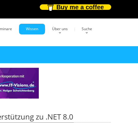
Buy me a coffee
eminare
Wissen
Über uns
Suche
rstützung zu .NET 8.0