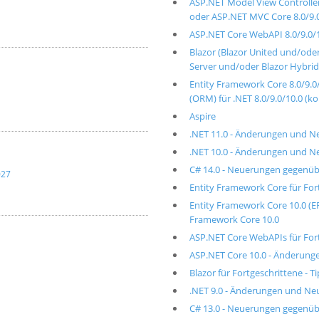
ASP.NET Model View Controlle
oder ASP.NET MVC Core 8.0/9.
ASP.NET Core WebAPI 8.0/9.0/1
Blazor (Blazor United und/od
Server und/oder Blazor Hybrid
Entity Framework Core 8.0/9.0/
(ORM) für .NET 8.0/9.0/10.0 (k
Aspire
.NET 11.0 - Änderungen und N
.NET 10.0 - Änderungen und N
C# 14.0 - Neuerungen gegenüb
027
Entity Framework Core für Fort
Entity Framework Core 10.0 (
Framework Core 10.0
ASP.NET Core WebAPIs für Fortg
ASP.NET Core 10.0 - Änderung
Blazor für Fortgeschrittene - T
.NET 9.0 - Änderungen und Ne
C# 13.0 - Neuerungen gegenüb