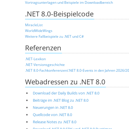
Vortragsunterlagen und Beispiele im Downloadbereich
.NET 8.0-Beispielcode
MiracleList
WorldWideWings
Weitere Fallbeispiele zu .NET und C#
Referenzen
.NET-Lexikon
.NET-Versionsgeschichte
.NET 8.0-Fachkonferenzen/.NET 8.0-Events in den Jahren 2026/2
Webadressen zu .NET 8.0
Download der Daily Builds von .NET 8.0
Beiträge im .NET Blog zu .NET 8.0
Neuerungen in .NET 8.0
Quellcode von .NET 8.0
Release Notes zu .NET 8.0