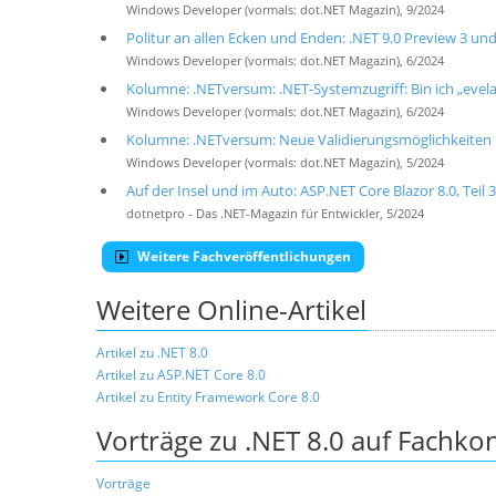
Windows Developer (vormals: dot.NET Magazin), 9/2024
Politur an allen Ecken und Enden: .NET 9.0 Preview 3 und 4
Windows Developer (vormals: dot.NET Magazin), 6/2024
Kolumne: .NETversum: .NET-Systemzugriff: Bin ich „evela
Windows Developer (vormals: dot.NET Magazin), 6/2024
Kolumne: .NETversum: Neue Validierungsmöglichkeiten i
Windows Developer (vormals: dot.NET Magazin), 5/2024
Auf der Insel und im Auto: ASP.NET Core Blazor 8.0, Teil 3
dotnetpro - Das .NET-Magazin für Entwickler, 5/2024
Weitere Fachveröffentlichungen
Weitere Online-Artikel
Artikel zu .NET 8.0
Artikel zu ASP.NET Core 8.0
Artikel zu Entity Framework Core 8.0
Vorträge zu .NET 8.0 auf Fachko
Vorträge