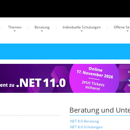
Themen
Beratung
Individuelle Schulungen
Offene S
Beratung und Unte
.NET 8.0-Beratung
.NET 8.0-Schulungen