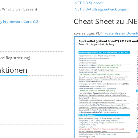
.NET 8.0-Support
WinUI3 u.a. Klassen)
.NET 8.0-Auftragsentwicklungen
Cheat Sheet zu .NE
ty Framework Core 8.0
Zweiseitiges PDF,
kostenfreier Downl
hne Registrierung)
nktionen