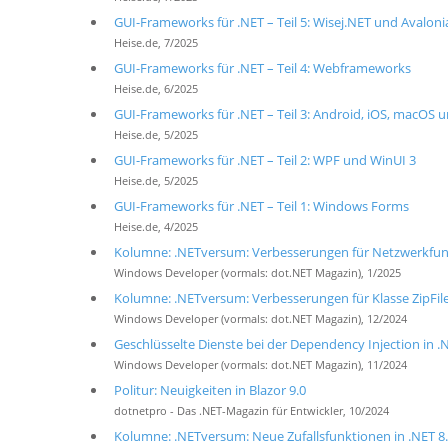
GUI-Frameworks für .NET – Teil 5: Wisej.NET und Avaloni
Heise.de, 7/2025
GUI-Frameworks für .NET – Teil 4: Webframeworks
Heise.de, 6/2025
GUI-Frameworks für .NET – Teil 3: Android, iOS, macOS 
Heise.de, 5/2025
GUI-Frameworks für .NET – Teil 2: WPF und WinUI 3
Heise.de, 5/2025
GUI-Frameworks für .NET – Teil 1: Windows Forms
Heise.de, 4/2025
Kolumne: .NETversum: Verbesserungen für Netzwerkfunk
Windows Developer (vormals: dot.NET Magazin), 1/2025
Kolumne: .NETversum: Verbesserungen für Klasse ZipFile 
Windows Developer (vormals: dot.NET Magazin), 12/2024
Geschlüsselte Dienste bei der Dependency Injection in .
Windows Developer (vormals: dot.NET Magazin), 11/2024
Politur: Neuigkeiten in Blazor 9.0
dotnetpro - Das .NET-Magazin für Entwickler, 10/2024
Kolumne: .NETversum: Neue Zufallsfunktionen in .NET 8