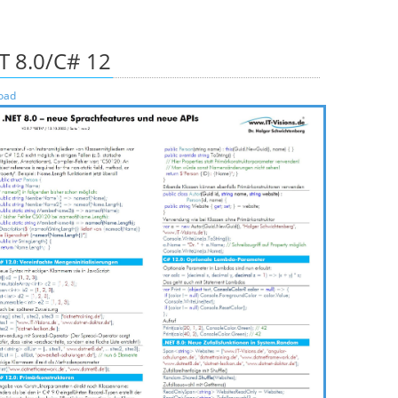
T 8.0/C# 12
oad