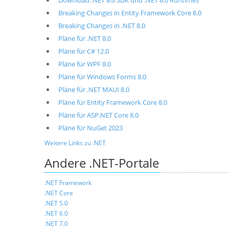
Download .NET 8.0 SDK und .NET 8.0 Runtimes
Breaking Changes in Entity Framework Core 8.0
Breaking Changes in .NET 8.0
Pläne für .NET 8.0
Pläne für C# 12.0
Pläne für WPF 8.0
Pläne für Windows Forms 8.0
Pläne für .NET MAUI 8.0
Pläne für Entity Framework Core 8.0
Pläne für ASP.NET Core 8.0
Pläne für NuGet 2023
Weitere Links zu .NET
Andere .NET-Portale
.NET Framework
.NET Core
.NET 5.0
.NET 6.0
.NET 7.0