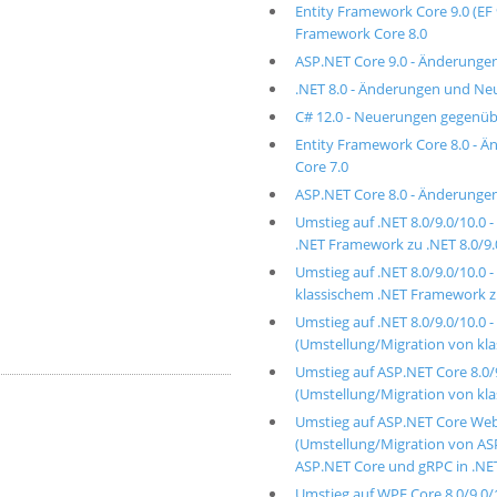
Entity Framework Core 9.0 (EF
Framework Core 8.0
ASP.NET Core 9.0 - Änderunge
.NET 8.0 - Änderungen und Ne
C# 12.0 - Neuerungen gegenüb
Entity Framework Core 8.0 -
Core 7.0
ASP.NET Core 8.0 - Änderunge
Umstieg auf .NET 8.0/9.0/10.0
.NET Framework zu .NET 8.0/9.
Umstieg auf .NET 8.0/9.0/10.0
klassischem .NET Framework zu
Umstieg auf .NET 8.0/9.0/10.0
(Umstellung/Migration von kla
Umstieg auf ASP.NET Core 8.0/
(Umstellung/Migration von k
Umstieg auf ASP.NET Core WebA
(Umstellung/Migration von A
ASP.NET Core und gRPC in .NET 
Umstieg auf WPF Core 8.0/9.0/