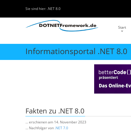
Sie sind hier:
.NET 8.0
Start
Informationsportal .NET 8.0
Fakten zu .NET 8.0
… erschienen am 14. November 2023
… Nachfolger von
.NET 7.0