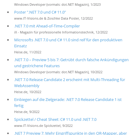
Windows Developer (vormals: dot.NET Magazin), 1/2023
Poster ".NET 7.0 und C# 11.0"
www.IT-Visions.de & Zoschke Data Poster, 12/2022
.NET 7.0 mit Ahead-of-Time-Compiler
iX - Magazin für professionelle Informationstechnik, 12/2022
Microsofts .NET 7.0 und C# 11.0 sind reif für den produktiven
Einsatz
Heise.de, 11/2022
.NET 7.0 – Preview 5 bis 7: Getrübt durch falsche Ankündigungen
und gestrichene Features
Windows Developer (vormals: dot.NET Magazin), 10/2022
.NET 7.0 Release Candidate 2 erscheint mit Multi-Threading für
WebAssembly
Heise.de, 10/2022
Einbiegen auf die Zielgerade: .NET 7.0 Release Candidate 1 ist
fertig
Heise.de, 9/2022
Spickzettel / Cheat Sheet: C# 11.0 und .NET 7.0
www.IT-Visions.de Spickzettel, 9/2022
.NET 7 Preview 7: Mehr Eingriffspunkte in den OR-Mapper, aber