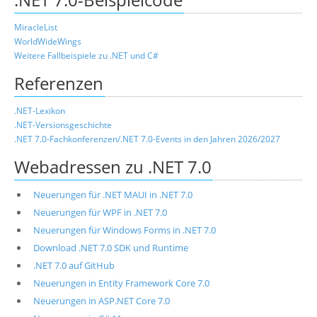
MiracleList
WorldWideWings
Weitere Fallbeispiele zu .NET und C#
Referenzen
.NET-Lexikon
.NET-Versionsgeschichte
.NET 7.0-Fachkonferenzen/.NET 7.0-Events in den Jahren 2026/2027
Webadressen zu .NET 7.0
Neuerungen für .NET MAUI in .NET 7.0
Neuerungen für WPF in .NET 7.0
Neuerungen für Windows Forms in .NET 7.0
Download .NET 7.0 SDK und Runtime
.NET 7.0 auf GitHub
Neuerungen in Entity Framework Core 7.0
Neuerungen in ASP.NET Core 7.0