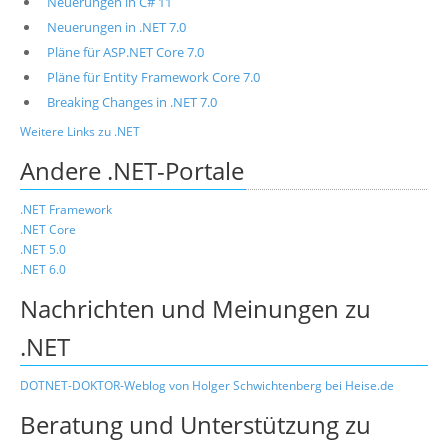
Neuerungen in C# 11
Neuerungen in .NET 7.0
Pläne für ASP.NET Core 7.0
Pläne für Entity Framework Core 7.0
Breaking Changes in .NET 7.0
Weitere Links zu .NET
Andere .NET-Portale
.NET Framework
.NET Core
.NET 5.0
.NET 6.0
Nachrichten und Meinungen zu
.NET
DOTNET-DOKTOR-Weblog von Holger Schwichtenberg bei Heise.de
Beratung und Unterstützung zu