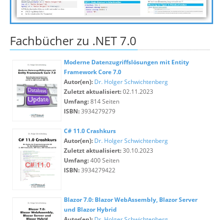
Fachbücher zu .NET 7.0
Moderne Datenzugriffslösungen mit Entity
Framework Core 7.0
Autor(en):
Dr. Holger Schwichtenberg
Zuletzt aktualisiert:
02.11.2023
Umfang:
814 Seiten
ISBN:
3934279279
C# 11.0 Crashkurs
Autor(en):
Dr. Holger Schwichtenberg
Zuletzt aktualisiert:
30.10.2023
Umfang:
400 Seiten
ISBN:
3934279422
Blazor 7.0: Blazor WebAssembly, Blazor Server
und Blazor Hybrid
Autor(en):
Dr. Holger Schwichtenberg