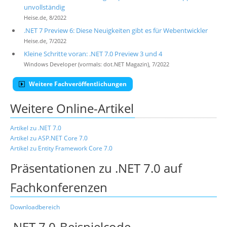
unvollständig
Heise.de, 8/2022
.NET 7 Preview 6: Diese Neuigkeiten gibt es für Webentwickler
Heise.de, 7/2022
Kleine Schritte voran: .NET 7.0 Preview 3 und 4
Windows Developer (vormals: dot.NET Magazin), 7/2022
Weitere Fachveröffentlichungen
Weitere Online-Artikel
Artikel zu .NET 7.0
Artikel zu ASP.NET Core 7.0
Artikel zu Entity Framework Core 7.0
Präsentationen zu .NET 7.0 auf
Fachkonferenzen
Downloadbereich
.NET 7.0-Beispielcode