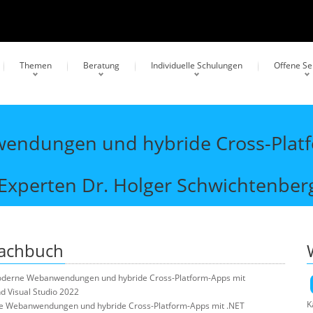
Themen
Beratung
Individuelle Schulungen
Offene S
endungen und hybride Cross-Platfo
Experten Dr. Holger Schwichtenber
Fachbuch
oderne Webanwendungen und hybride Cross-Platform-Apps mit
nd Visual Studio 2022
K
 Webanwendungen und hybride Cross-Platform-Apps mit .NET