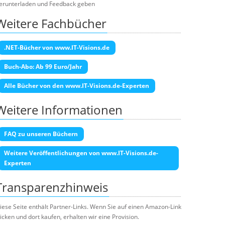
erunterladen und Feedback geben
Weitere Fachbücher
.NET-Bücher von www.IT-Visions.de
Buch-Abo: Ab 99 Euro/Jahr
Alle Bücher von den www.IT-Visions.de-Experten
Weitere Informationen
FAQ zu unseren Büchern
Weitere Veröffentlichungen von www.IT-Visions.de-
Experten
Transparenzhinweis
iese Seite enthält Partner-Links. Wenn Sie auf einen Amazon-Link
licken und dort kaufen, erhalten wir eine Provision.