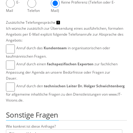
E-
Keine Präferenz (Telefon oder E-
Mail
Telefon
Mail)
Zusätzliche Telefongespräche
Ich wünsche zusätzlich zur Übersendung eines ausführlichen, formalen
Angebots per E-Mail explizit folgende Telefonanrufe zur Absprache des
Angebots:
Anruf durch das
Kundenteam
in organisatorischen oder
kaufmännischen Fragen.
Anruf durch einen
fachspezifischen Experten
zur fachlichen
Anpassung der Agenda an unsere Bedürfnisse oder Fragen zur
Dauer.
Anruf durch den
technischen Leiter Dr. Holger Schwichtenberg
für allgemeine inhaltliche Fragen zu den Dienstleistungen von www.IT-
Visions.de.
Sonstige Fragen
Wie konkret ist diese Anfrage?