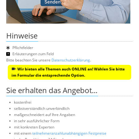
Hinweise
Pflichtfelder
Erläuterungen zum Feld
Bitte beachten Sie unsere
Datenschutzerklärung
.
Wir bieten alle Themen auch ONLINE an! Wählen Sie bitte
im Formular die entsprechende Option.
Sie erhalten das Angebot...
kostenfrei
selbstverständlich unverbindlich
maßgeschneidert auf Ihre Angaben
in sehr ausführlicher Form
mit konkreten Experten
mit einem
teilnehmeranzahlunabhängigen Festpreise