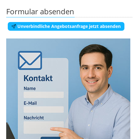
Formular absenden
Unverbindliche Angebotsanfrage jetzt absenden