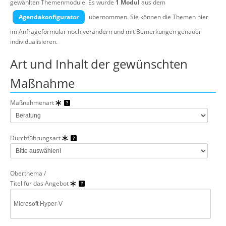
gewählten Themenmodule.
Es wurde
1 Modul
aus dem
Über uns
Agendakonfigurator
übernommen. Sie können die Themen hier
Suche
im Anfrageformular noch verändern und mit Bemerkungen genauer
individualisieren.
Art und Inhalt der gewünschten
Maßnahme
Maßnahmenart
Durchführungsart
Oberthema /
Titel für das Angebot