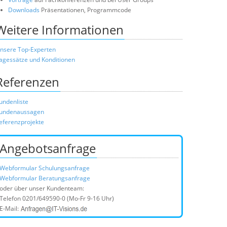
Downloads
Präsentationen, Programmcode
Weitere Informationen
nsere Top-Experten
agessätze und Konditionen
Referenzen
undenliste
undenaussagen
eferenzprojekte
Angebotsanfrage
Webformular Schulungsanfrage
Webformular Beratungsanfrage
oder über unser Kundenteam:
Telefon
0201/649590-0
(Mo-Fr 9-16 Uhr)
E-Mail: