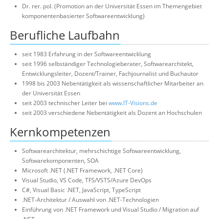
Dr. rer. pol. (Promotion an der Universität Essen im Themengebiet
Über uns
komponentenbasierter Softwareentwicklung)
Suche
Berufliche Laufbahn
seit 1983 Erfahrung in der Softwareentwicklung
seit 1996 selbständiger Technologieberater, Softwarearchitekt,
Entwicklungsleiter, Dozent/Trainer, Fachjournalist und Buchautor
1998 bis 2003 Nebentätigkeit als wissenschaftlicher Mitarbeiter an
der Universität Essen
seit 2003 technischer Leiter bei
www.IT-Visions.de
seit 2003 verschiedene Nebentätigkeit als Dozent an Hochschulen
Kernkompetenzen
Softwarearchitektur, mehrschichtige Softwareentwicklung,
Softwarekomponenten, SOA
Microsoft .NET (.NET Framework, .NET Core)
Visual Studio, VS Code, TFS/VSTS/Azure DevOps
C#, Visual Basic .NET, JavaScript, TypeScript
.NET-Architektur / Auswahl von .NET-Technologien
Einführung von .NET Framework und Visual Studio / Migration auf