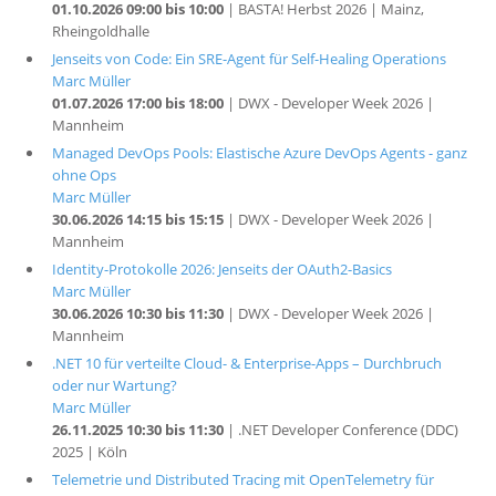
01.10.2026 09:00 bis 10:00
| BASTA! Herbst 2026 | Mainz,
Rheingoldhalle
Jenseits von Code: Ein SRE-Agent für Self-Healing Operations
Marc Müller
01.07.2026 17:00 bis 18:00
| DWX - Developer Week 2026 |
Mannheim
Managed DevOps Pools: Elastische Azure DevOps Agents - ganz
ohne Ops
Marc Müller
30.06.2026 14:15 bis 15:15
| DWX - Developer Week 2026 |
Mannheim
Identity-Protokolle 2026: Jenseits der OAuth2-Basics
Marc Müller
30.06.2026 10:30 bis 11:30
| DWX - Developer Week 2026 |
Mannheim
.NET 10 für verteilte Cloud- & Enterprise-Apps – Durchbruch
oder nur Wartung?
Marc Müller
26.11.2025 10:30 bis 11:30
| .NET Developer Conference (DDC)
2025 | Köln
Telemetrie und Distributed Tracing mit OpenTelemetry für