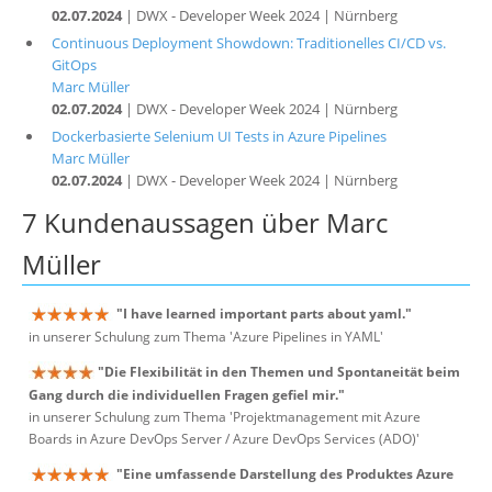
02.07.2024
| DWX - Developer Week 2024 | Nürnberg
Continuous Deployment Showdown: Traditionelles CI/CD vs.
GitOps
Marc Müller
02.07.2024
| DWX - Developer Week 2024 | Nürnberg
Dockerbasierte Selenium UI Tests in Azure Pipelines
Marc Müller
02.07.2024
| DWX - Developer Week 2024 | Nürnberg
7 Kundenaussagen über Marc
Müller
"I have learned important parts about yaml."
in unserer Schulung zum Thema 'Azure Pipelines in YAML'
"Die Flexibilität in den Themen und Spontaneität beim
Gang durch die individuellen Fragen gefiel mir."
in unserer Schulung zum Thema 'Projektmanagement mit Azure
Boards in Azure DevOps Server / Azure DevOps Services (ADO)'
"Eine umfassende Darstellung des Produktes Azure