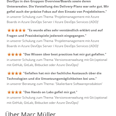
DevOps in den Gruppen Overview/Boards sowie deren
Unterarealen. Die Vorstellung des Delivery-Plans war sehr gut. Mir
gefiel auch der präzise Fokus auf den Einsatz von Projektleitern."
in unserer Schulung zum Thema 'Projektmanagement mit Azure
Boards in Azure DevOps Server / Azure DevOps Services (ADO)'
"Es wurde alles sehr verständlich erklärt und auf
Fragen und Praxisbeispiele jederzeit eingegangen."
in unserer Schulung zum Thema 'Projektmanagement mit Azure
Boards in Azure DevOps Server / Azure DevOps Services (ADO)'
"Das Wissen über best practices hat mir gut gefallen."
in unserer Schulung zum Thema 'Versionsverwaltung mit Git (optional
mit GitHub, GitLab, Bitbucket oder Azure DevOps)'
"Gefallen hat mir der fachliche Austausch über die
Technologien und die Umsetzungsmöglichkeiten bei uns."
in unserer Beratung zum Thema: 'Skalierbare Softwareproduktion'
"Das Hands on Labs gefiel mir gut."
in unserer Schulung zum Thema 'Versionsverwaltung mit Git (optional
mit GitHub, GitLab, Bitbucket oder Azure DevOps)'
Über Marc Müller