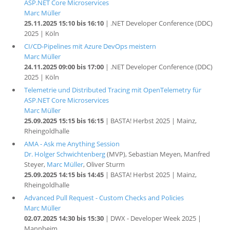
ASP.NET Core Microservices
Marc Müller
25.11.2025 15:10 bis 16:10
| .NET Developer Conference (DDC)
2025 | Köln
CI/CD-Pipelines mit Azure DevOps meistern
Marc Müller
24.11.2025 09:00 bis 17:00
| .NET Developer Conference (DDC)
2025 | Köln
Telemetrie und Distributed Tracing mit OpenTelemetry für
ASP.NET Core Microservices
Marc Müller
25.09.2025 15:15 bis 16:15
| BASTA! Herbst 2025 | Mainz,
Rheingoldhalle
AMA - Ask me Anything Session
Dr. Holger Schwichtenberg
(MVP), Sebastian Meyen, Manfred
Steyer,
Marc Müller
, Oliver Sturm
25.09.2025 14:15 bis 14:45
| BASTA! Herbst 2025 | Mainz,
Rheingoldhalle
Advanced Pull Request - Custom Checks and Policies
Marc Müller
02.07.2025 14:30 bis 15:30
| DWX - Developer Week 2025 |
Mannheim