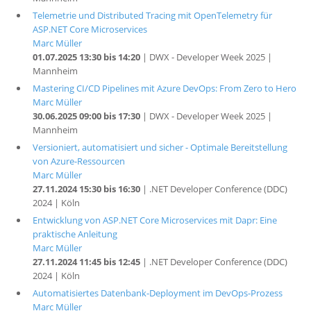
Telemetrie und Distributed Tracing mit OpenTelemetry für
ASP.NET Core Microservices
Marc Müller
01.07.2025 13:30 bis 14:20
| DWX - Developer Week 2025 |
Mannheim
Mastering CI/CD Pipelines mit Azure DevOps: From Zero to Hero
Marc Müller
30.06.2025 09:00 bis 17:30
| DWX - Developer Week 2025 |
Mannheim
Versioniert, automatisiert und sicher - Optimale Bereitstellung
von Azure-Ressourcen
Marc Müller
27.11.2024 15:30 bis 16:30
| .NET Developer Conference (DDC)
2024 | Köln
Entwicklung von ASP.NET Core Microservices mit Dapr: Eine
praktische Anleitung
Marc Müller
27.11.2024 11:45 bis 12:45
| .NET Developer Conference (DDC)
2024 | Köln
Automatisiertes Datenbank-Deployment im DevOps-Prozess
Marc Müller