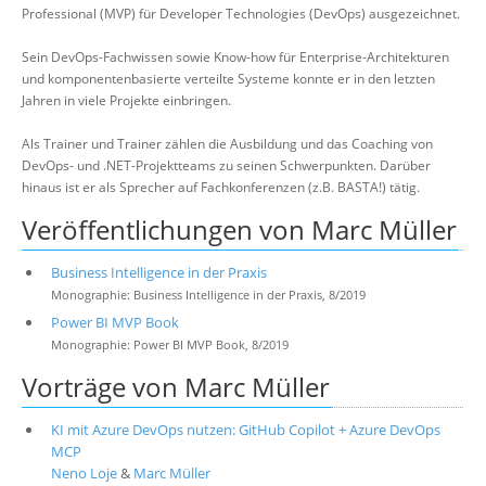
Professional (MVP) für Developer Technologies (DevOps) ausgezeichnet.
Sein DevOps-Fachwissen sowie Know-how für Enterprise-Architekturen
und komponentenbasierte verteilte Systeme konnte er in den letzten
Jahren in viele Projekte einbringen.
Als Trainer und Trainer zählen die Ausbildung und das Coaching von
DevOps- und .NET-Projektteams zu seinen Schwerpunkten. Darüber
hinaus ist er als Sprecher auf Fachkonferenzen (z.B. BASTA!) tätig.
Veröffentlichungen von Marc Müller
Business Intelligence in der Praxis
Monographie: Business Intelligence in der Praxis, 8/2019
Power BI MVP Book
Monographie: Power BI MVP Book, 8/2019
Vorträge von Marc Müller
KI mit Azure DevOps nutzen: GitHub Copilot + Azure DevOps
MCP
Neno Loje
&
Marc Müller