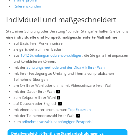
Trainerprofile
Referenzkunden
Individuell und maßgeschneidert
Statt einer Schulung oder Beratung "von der Stange" erhalten Sie bei uns
eine
individuelle und kompett maßgeschneiderte Maßnahme
auf Basis Ihrer Vorkenntnisse
zielgerichtet auf Ihren Bedarf
aus
1042 Schulungsmodulenvorschlägen
, die Sie ganz frei anpassen
und kombinieren können.
mit der
Schulungsmethode und der Didaktik Ihrer Wahl
mit Ihrer Festlegung zu Umfang und Thema von praktischen
Teilnehmerübungen
am Ort Ihrer Wahl oder online mit Videosoftware Ihrer Wahl
mit der Dauer Ihrer Wahl
zum Zeitpunkt Ihrer Wahl
auf Deutsch oder Englisch
mit einem unserer prominenten
Top-Experten
mit der Teilnehmeranzahl Ihrer Wahl
zum
teilnehmeranzahlunabhängigen Festpreis!
Detailvergleich: öffentliche Standardschulungen vs.