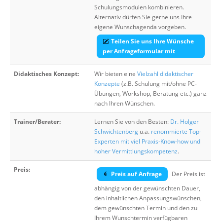
Schulungsmodulen kombinieren.
Alternativ dürfen Sie gerne uns Ihre
eigene Wunschagenda vorgeben.
Teilen Sie uns Ihre Wünsche
per Anfrageformular mit
Didaktisches Konzept:
Wir bieten eine
Vielzahl didaktischer
Konzepte
(z.B. Schulung mit/ohne PC-
Übungen, Workshop, Beratung etc.) ganz
nach Ihren Wünschen.
Trainer/Berater:
Lernen Sie von den Besten:
Dr. Holger
Schwichtenberg
u.a.
renommierte Top-
Experten mit viel Praxis-Know-how und
hoher Vermittlungskompetenz
.
Preis:
Preis auf Anfrage
Der Preis ist
abhängig von der gewünschten Dauer,
den inhaltlichen Anpassungswünschen,
dem gewünschten Termin und den zu
Ihrem Wunschtermin verfügbaren