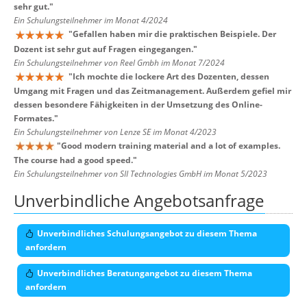
sehr gut.
"
Ein Schulungsteilnehmer im Monat 4/2024
"
Gefallen haben mir die praktischen Beispiele. Der
Dozent ist sehr gut auf Fragen eingegangen.
"
Ein Schulungsteilnehmer von Reel Gmbh im Monat 7/2024
"
Ich mochte die lockere Art des Dozenten, dessen
Umgang mit Fragen und das Zeitmanagement. Außerdem gefiel mir
dessen besondere Fähigkeiten in der Umsetzung des Online-
Formates.
"
Ein Schulungsteilnehmer von Lenze SE im Monat 4/2023
"
Good modern training material and a lot of examples.
The course had a good speed.
"
Ein Schulungsteilnehmer von SII Technologies GmbH im Monat 5/2023
Unverbindliche Angebotsanfrage
Unverbindliches Schulungsangebot zu diesem Thema
anfordern
Unverbindliches Beratungangebot zu diesem Thema
anfordern