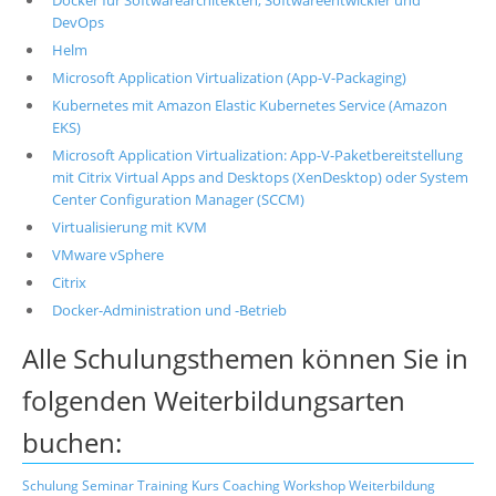
Docker für Softwarearchitekten, Softwareentwickler und
DevOps
Helm
Microsoft Application Virtualization (App-V-Packaging)
Kubernetes mit Amazon Elastic Kubernetes Service (Amazon
EKS)
Microsoft Application Virtualization: App-V-Paketbereitstellung
mit Citrix Virtual Apps and Desktops (XenDesktop) oder System
Center Configuration Manager (SCCM)
Virtualisierung mit KVM
VMware vSphere
Citrix
Docker-Administration und -Betrieb
Alle Schulungsthemen können Sie in
folgenden Weiterbildungsarten
buchen:
Schulung
Seminar
Training
Kurs
Coaching
Workshop
Weiterbildung