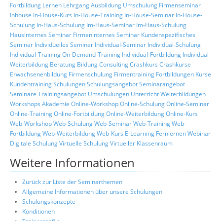
Fortbildung
Lernen
Lehrgang
Ausbildung
Umschulung
Firmenseminar
Inhouse
In-House-Kurs
In-House-Training
In-House-Seminar
In-House-
Schulung
In-Haus-Schulung
Im-Haus-Seminar
Im-Haus-Schulung
Hausinternes Seminar
Firmeninternes Seminar
Kundenspezifisches
Seminar
Individuelles Seminar
Individual-Seminar
Individual-Schulung
Individual-Training
On-Demand-Training
Individual-Fortbildung
Individual-
Weiterbildung
Beratung
Bildung
Consulting
Crashkurs
Crashkurse
Erwachsenenbildung
Firmenschulung
Firmentraining
Fortbildungen
Kurse
Kundentraining
Schulungen
Schulungsangebot
Seminarangebot
Seminare
Trainingsangebot
Umschulungen
Unterricht
Weiterbildungen
Workshops
Akademie
Online-Workshop
Online-Schulung
Online-Seminar
Online-Training
Online-Fortbildung
Online-Weiterbildung
Online-Kurs
Web-Workshop
Web-Schulung
Web-Seminar
Web-Training
Web-
Fortbildung
Web-Weiterbildung
Web-Kurs
E-Learning
Fernlernen
Webinar
Digitale Schulung
Virtuelle Schulung
Virtueller Klassenraum
Weitere Informationen
Zurück zur Liste der Seminarthemen
Allgemeine Informationen über unsere Schulungen
Schulungskonzepte
Konditionen