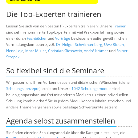
Die Top-Experten trainieren
Lassen Sie sich von den besten IT-Experten trainieren: Unsere
Trainer
sind sehr renommierte Top-Experten mit viel Praxixserfahrung sowie
einer durch
Fachbücher
und
Vorträge
bewiesenen außergewöhnlichen
Vermittlungskompetenz, z.B.
Dr. Holger Schwichtenberg
,
Uwe Ricken
,
Neno Loje
,
Marc Müller
,
Christian Giesswein
,
André Krämer
und
Rainer
Stropek
.
So flexibel sind die Seminare
Wir passen uns Ihren Vorkenntnissen und didaktischen Wünschen (siehe
Schulungskonzepte
) exakt an: Unsere
1042 Schulungsmodule
sind
beliebig anpassbar und frei mit anderen Modulen zu einer individuellen
Schulung kombinierbar! Sie in jedem Modul können Inhalte streichen und
andere Themen ergänzen sowie beliebige Schwerpunkte setzen!
Agenda selbst zusammenstellen
Sie finden einzelne Schulungsmodule über die Kategorieliste links, die