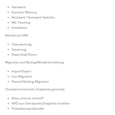
Hardware
Dynamic Memory
Netzwerk / Netzwerk-Switches
NIC-Teaming
Installation
Betrieb von VMs
Überwachung
Steuerung
PowerShell Direct
Migration und Backup/Wiederherstellung
Import/Export
Live-Migration
Shared-Nothing Migration
Checkpoint (vormals: Snapshots genannt)
Wozu sind sie sinnvoll?
VHD aus Checkpoints/Snapshot erstellen
Produktionsprüfpunkte