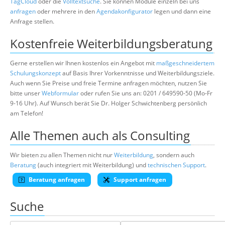
TagCloud
oder die
Volltextsuche
. Sie können Module einzeln bei uns
anfragen
oder mehrere in den
Agendakonfigurator
legen und dann eine
Anfrage stellen.
Kostenfreie Weiterbildungsberatung
Gerne erstellen wir Ihnen kostenlos ein Angebot mit
maßgeschneidertem
Schulungskonzept
auf Basis Ihrer Vorkenntnisse und Weiterbildungsziele.
Auch wenn Sie Preise und freie Termine anfragen möchten, nutzen Sie
bitte unser
Webformular
oder rufen Sie uns an: 0201 / 649590-50 (Mo-Fr
9-16 Uhr). Auf Wunsch berät Sie Dr. Holger Schwichtenberg persönlich
am Telefon!
Alle Themen auch als Consulting
Wir bieten zu allen Themen nicht nur
Weiterbildung
, sondern auch
Beratung
(auch integriert mit Weiterbildung) und
technischen Support
.
Beratung anfragen
Support anfragen
Suche