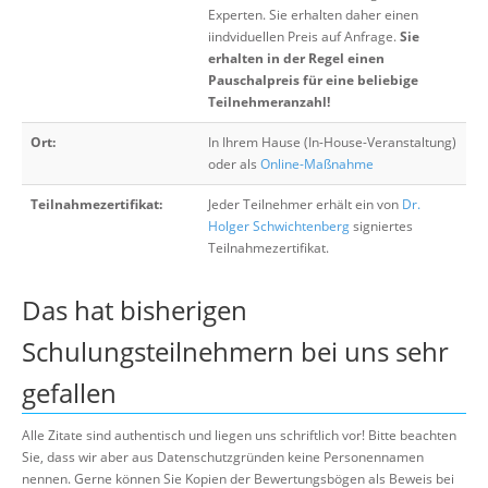
Experten. Sie erhalten daher einen
iindviduellen Preis auf Anfrage.
Sie
erhalten in der Regel einen
Pauschalpreis für eine beliebige
Teilnehmeranzahl!
Ort:
In Ihrem Hause (In-House-Veranstaltung)
oder als
Online-Maßnahme
Teilnahmezertifikat:
Jeder Teilnehmer erhält ein von
Dr.
Holger Schwichtenberg
signiertes
Teilnahmezertifikat.
Das hat bisherigen
Schulungsteilnehmern bei uns sehr
gefallen
Alle Zitate sind authentisch und liegen uns schriftlich vor! Bitte beachten
Sie, dass wir aber aus Datenschutzgründen keine Personennamen
nennen. Gerne können Sie Kopien der Bewertungsbögen als Beweis bei