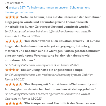
uns anfordern!
Weitere 9274 Teilnehmerstimmen zu unseren Schulungs- und
Beratungsmaßnahmen
"
Gefallen hat mir, dass auf die Interessen der Teilnehmer
eingegangen wurde und der umfangreiche Themenbereich
innerhalb der kurzen Zeit vorgeführt und vermittelt wurde.
"
Ein Schulungsteilnehmer bei einem öffentlichen Seminar von www.IT-
Visions.de im Monat 3/2026
"
Der Dozent war in allen Situation proaktiv, ist auf die
Fragen der Teilnehmenden sehr gut eingegangen, hat sehr gut
motiviert und hat auch auf die wichtigen Pausen geachtet. Rundum
eine sehr gelungene Veranstaltung bei der ich habe sehr viel
mitnehmen können.
"
Ein Schulungsteilnehmer von regiocom SE im Monat 4/2026
"
Die Schulung hatte ein angenehmes Tempo-
"
Ein Schulungsteilnehmer von Weidmüller Monitoring Systems GmbH im
Monat 10/2025
"
Der Umgang mit Static->Server->Webassembly und
Abhängigkeiten dazwischen hat mir an dem Workshop gefallen.
"
Ein Schulungsteilnehmer bei einem öffentlichen Seminar von www.IT-
Visions.de im Monat 12/2025
"
Die Kompetenz und Flexibilität des Dozenten war