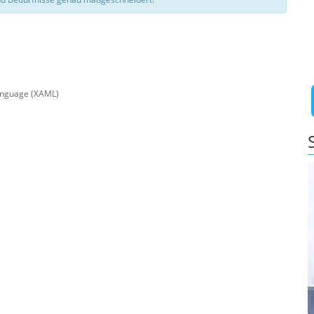
anguage (XAML)