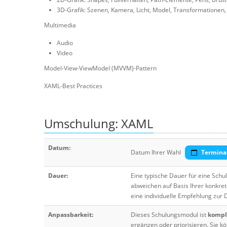
3D-Grafik: Szenen, Kamera, Licht, Model, Transformationen, 
Multimedia
Audio
Video
Model-View-ViewModel (MVVM)-Pattern
XAML-Best Practices
Umschulung: XAML
Datum:
Datum Ihrer Wahl
Termina
Dauer:
Eine typische Dauer für eine Sch
abweichen auf Basis Ihrer konkre
eine individuelle Empfehlung zur
Anpassbarkeit:
Dieses Schulungsmodul ist
komple
ergänzen oder priorisieren. Sie