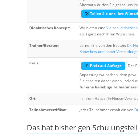
Alternativ dürfen Sie gerne uns 
Teilen Sie uns Ihre Wünsc
Didaktisches Konzept:
Wir bieten eine
Vielzahl didaktisc
etc.) ganz nach Ihren Wünschen.
Trainer/Berater:
Lernen Sie von den Besten:
Dr. Ho
Know-how und hoher Vermittlung
Preis:
Preis auf Anfrage
Der Pr
Anpassungswünschen, dem gewüns
Sie erhalten daher einen iindvidue
für eine beliebige Teilnehmera
Ort:
In Ihrem Hause (In-House-Veranst
Teilnahmezertifikat:
Jeder Teilnehmer erhält ein von
Dr
Das hat bisherigen Schulungstei