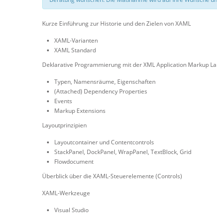
Kurze Einführung zur Historie und den Zielen von XAML
XAML-Varianten
XAML Standard
Deklarative Programmierung mit der XML Application Markup L
Typen, Namensräume, Eigenschaften
(Attached) Dependency Properties
Events
Markup Extensions
Layoutprinzipien
Layoutcontainer und Contentcontrols
StackPanel, DockPanel, WrapPanel, TextBlock, Grid
Flowdocument
Überblick über die XAML-Steuerelemente (Controls)
XAML-Werkzeuge
Visual Studio