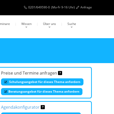
0201/649590-0
(Mo-Fr 9-16 Uhr)
Anfrage
eminare
Wissen
Über uns
Suche
Preise und Termine anfragen
Schulungsangebot für dieses Thema anfordern
Beratungsangebot für dieses Thema anfordern
Agendakonfigurator