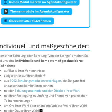
Dieses Modul merken im Agendakonfigurator
0
Themenmodule im Agendakonfigurator
Übersicht aller 1042Themen
Individuell und maßgeschneidert
tatt einer Schulung oder Beratung "von der Stange" erhalten Sie
ei uns eine
individuelle und kompett maßgeschneiderte
aßnahme
auf Basis Ihrer Vorkenntnisse
zielgerichtet auf Ihren Bedarf
aus
1042 Schulungsmodulenvorschlägen
, die Sie ganz frei
anpassen und kombinieren können.
mit der
Schulungsmethode und der Didaktik Ihrer Wahl
mit Ihrer Festlegung zu Umfang und Thema von praktischen
Teilnehmerübungen
am Ort Ihrer Wahl oder online mit Videosoftware Ihrer Wahl
mit der Dauer Ihrer Wahl