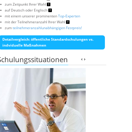
zum Zeitpunkt Ihrer Wahl
auf Deutsch oder Englisch
mit einem unserer prominenten
Top-Experten
mit der Teilnehmeranzahl Ihrer Wahl
zum
teilnehmeranzahlunabhängigen Festpreis!
Detailvergleich: öffentliche Standardschulungen vs.
indviduelle Maßnahmen
Schulungssituationen