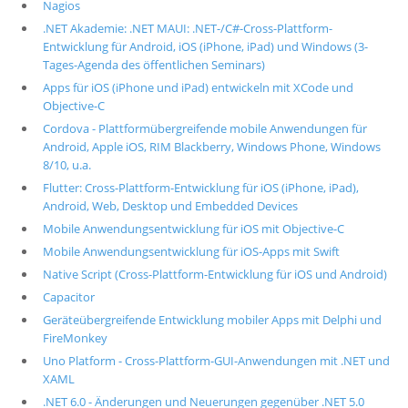
Nagios
.NET Akademie: .NET MAUI: .NET-/C#-Cross-Plattform-
Entwicklung für Android, iOS (iPhone, iPad) und Windows (3-
Tages-Agenda des öffentlichen Seminars)
Apps für iOS (iPhone und iPad) entwickeln mit XCode und
Objective-C
Cordova - Plattformübergreifende mobile Anwendungen für
Android, Apple iOS, RIM Blackberry, Windows Phone, Windows
8/10, u.a.
Flutter: Cross-Plattform-Entwicklung für iOS (iPhone, iPad),
Android, Web, Desktop und Embedded Devices
Mobile Anwendungsentwicklung für iOS mit Objective-C
Mobile Anwendungsentwicklung für iOS-Apps mit Swift
Native Script (Cross-Plattform-Entwicklung für iOS und Android)
Capacitor
Geräteübergreifende Entwicklung mobiler Apps mit Delphi und
FireMonkey
Uno Platform - Cross-Plattform-GUI-Anwendungen mit .NET und
XAML
.NET 6.0 - Änderungen und Neuerungen gegenüber .NET 5.0