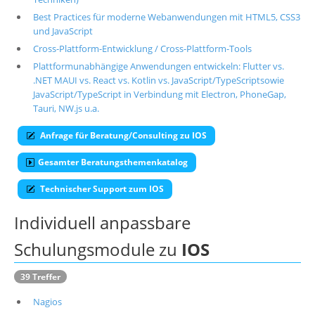
Best Practices für moderne Webanwendungen mit HTML5, CSS3
Über uns
und JavaScript
Suche
Cross-Plattform-Entwicklung / Cross-Plattform-Tools
Plattformunabhängige Anwendungen entwickeln: Flutter vs.
.NET MAUI vs. React vs. Kotlin vs. JavaScript/TypeScriptsowie
JavaScript/TypeScript in Verbindung mit Electron, PhoneGap,
Tauri, NW.js u.a.
Anfrage für Beratung/Consulting zu IOS
Gesamter Beratungsthemenkatalog
Technischer Support zum IOS
Individuell anpassbare
Schulungsmodule zu
IOS
39 Treffer
Nagios