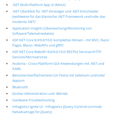
.NET Multi-Platform App UI (MAUI)
.NET-Überblick für .NET-Einsteiger und .NET-Entscheider
(wahlweise für das klassische .NET Framework und/oder das
moderne .NET)
Application Insights (Überwachung/Monitoring von
Software/Telemetriedaten)
ASP.NET Core 8.0/9.0/10.0: komplettes Wissen - mit MVC, Razor
Pages, Blazor, WebAPIs und gRPC
ASP.NET Core WebAPI 8.0/9.0/10.0: RESTful Services/HTTP-
Services/Microservices
Avalonia - Cross-Plattform-GUI-Anwendungen mit .NET und
XAML
Benutzeroberflächentests (UI-Tests) mit Selenium und/oder
Appium
Bluetooth
Docker-Administration und -Betrieb
Hardware-Troubleshooting
Infragistics Ignite UI - Infragistics jQuery Controls (vormals
Netadvantage for jQuery)