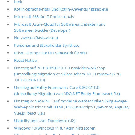
Ionic
Kotlin-Sprachsyntax und Kotlin-Anwendungsgebiete
Microsoft 365 für IT-Professionals
Microsoft Azure-Cloud für Softwarearchitekten und
Softwareentwickler (Developer)
Netzwerke (Basiswissen)
Personas und Stakeholder-Synthese
Prism - Composite UI Framework für WPF
React Native
Umstieg auf .NET 8.0/9.0/10.0 - Entwicklerworkshop
(Umstellung/Migration von klassischem .NET Framework zu
.NET 8.0/9.0/10.0)
Umstieg auf Entity Framework Core 8.0/9.0/10.0
(Umstellung/Migration von ADO.NET Entity Framework 5.x)
Umstieg von ASP.NET auf moderne Webtechniken (Single-Page-
Web-Applications mit HTML, CSS, JavaScript/TypeScript, Angular,
Vue.js, React u.a.)
Usability und User Experience (UX)
Windows 10/Windows 11 für Administratoren