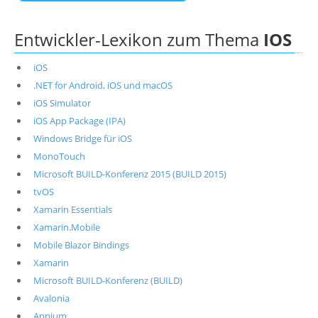
Entwickler-Lexikon zum Thema
IOS
iOS
.NET for Android, iOS und macOS
iOS Simulator
iOS App Package (IPA)
Windows Bridge für iOS
MonoTouch
Microsoft BUILD-Konferenz 2015 (BUILD 2015)
tvOS
Xamarin Essentials
Xamarin.Mobile
Mobile Blazor Bindings
Xamarin
Microsoft BUILD-Konferenz (BUILD)
Avalonia
Appium