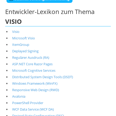
Entwickler-Lexikon zum Thema
VISIO
Visio
Microsoft Visio
ItemGroup
Deplayed Signing
Regulärer Ausdruck (RA)
ASP.NET Core Razor Pages
Microsoft Cognitive Services
Distributed System Design Tools (DSDT)
Windows Framework (WinFX)
Responsive Web Design (RWD)
Avalonia
PowerShell Provider
WCF Data Service (WCF DA)
Desired State Configuration (DSC)