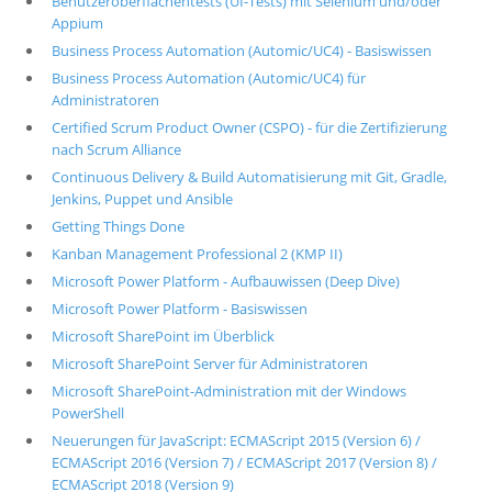
Benutzeroberflächentests (UI-Tests) mit Selenium und/oder
Appium
Business Process Automation (Automic/UC4) - Basiswissen
Business Process Automation (Automic/UC4) für
Administratoren
Certified Scrum Product Owner (CSPO) - für die Zertifizierung
nach Scrum Alliance
Continuous Delivery & Build Automatisierung mit Git, Gradle,
Jenkins, Puppet und Ansible
Getting Things Done
Kanban Management Professional 2 (KMP II)
Microsoft Power Platform - Aufbauwissen (Deep Dive)
Microsoft Power Platform - Basiswissen
Microsoft SharePoint im Überblick
Microsoft SharePoint Server für Administratoren
Microsoft SharePoint-Administration mit der Windows
PowerShell
Neuerungen für JavaScript: ECMAScript 2015 (Version 6) /
ECMAScript 2016 (Version 7) / ECMAScript 2017 (Version 8) /
ECMAScript 2018 (Version 9)