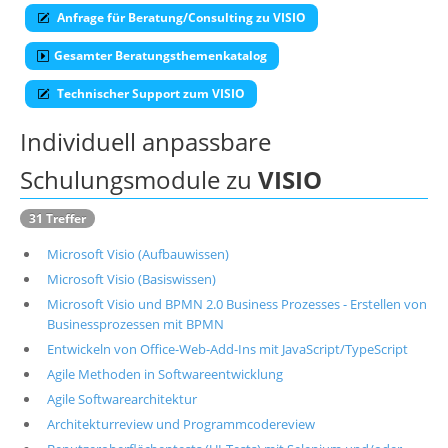
Anfrage für Beratung/Consulting zu VISIO
Über uns
Gesamter Beratungsthemenkatalog
Suche
Technischer Support zum VISIO
Individuell anpassbare
Schulungsmodule zu
VISIO
31 Treffer
Microsoft Visio (Aufbauwissen)
Microsoft Visio (Basiswissen)
Microsoft Visio und BPMN 2.0 Business Prozesses - Erstellen von
Businessprozessen mit BPMN
Entwickeln von Office-Web-Add-Ins mit JavaScript/TypeScript
Agile Methoden in Softwareentwicklung
Agile Softwarearchitektur
Architekturreview und Programmcodereview