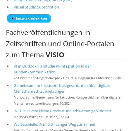
Visual Studio Subscription
Entwicklerlexikon
Fachveröffentlichungen in
Zeitschriften und Online-Portalen
zum Thema
VISIO
KI in Outlook: Fallstudie KI-Integration in der
Kundenkommunikation
Zeitschriftenbeitrag: dotnetpro - Das .NET-Magazin für Entwickler, 8/2025
Gemeinsam für Inklusion: Kurzgeschichten über digitale
Menschenrechtsverletzungen
Monographie: Gemeinsam für Inklusion: Kurzgeschichten über digitale
Menschenrechtsverletzungen, 10/2024
.NET 9.0: Erste kleine Preview und schwammige Visionen
Online-Publikation: Heise.de, 1/2024
Warteschleife: .NET 5.0 - Langer Weg zur Einheit
Zeitschriftenbeitrag: iX - Magazin für professionelle Informationstechnik,