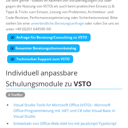
Sie sehr gerne - sowohl im Rahmen von Vorüberlegungen (für oder
gegen die Nutzung von VSTO) als auch beim praktischen Einsatz (z.B.
Über uns
Tipps & Tricks zum Einsatz, Lösung von Problemen, Architektur- und
Suche
Code-Reviews, Performanceoptimierung oder Sicherheitsreview). Bitte
stellen Sie eine
unverbindliche Beratungsanfrage
oder rufen Sie uns an
unter +49 (0)201 649590-50!
Anfrage für Beratung/Consulting zu VSTO
Gesamter Beratungsthemenkatalog
Technischer Support zum VSTO
Individuell anpassbare
Schulungsmodule zu
VSTO
6 Treffer
Visual Studio Tools for Microsoft Office (VSTO) - Microsoft
Office-Programmierung mit .NET und C# oder Visual Basic in
Visual Studio
Entwickeln von Office-Web-Add-Ins mit JavaScript/TypeScript