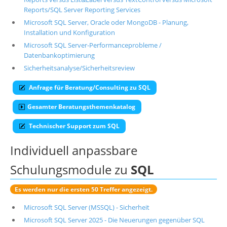
Reports/SQL Server Reporting Services
Über uns
Microsoft SQL Server, Oracle oder MongoDB - Planung,
Suche
Installation und Konfiguration
Microsoft SQL Server-Performanceprobleme /
Datenbankoptimierung
Sicherheitsanalyse/Sicherheitsreview
Anfrage für Beratung/Consulting zu SQL
Gesamter Beratungsthemenkatalog
Technischer Support zum SQL
Individuell anpassbare
Schulungsmodule zu
SQL
Es werden nur die ersten 50 Treffer angezeigt.
Microsoft SQL Server (MSSQL) - Sicherheit
Microsoft SQL Server 2025 - Die Neuerungen gegenüber SQL