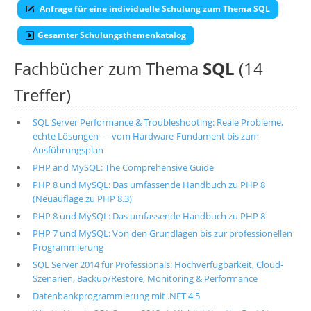
Anfrage für eine individuelle Schulung zum Thema SQL
Gesamter Schulungsthemenkatalog
Fachbücher zum Thema
SQL
(14
Treffer)
SQL Server Performance & Troubleshooting: Reale Probleme,
echte Lösungen — vom Hardware-Fundament bis zum
Ausführungsplan
PHP and MySQL: The Comprehensive Guide
PHP 8 und MySQL: Das umfassende Handbuch zu PHP 8
(Neuauflage zu PHP 8.3)
PHP 8 und MySQL: Das umfassende Handbuch zu PHP 8
PHP 7 und MySQL: Von den Grundlagen bis zur professionellen
Programmierung
SQL Server 2014 für Professionals: Hochverfügbarkeit, Cloud-
Szenarien, Backup/Restore, Monitoring & Performance
Datenbankprogrammierung mit .NET 4.5