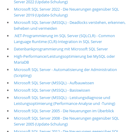
Server 2022 (Update-Schulung)
Microsoft SQL Server 2022 - Die Neuerungen gegenüber SQL
Server 2019 (Update-Schulung)
Microsoft SQL Server (MSSQL) - Deadlocks verstehen, erkennen,
beheben und vermeiden
.NET-Programmierung im SQL Server (SQLCLR) - Common
Language Runtime (CLR)-Integration in SQL Server
Datenbankprogrammierung mit Microsoft SQL Server
High-Performance/Leistungsoptimierung bei MySQL oder
MariaDB
Microsoft SQL Server - Automatisierung der Administration
(Scripting)
Microsoft SQL Server (MSSQL) - Aufbauwissen
Microsoft SQL Server (MSSQL) - Basiswissen
Microsoft SQL Server (MSSQL) - Leistungsdiagnose und
Leistungsoptimierung (Performance-Analyse und -Tuning)
Microsoft SQL Server 2005 - Die Neuerungen im Überblick
Microsoft SQL Server 2008 - Die Neuerungen gegenüber SQL
Server 2005 (Update-Schulung)
Microsoft SQL Server 2012 - Die Neuerungen gegenüber SQL