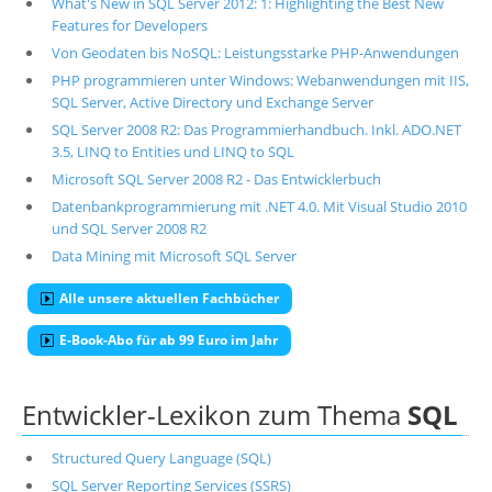
What's New in SQL Server 2012: 1: Highlighting the Best New
Features for Developers
Von Geodaten bis NoSQL: Leistungsstarke PHP-Anwendungen
PHP programmieren unter Windows: Webanwendungen mit IIS,
SQL Server, Active Directory und Exchange Server
SQL Server 2008 R2: Das Programmierhandbuch. Inkl. ADO.NET
3.5, LINQ to Entities und LINQ to SQL
Microsoft SQL Server 2008 R2 - Das Entwicklerbuch
Datenbankprogrammierung mit .NET 4.0. Mit Visual Studio 2010
und SQL Server 2008 R2
Data Mining mit Microsoft SQL Server
Alle unsere aktuellen Fachbücher
E-Book-Abo für ab 99 Euro im Jahr
Entwickler-Lexikon zum Thema
SQL
Structured Query Language (SQL)
SQL Server Reporting Services (SSRS)