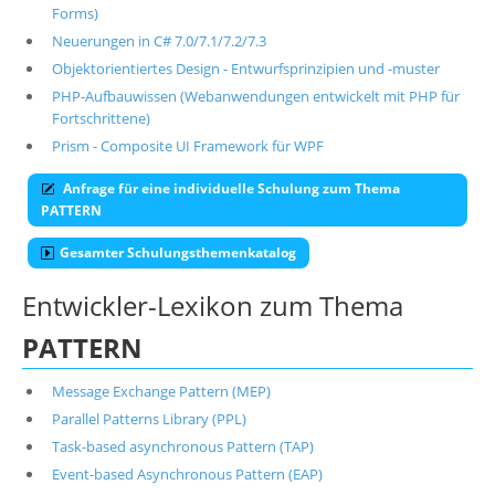
Forms)
Neuerungen in C# 7.0/7.1/7.2/7.3
Objektorientiertes Design - Entwurfsprinzipien und -muster
PHP-Aufbauwissen (Webanwendungen entwickelt mit PHP für
Fortschrittene)
Prism - Composite UI Framework für WPF
Anfrage für eine individuelle Schulung zum Thema
PATTERN
Gesamter Schulungsthemenkatalog
Entwickler-Lexikon zum Thema
PATTERN
Message Exchange Pattern (MEP)
Parallel Patterns Library (PPL)
Task-based asynchronous Pattern (TAP)
Event-based Asynchronous Pattern (EAP)