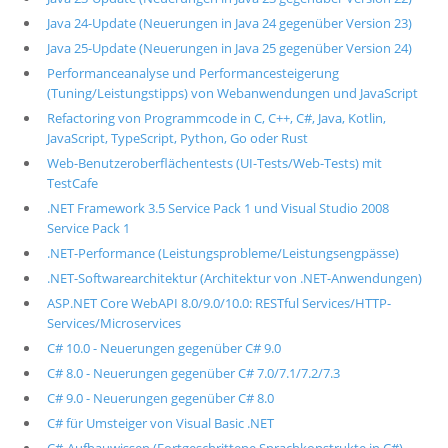
Java 24-Update (Neuerungen in Java 24 gegenüber Version 23)
Java 25-Update (Neuerungen in Java 25 gegenüber Version 24)
Performanceanalyse und Performancesteigerung
(Tuning/Leistungstipps) von Webanwendungen und JavaScript
Refactoring von Programmcode in C, C++, C#, Java, Kotlin,
JavaScript, TypeScript, Python, Go oder Rust
Web-Benutzeroberflächentests (UI-Tests/Web-Tests) mit
TestCafe
.NET Framework 3.5 Service Pack 1 und Visual Studio 2008
Service Pack 1
.NET-Performance (Leistungsprobleme/Leistungsengpässe)
.NET-Softwarearchitektur (Architektur von .NET-Anwendungen)
ASP.NET Core WebAPI 8.0/9.0/10.0: RESTful Services/HTTP-
Services/Microservices
C# 10.0 - Neuerungen gegenüber C# 9.0
C# 8.0 - Neuerungen gegenüber C# 7.0/7.1/7.2/7.3
C# 9.0 - Neuerungen gegenüber C# 8.0
C# für Umsteiger von Visual Basic .NET