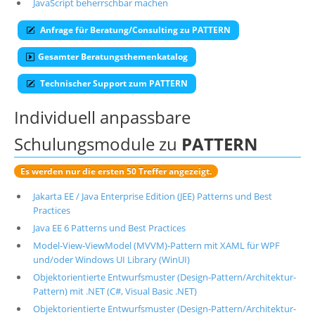
JavaScript beherrschbar machen
Über uns
Anfrage für Beratung/Consulting zu PATTERN
Suche
Gesamter Beratungsthemenkatalog
Technischer Support zum PATTERN
Individuell anpassbare
Schulungsmodule zu
PATTERN
Es werden nur die ersten 50 Treffer angezeigt.
Jakarta EE / Java Enterprise Edition (JEE) Patterns und Best
Practices
Java EE 6 Patterns und Best Practices
Model-View-ViewModel (MVVM)-Pattern mit XAML für WPF
und/oder Windows UI Library (WinUI)
Objektorientierte Entwurfsmuster (Design-Pattern/Architektur-
Pattern) mit .NET (C#, Visual Basic .NET)
Objektorientierte Entwurfsmuster (Design-Pattern/Architektur-