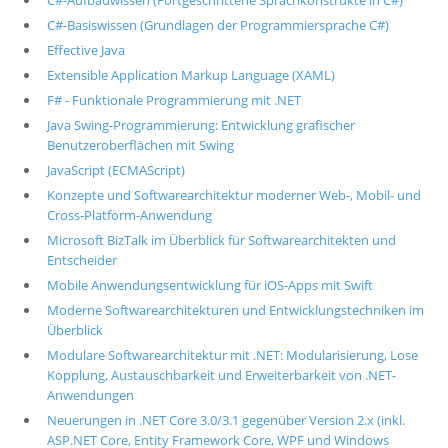
C#-Aufbauwissen (Fortgeschrittene Sprachkonstrukte in C#)
C#-Basiswissen (Grundlagen der Programmiersprache C#)
Effective Java
Extensible Application Markup Language (XAML)
F# - Funktionale Programmierung mit .NET
Java Swing-Programmierung: Entwicklung grafischer
Benutzeroberflächen mit Swing
JavaScript (ECMAScript)
Konzepte und Softwarearchitektur moderner Web-, Mobil- und
Cross-Platform-Anwendung
Microsoft BizTalk im Überblick für Softwarearchitekten und
Entscheider
Mobile Anwendungsentwicklung für iOS-Apps mit Swift
Moderne Softwarearchitekturen und Entwicklungstechniken im
Überblick
Modulare Softwarearchitektur mit .NET: Modularisierung, Lose
Kopplung, Austauschbarkeit und Erweiterbarkeit von .NET-
Anwendungen
Neuerungen in .NET Core 3.0/3.1 gegenüber Version 2.x (inkl.
ASP.NET Core, Entity Framework Core, WPF und Windows