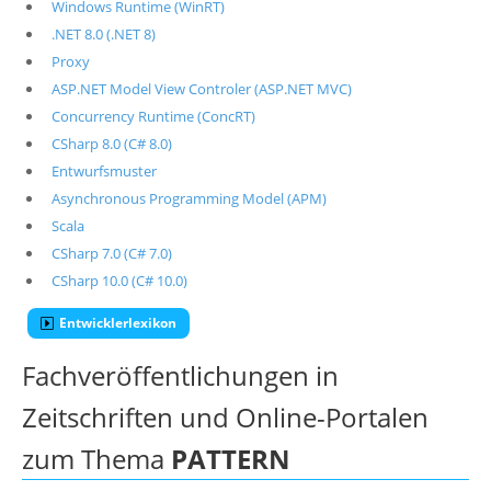
Windows Runtime (WinRT)
.NET 8.0 (.NET 8)
Proxy
ASP.NET Model View Controler (ASP.NET MVC)
Concurrency Runtime (ConcRT)
CSharp 8.0 (C# 8.0)
Entwurfsmuster
Asynchronous Programming Model (APM)
Scala
CSharp 7.0 (C# 7.0)
CSharp 10.0 (C# 10.0)
Entwicklerlexikon
Fachveröffentlichungen in
Zeitschriften und Online-Portalen
zum Thema
PATTERN