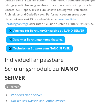
beraten Sie sehr gerne - sowohl im Rahmen von Vorüberlegungen (für
oder gegen die Nutzung von Nano Server) als auch beim praktischen
Über uns
Einsatz (z.B. Tipps & Tricks zum Einsatz, Lösung von Problemen,
Suche
Architektur- und Code-Reviews, Performanceoptimierung oder
Sicherheitsreview). Bitte stellen Sie eine
unverbindliche
Beratungsanfrage
oder rufen Sie uns an unter +49 (0)201 649590-50!
Anfrage für Beratung/Consulting zu NANO SERVER
Gesamter Beratungsthemenkatalog
Technischer Support zum NANO SERVER
Individuell anpassbare
Schulungsmodule zu
NANO
SERVER
3 Treffer
Windows Nano Server
Docker-Basiswissen und -Aufbauwissen