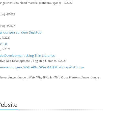
angeichen Download Material (Sonderausgabe), 11/2022
zin), 4/2022
zin), 3/2022
wendungen auf dem Desktop
, 7/2021
e 5.0
, 5/2021
b Development Using Thin Libraries
ive Web Development Using Thin Libraries, 3/2021
-Anwendungen, Web APIs, SPAs & HTML-Cross-Platform-
 Server-Anwendungen, Web APIs, SPAs & HTML-Cross-Platform-Anwendungen
ebsite