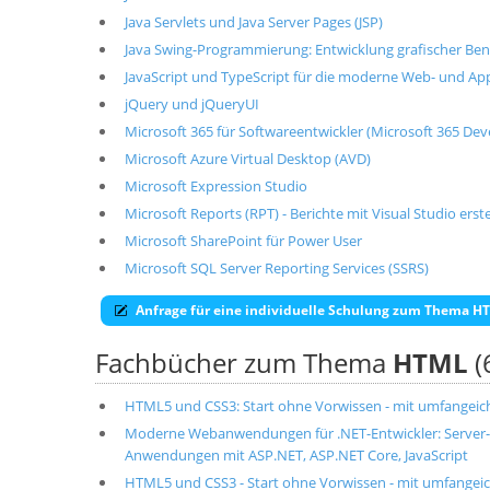
Java Servlets und Java Server Pages (JSP)
Java Swing-Programmierung: Entwicklung grafischer Ben
JavaScript und TypeScript für die moderne Web- und Ap
jQuery und jQueryUI
Microsoft 365 für Softwareentwickler (Microsoft 365 De
Microsoft Azure Virtual Desktop (AVD)
Microsoft Expression Studio
Microsoft Reports (RPT) - Berichte mit Visual Studio erste
Microsoft SharePoint für Power User
Microsoft SQL Server Reporting Services (SSRS)
Anfrage für eine individuelle Schulung zum Thema H
Fachbücher zum Thema
HTML
(
HTML5 und CSS3: Start ohne Vorwissen - mit umfangei
Moderne Webanwendungen für .NET-Entwickler: Server
Anwendungen mit ASP.NET, ASP.NET Core, JavaScript
HTML5 und CSS3 - Start ohne Vorwissen - mit umfangeic