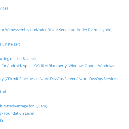
vices
azor WebAssembly und/oder Blazor Server und/oder Blazor Hybrid)
 Einsteiger)
rting mit List&Label)
für Android, Apple iOS, RIM Blackberry, Windows Phone, Windows
ry (CD) mit Pipelines in Azure DevOps Server / Azure DevOps Services
trol
mals Netadvantage for jQuery)
g - Foundation Level
8)