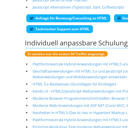
JavaScript beherrschbar machen
JavaScript-Alternativen (TypeScript, Dart, CoffeeScript)
Anfrage für Beratung/Consulting zu HTML
Ge
Technischer Support zum HTML
Individuell anpassbare Schulu
Es werden nur die ersten 50 Treffer angezeigt.
Plattformneutrale Hybrid-Anwendungen mit HTML5 und J
Geschäftsanwendungen mit HTML 5.x und JavaScript (o
Webanwendungen und Mobilanwendungen entwickeln
HTML 5.x-Basiswissen (Grundlagen für Einsteiger)
Kendo UI - HTML5/JavaScript-Webanwendungen mit Prog
Moderne Browser-Programmierschnittstellen: Browser 
Moderne Web-Anwendungen mit ASP.NET (Core) MVC, We
Neuheiten in HTML5 (Das ist neu in Hypertext Markup L
Plattformneutrale Hybrid-Anwendungen mit HTML5 und J
Prototyp-Workshop: Eine moderne Webanwendung mit HT