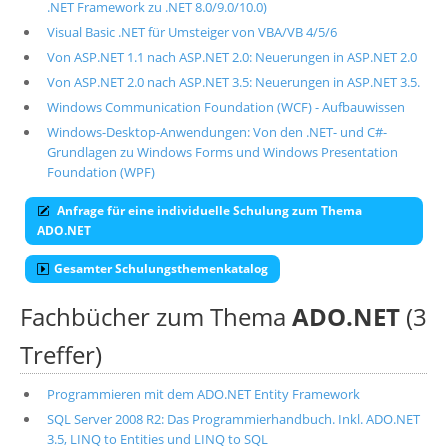
.NET Framework zu .NET 8.0/9.0/10.0)
Visual Basic .NET für Umsteiger von VBA/VB 4/5/6
Von ASP.NET 1.1 nach ASP.NET 2.0: Neuerungen in ASP.NET 2.0
Von ASP.NET 2.0 nach ASP.NET 3.5: Neuerungen in ASP.NET 3.5.
Windows Communication Foundation (WCF) - Aufbauwissen
Windows-Desktop-Anwendungen: Von den .NET- und C#-
Grundlagen zu Windows Forms und Windows Presentation
Foundation (WPF)
Anfrage für eine individuelle Schulung zum Thema
ADO.NET
Gesamter Schulungsthemenkatalog
Fachbücher zum Thema
ADO.NET
(3
Treffer)
Programmieren mit dem ADO.NET Entity Framework
SQL Server 2008 R2: Das Programmierhandbuch. Inkl. ADO.NET
3.5, LINQ to Entities und LINQ to SQL