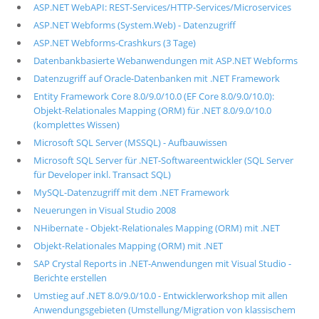
ASP.NET WebAPI: REST-Services/HTTP-Services/Microservices
ASP.NET Webforms (System.Web) - Datenzugriff
ASP.NET Webforms-Crashkurs (3 Tage)
Datenbankbasierte Webanwendungen mit ASP.NET Webforms
Datenzugriff auf Oracle-Datenbanken mit .NET Framework
Entity Framework Core 8.0/9.0/10.0 (EF Core 8.0/9.0/10.0):
Objekt-Relationales Mapping (ORM) für .NET 8.0/9.0/10.0
(komplettes Wissen)
Microsoft SQL Server (MSSQL) - Aufbauwissen
Microsoft SQL Server für .NET-Softwareentwickler (SQL Server
für Developer inkl. Transact SQL)
MySQL-Datenzugriff mit dem .NET Framework
Neuerungen in Visual Studio 2008
NHibernate - Objekt-Relationales Mapping (ORM) mit .NET
Objekt-Relationales Mapping (ORM) mit .NET
SAP Crystal Reports in .NET-Anwendungen mit Visual Studio -
Berichte erstellen
Umstieg auf .NET 8.0/9.0/10.0 - Entwicklerworkshop mit allen
Anwendungsgebieten (Umstellung/Migration von klassischem