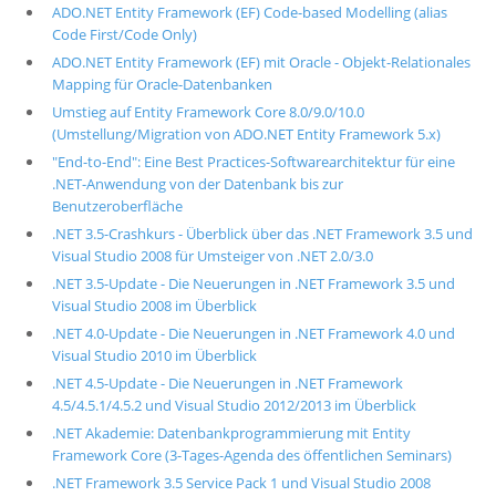
ADO.NET Entity Framework (EF) Code-based Modelling (alias
Code First/Code Only)
ADO.NET Entity Framework (EF) mit Oracle - Objekt-Relationales
Mapping für Oracle-Datenbanken
Umstieg auf Entity Framework Core 8.0/9.0/10.0
(Umstellung/Migration von ADO.NET Entity Framework 5.x)
"End-to-End": Eine Best Practices-Softwarearchitektur für eine
.NET-Anwendung von der Datenbank bis zur
Benutzeroberfläche
.NET 3.5-Crashkurs - Überblick über das .NET Framework 3.5 und
Visual Studio 2008 für Umsteiger von .NET 2.0/3.0
.NET 3.5-Update - Die Neuerungen in .NET Framework 3.5 und
Visual Studio 2008 im Überblick
.NET 4.0-Update - Die Neuerungen in .NET Framework 4.0 und
Visual Studio 2010 im Überblick
.NET 4.5-Update - Die Neuerungen in .NET Framework
4.5/4.5.1/4.5.2 und Visual Studio 2012/2013 im Überblick
.NET Akademie: Datenbankprogrammierung mit Entity
Framework Core (3-Tages-Agenda des öffentlichen Seminars)
.NET Framework 3.5 Service Pack 1 und Visual Studio 2008