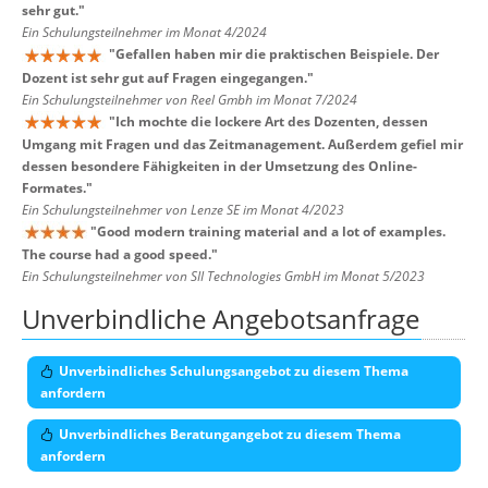
sehr gut.
"
Ein Schulungsteilnehmer im Monat 4/2024
"
Gefallen haben mir die praktischen Beispiele. Der
Dozent ist sehr gut auf Fragen eingegangen.
"
Ein Schulungsteilnehmer von Reel Gmbh im Monat 7/2024
"
Ich mochte die lockere Art des Dozenten, dessen
Umgang mit Fragen und das Zeitmanagement. Außerdem gefiel mir
dessen besondere Fähigkeiten in der Umsetzung des Online-
Formates.
"
Ein Schulungsteilnehmer von Lenze SE im Monat 4/2023
"
Good modern training material and a lot of examples.
The course had a good speed.
"
Ein Schulungsteilnehmer von SII Technologies GmbH im Monat 5/2023
Unverbindliche Angebotsanfrage
Unverbindliches Schulungsangebot zu diesem Thema
anfordern
Unverbindliches Beratungangebot zu diesem Thema
anfordern