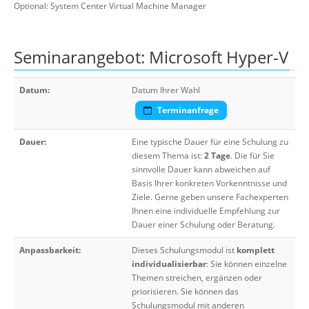
Optional: System Center Virtual Machine Manager
Seminarangebot: Microsoft Hyper-V
Datum:
Datum Ihrer Wahl
Terminanfrage
Dauer:
Eine typische Dauer für eine Schulung zu
diesem Thema ist:
2 Tage
. Die für Sie
sinnvolle Dauer kann abweichen auf
Basis Ihrer konkreten Vorkenntnisse und
Ziele. Gerne geben unsere Fachexperten
Ihnen eine individuelle Empfehlung zur
Dauer einer Schulung oder Beratung.
Anpassbarkeit:
Dieses Schulungsmodul ist
komplett
individualisierbar
: Sie können einzelne
Themen streichen, ergänzen oder
priorisieren. Sie können das
Schulungsmodul mit anderen