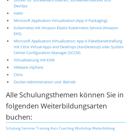
Docker für Softwarearchitekten, Softwareentwickler und
DevOps
Helm
Microsoft Application Virtualization (App-V-Packaging)
Kubernetes mit Amazon Elastic Kubernetes Service (Amazon
EKS)
Microsoft Application Virtualization: App-V-Paketbereitstellung
mit Citrix Virtual Apps and Desktops (XenDesktop) oder System
Center Configuration Manager (SCCM)
Virtualisierung mit KVM
VMware vSphere
Citrix
Docker-Administration und -Betrieb
Alle Schulungsthemen können Sie in
folgenden Weiterbildungsarten
buchen:
Schulung
Seminar
Training
Kurs
Coaching
Workshop
Weiterbildung