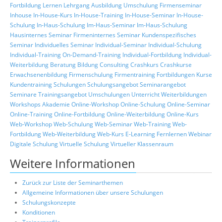
Fortbildung
Lernen
Lehrgang
Ausbildung
Umschulung
Firmenseminar
Inhouse
In-House-Kurs
In-House-Training
In-House-Seminar
In-House-
Schulung
In-Haus-Schulung
Im-Haus-Seminar
Im-Haus-Schulung
Hausinternes Seminar
Firmeninternes Seminar
Kundenspezifisches
Seminar
Individuelles Seminar
Individual-Seminar
Individual-Schulung
Individual-Training
On-Demand-Training
Individual-Fortbildung
Individual-
Weiterbildung
Beratung
Bildung
Consulting
Crashkurs
Crashkurse
Erwachsenenbildung
Firmenschulung
Firmentraining
Fortbildungen
Kurse
Kundentraining
Schulungen
Schulungsangebot
Seminarangebot
Seminare
Trainingsangebot
Umschulungen
Unterricht
Weiterbildungen
Workshops
Akademie
Online-Workshop
Online-Schulung
Online-Seminar
Online-Training
Online-Fortbildung
Online-Weiterbildung
Online-Kurs
Web-Workshop
Web-Schulung
Web-Seminar
Web-Training
Web-
Fortbildung
Web-Weiterbildung
Web-Kurs
E-Learning
Fernlernen
Webinar
Digitale Schulung
Virtuelle Schulung
Virtueller Klassenraum
Weitere Informationen
Zurück zur Liste der Seminarthemen
Allgemeine Informationen über unsere Schulungen
Schulungskonzepte
Konditionen