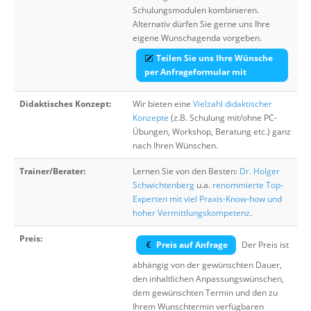
Schulungsmodulen kombinieren.
Alternativ dürfen Sie gerne uns Ihre
eigene Wunschagenda vorgeben.
Teilen Sie uns Ihre Wünsche
per Anfrageformular mit
Didaktisches Konzept:
Wir bieten eine
Vielzahl didaktischer
Konzepte
(z.B. Schulung mit/ohne PC-
Übungen, Workshop, Beratung etc.) ganz
nach Ihren Wünschen.
Trainer/Berater:
Lernen Sie von den Besten:
Dr. Holger
Schwichtenberg
u.a.
renommierte Top-
Experten mit viel Praxis-Know-how und
hoher Vermittlungskompetenz
.
Preis:
Preis auf Anfrage
Der Preis ist
abhängig von der gewünschten Dauer,
den inhaltlichen Anpassungswünschen,
dem gewünschten Termin und den zu
Ihrem Wunschtermin verfügbaren