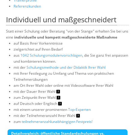
Trainerprofile
Referenzkunden
Individuell und maßgeschneidert
Statt einer Schulung oder Beratung "von der Stange" erhalten Sie bei uns
eine
individuelle und kompett maßgeschneiderte Maßnahme
auf Basis Ihrer Vorkenntnisse
zielgerichtet auf Ihren Bedarf
aus
1042 Schulungsmodulenvorschlägen
, die Sie ganz frei anpassen
und kombinieren können.
mit der
Schulungsmethode und der Didaktik Ihrer Wahl
mit Ihrer Festlegung zu Umfang und Thema von praktischen
Teilnehmerübungen
am Ort Ihrer Wahl oder online mit Videosoftware Ihrer Wahl
mit der Dauer Ihrer Wahl
zum Zeitpunkt Ihrer Wahl
auf Deutsch oder Englisch
mit einem unserer prominenten
Top-Experten
mit der Teilnehmeranzahl Ihrer Wahl
zum
teilnehmeranzahlunabhängigen Festpreis!
Detailvergleich: öffentliche Standardschulungen vs.