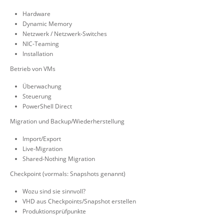
Hardware
Dynamic Memory
Netzwerk / Netzwerk-Switches
NIC-Teaming
Installation
Betrieb von VMs
Überwachung
Steuerung
PowerShell Direct
Migration und Backup/Wiederherstellung
Import/Export
Live-Migration
Shared-Nothing Migration
Checkpoint (vormals: Snapshots genannt)
Wozu sind sie sinnvoll?
VHD aus Checkpoints/Snapshot erstellen
Produktionsprüfpunkte