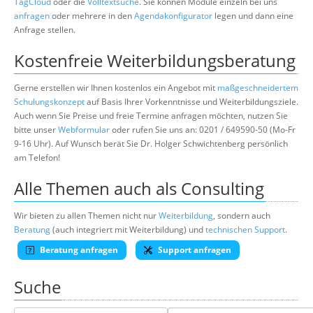
TagCloud
oder die
Volltextsuche
. Sie können Module einzeln bei uns
anfragen
oder mehrere in den
Agendakonfigurator
legen und dann eine
Anfrage stellen.
Kostenfreie Weiterbildungsberatung
Gerne erstellen wir Ihnen kostenlos ein Angebot mit
maßgeschneidertem
Schulungskonzept
auf Basis Ihrer Vorkenntnisse und Weiterbildungsziele.
Auch wenn Sie Preise und freie Termine anfragen möchten, nutzen Sie
bitte unser
Webformular
oder rufen Sie uns an: 0201 / 649590-50 (Mo-Fr
9-16 Uhr). Auf Wunsch berät Sie Dr. Holger Schwichtenberg persönlich
am Telefon!
Alle Themen auch als Consulting
Wir bieten zu allen Themen nicht nur
Weiterbildung
, sondern auch
Beratung
(auch integriert mit Weiterbildung) und
technischen Support
.
Beratung anfragen
Support anfragen
Suche