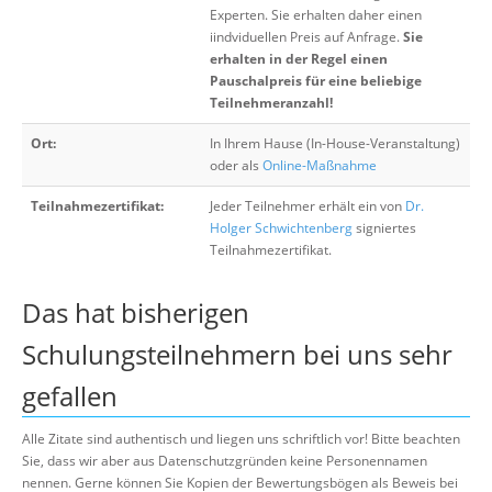
Experten. Sie erhalten daher einen
iindviduellen Preis auf Anfrage.
Sie
erhalten in der Regel einen
Pauschalpreis für eine beliebige
Teilnehmeranzahl!
Ort:
In Ihrem Hause (In-House-Veranstaltung)
oder als
Online-Maßnahme
Teilnahmezertifikat:
Jeder Teilnehmer erhält ein von
Dr.
Holger Schwichtenberg
signiertes
Teilnahmezertifikat.
Das hat bisherigen
Schulungsteilnehmern bei uns sehr
gefallen
Alle Zitate sind authentisch und liegen uns schriftlich vor! Bitte beachten
Sie, dass wir aber aus Datenschutzgründen keine Personennamen
nennen. Gerne können Sie Kopien der Bewertungsbögen als Beweis bei