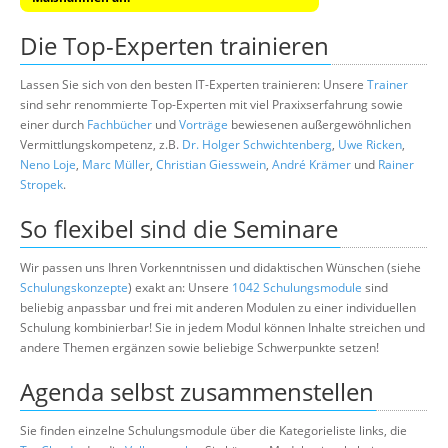
Die Top-Experten trainieren
Lassen Sie sich von den besten IT-Experten trainieren: Unsere
Trainer
sind sehr renommierte Top-Experten mit viel Praxixserfahrung sowie
einer durch
Fachbücher
und
Vorträge
bewiesenen außergewöhnlichen
Vermittlungskompetenz, z.B.
Dr. Holger Schwichtenberg
,
Uwe Ricken
,
Neno Loje
,
Marc Müller
,
Christian Giesswein
,
André Krämer
und
Rainer
Stropek
.
So flexibel sind die Seminare
Wir passen uns Ihren Vorkenntnissen und didaktischen Wünschen (siehe
Schulungskonzepte
) exakt an: Unsere
1042 Schulungsmodule
sind
beliebig anpassbar und frei mit anderen Modulen zu einer individuellen
Schulung kombinierbar! Sie in jedem Modul können Inhalte streichen und
andere Themen ergänzen sowie beliebige Schwerpunkte setzen!
Agenda selbst zusammenstellen
Sie finden einzelne Schulungsmodule über die Kategorieliste links, die