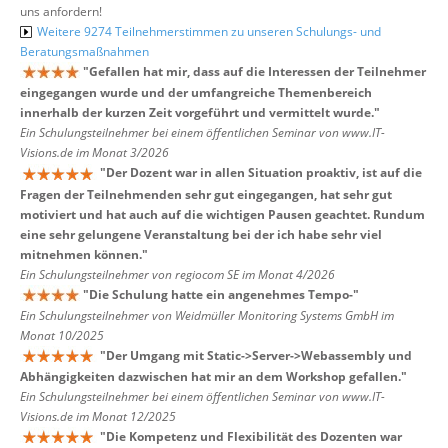
uns anfordern!
Weitere 9274 Teilnehmerstimmen zu unseren Schulungs- und
Beratungsmaßnahmen
"
Gefallen hat mir, dass auf die Interessen der Teilnehmer
eingegangen wurde und der umfangreiche Themenbereich
innerhalb der kurzen Zeit vorgeführt und vermittelt wurde.
"
Ein Schulungsteilnehmer bei einem öffentlichen Seminar von www.IT-
Visions.de im Monat 3/2026
"
Der Dozent war in allen Situation proaktiv, ist auf die
Fragen der Teilnehmenden sehr gut eingegangen, hat sehr gut
motiviert und hat auch auf die wichtigen Pausen geachtet. Rundum
eine sehr gelungene Veranstaltung bei der ich habe sehr viel
mitnehmen können.
"
Ein Schulungsteilnehmer von regiocom SE im Monat 4/2026
"
Die Schulung hatte ein angenehmes Tempo-
"
Ein Schulungsteilnehmer von Weidmüller Monitoring Systems GmbH im
Monat 10/2025
"
Der Umgang mit Static->Server->Webassembly und
Abhängigkeiten dazwischen hat mir an dem Workshop gefallen.
"
Ein Schulungsteilnehmer bei einem öffentlichen Seminar von www.IT-
Visions.de im Monat 12/2025
"
Die Kompetenz und Flexibilität des Dozenten war