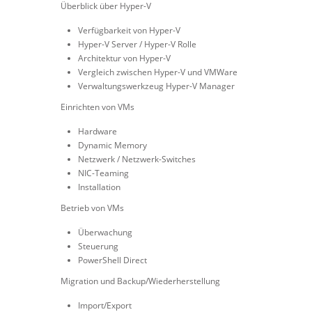
Überblick über Hyper-V
Verfügbarkeit von Hyper-V
Hyper-V Server / Hyper-V Rolle
Architektur von Hyper-V
Vergleich zwischen Hyper-V und VMWare
Verwaltungswerkzeug Hyper-V Manager
Einrichten von VMs
Hardware
Dynamic Memory
Netzwerk / Netzwerk-Switches
NIC-Teaming
Installation
Betrieb von VMs
Überwachung
Steuerung
PowerShell Direct
Migration und Backup/Wiederherstellung
Import/Export