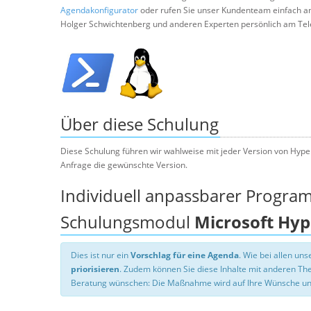
Agendakonfigurator
oder rufen Sie unser Kundenteam einfach a
Holger Schwichtenberg und anderen Experten persönlich am Tel
Über diese Schulung
Diese Schulung führen wir wahlweise mit jeder Version von Hyper
Anfrage die gewünschte Version.
Individuell anpassbarer Progra
Schulungsmodul
Microsoft Hyp
Dies ist nur ein
Vorschlag für eine Agenda
. Wie bei allen u
priorisieren
. Zudem können Sie diese Inhalte mit anderen T
Beratung wünschen: Die Maßnahme wird auf Ihre Wünsche un