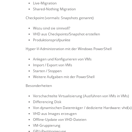
Live-Migration
Shared-Nothing Migration
Checkpoint (vormals: Snapshots genannt)
Wozu sind sie sinnvoll?
VHD aus Checkpoints/Snapshot erstellen
Produktionsprüfpunkte
Hyper-V-Administration mit der Windows PowerShell
Anlegen und Konfigurieren von VMs
Import / Export von VMs
Starten / Stoppen
Weitere Aufgaben mit der PowerShell
Besonderheiten
Verschachtelte Virtualisierung (Ausführen von VMs in VMs)
Differencing Disk
Von dynamischen Datenträger / dedizierte Hardware: vhd(x)
VHD aus Images erzeugen
Offline-Update von VHD-Dateien
VM-Gruppierung
GPU-Partitionierung