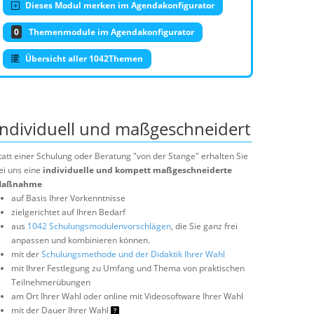
Dieses Modul merken im Agendakonfigurator
0
Themenmodule im Agendakonfigurator
Übersicht aller 1042Themen
Individuell und maßgeschneidert
tatt einer Schulung oder Beratung "von der Stange" erhalten Sie
ei uns eine
individuelle und kompett maßgeschneiderte
aßnahme
auf Basis Ihrer Vorkenntnisse
zielgerichtet auf Ihren Bedarf
aus
1042 Schulungsmodulenvorschlägen
, die Sie ganz frei
anpassen und kombinieren können.
mit der
Schulungsmethode und der Didaktik Ihrer Wahl
mit Ihrer Festlegung zu Umfang und Thema von praktischen
Teilnehmerübungen
am Ort Ihrer Wahl oder online mit Videosoftware Ihrer Wahl
mit der Dauer Ihrer Wahl