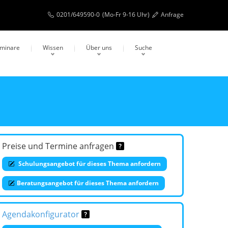
0201/649590-0
(Mo-Fr 9-16 Uhr)
Anfrage
eminare
Wissen
Über uns
Suche
Preise und Termine anfragen
Schulungsangebot für dieses Thema anfordern
Beratungsangebot für dieses Thema anfordern
Agendakonfigurator