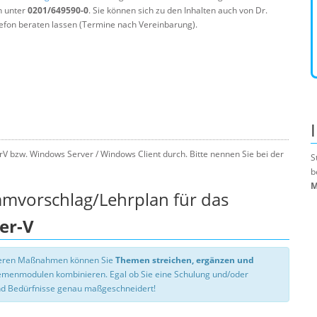
n unter
0201/649590-0
. Sie können sich zu den Inhalten auch von Dr.
efon beraten lassen (Termine nach Vereinbarung).
V bzw. Windows Server / Windows Client durch. Bitte nennen Sie bei der
S
b
M
mmvorschlag/Lehrplan für das
er-V
nseren Maßnahmen können Sie
Themen streichen, ergänzen und
hemenmodulen kombinieren. Egal ob Sie eine Schulung und/oder
d Bedürfnisse genau maßgeschneidert!