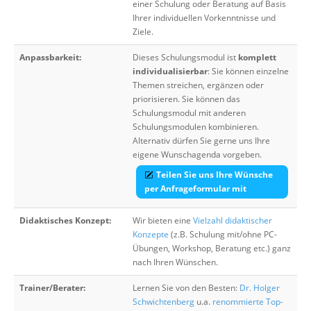
einer Schulung oder Beratung auf Basis
Ihrer individuellen Vorkenntnisse und
Ziele.
Anpassbarkeit:
Dieses Schulungsmodul ist
komplett
individualisierbar
: Sie können einzelne
Themen streichen, ergänzen oder
priorisieren. Sie können das
Schulungsmodul mit anderen
Schulungsmodulen kombinieren.
Alternativ dürfen Sie gerne uns Ihre
eigene Wunschagenda vorgeben.
Teilen Sie uns Ihre Wünsche
per Anfrageformular mit
Didaktisches Konzept:
Wir bieten eine
Vielzahl didaktischer
Konzepte
(z.B. Schulung mit/ohne PC-
Übungen, Workshop, Beratung etc.) ganz
nach Ihren Wünschen.
Trainer/Berater:
Lernen Sie von den Besten:
Dr. Holger
Schwichtenberg
u.a.
renommierte Top-