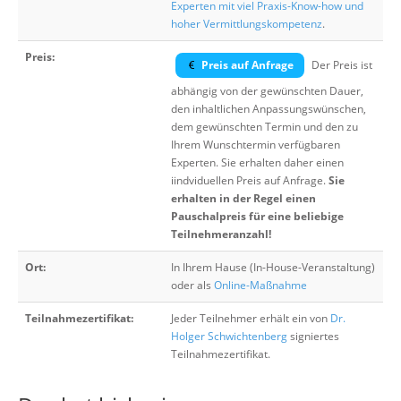
Experten mit viel Praxis-Know-how und
hoher Vermittlungskompetenz
.
Preis:
Preis auf Anfrage
Der Preis ist
abhängig von der gewünschten Dauer,
den inhaltlichen Anpassungswünschen,
dem gewünschten Termin und den zu
Ihrem Wunschtermin verfügbaren
Experten. Sie erhalten daher einen
iindviduellen Preis auf Anfrage.
Sie
erhalten in der Regel einen
Pauschalpreis für eine beliebige
Teilnehmeranzahl!
Ort:
In Ihrem Hause (In-House-Veranstaltung)
oder als
Online-Maßnahme
Teilnahmezertifikat:
Jeder Teilnehmer erhält ein von
Dr.
Holger Schwichtenberg
signiertes
Teilnahmezertifikat.