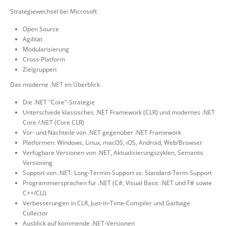
Strategiewechsel bei Microsoft
Open Source
Agilität
Modularisierung
Cross-Platform
Zielgruppen
Das moderne .NET im Überblick
Die .NET "Core"-Strategie
Unterschiede klassisches .NET Framework (CLR) und modernes .NET
Core /.NET (Core CLR)
Vor- und Nachteile von .NET gegenüber .NET Framework
Platformen: Windows, Linux, macOS, iOS, Android, Web/Browser
Verfügbare Versionen von .NET, Aktualisierungszyklen, Semantic
Versioning
Support von .NET: Long-Termin-Support vs. Standard-Term-Support
Programmiersprachen für .NET (C#, Visual Basic .NET und F# sowie
C++/CLI)
Verbesserungen in CLR, Just-in-Time-Compiler und Garbage
Collector
Ausblick auf kommende .NET-Versionen