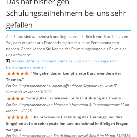
Das hat bisherigen
Schulungsteilnehmern bei uns sehr
gefallen
Alle Zitate sind authentisch und liegen uns schriftlich vor! Bitte beachten
Sie, dass wir aber aus Datenschutzgründen keine Personennamen
nennen. Gerne können Sie Kopien der Bewertungsbögen als Beweis bei
uns anfordern!
Weitere 9274 Teilnehmerstimmen zu unseren Schulungs- und
Beratungsmaßnahmen
"
Mir gefiel das unkomplizierte Durchwandern der
Themen.
"
Ein Schulungsteilnehmer bei einem öffentlichen Seminar von www.IT-
Visions.de im Monat 3/2026
"
Sehr gutes Fachwissen. Gute Einführung ins Thema.
"
Ein Schulungsteilnehmer von Materna Information & Communications SE im
Monat 11/2025
"
Die praxisnahe Gestaltung des Trainings und das
Eingehen auf die sehr speziellen und manchmal kniffeligen Fragen
war gut.
"
Ein Schulungsteilnehmer von Bosch Industriekessel GmbH im Monat 11/2024