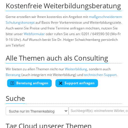
Kostenfreie Weiterbildungsberatung
Gerne erstellen wir Ihnen kostenlos ein Angebot mit
maßgeschneidertem
Schulungskonzept
auf Basis Ihrer Vorkenntnisse und Weiterbildungsziele.
Auch wenn Sie Preise und freie Termine anfragen möchten, nutzen Sie
bitte unser
Webformular
oder rufen Sie uns an: 0201 / 649590-50 (Mo-Fr
9-16 Uhr). Auf Wunsch berät Sie Dr. Holger Schwichtenberg persönlich
am Telefon!
Alle Themen auch als Consulting
Wir bieten zu allen Themen nicht nur
Weiterbildung
, sondern auch
Beratung
(auch integriert mit Weiterbildung) und
technischen Support
.
Beratung anfragen
Support anfragen
Suche
Tag Cloud unserer Themen