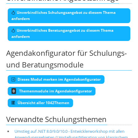
Unverbindliches Schulungsangebot zu diesem Thema
anfordern
Unverbindliches Beratungangebot zu diesem Thema
anfordern
Agendakonfigurator für Schulungs-
und Beratungsmodule
Dieses Modul merken im Agendakonfigurator
0
Themenmodule im Agendakonfigurator
Übersicht aller 1042Themen
Verwandte Schulungsthemen
Umstieg auf .NET 8.0/9.0/10.0 - Entwicklerworkshop mit allen
Anwendungsgebieten (Umstellung/Migration von klassischem