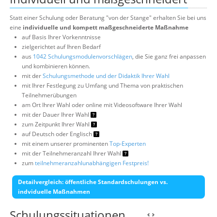
Statt einer Schulung oder Beratung "von der Stange" erhalten Sie bei uns
eine
individuelle und kompett maßgeschneiderte Maßnahme
auf Basis Ihrer Vorkenntnisse
zielgerichtet auf Ihren Bedarf
aus
1042 Schulungsmodulenvorschlägen
, die Sie ganz frei anpassen
und kombinieren können.
mit der
Schulungsmethode und der Didaktik Ihrer Wahl
mit Ihrer Festlegung zu Umfang und Thema von praktischen
Teilnehmerübungen
am Ort Ihrer Wahl oder online mit Videosoftware Ihrer Wahl
mit der Dauer Ihrer Wahl
zum Zeitpunkt Ihrer Wahl
auf Deutsch oder Englisch
mit einem unserer prominenten
Top-Experten
mit der Teilnehmeranzahl Ihrer Wahl
zum
teilnehmeranzahlunabhängigen Festpreis!
Detailvergleich: öffentliche Standardschulungen vs.
indviduelle Maßnahmen
Schulungssituationen