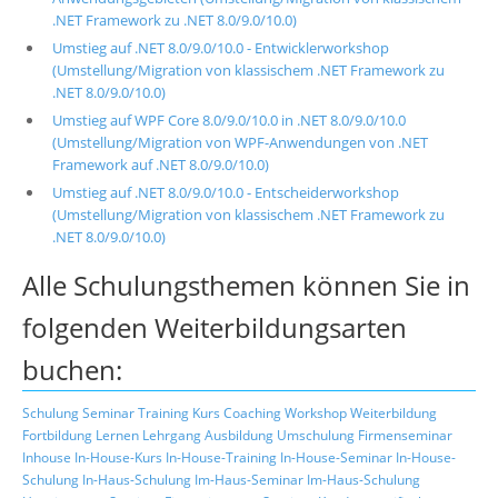
.NET Framework zu .NET 8.0/9.0/10.0)
Umstieg auf .NET 8.0/9.0/10.0 - Entwicklerworkshop
(Umstellung/Migration von klassischem .NET Framework zu
.NET 8.0/9.0/10.0)
Umstieg auf WPF Core 8.0/9.0/10.0 in .NET 8.0/9.0/10.0
(Umstellung/Migration von WPF-Anwendungen von .NET
Framework auf .NET 8.0/9.0/10.0)
Umstieg auf .NET 8.0/9.0/10.0 - Entscheiderworkshop
(Umstellung/Migration von klassischem .NET Framework zu
.NET 8.0/9.0/10.0)
Alle Schulungsthemen können Sie in
folgenden Weiterbildungsarten
buchen:
Schulung
Seminar
Training
Kurs
Coaching
Workshop
Weiterbildung
Fortbildung
Lernen
Lehrgang
Ausbildung
Umschulung
Firmenseminar
Inhouse
In-House-Kurs
In-House-Training
In-House-Seminar
In-House-
Schulung
In-Haus-Schulung
Im-Haus-Seminar
Im-Haus-Schulung