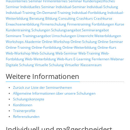
Hausinternes Seminar
Firmeninternes Seminar
Kundenspezifisches
Seminar
Individuelles Seminar
Individual-Seminar
Individual-Schulung
Individual-Training
On-Demand-Training
Individual-Fortbildung
Individual-
Weiterbildung
Beratung
Bildung
Consulting
Crashkurs
Crashkurse
Erwachsenenbildung
Firmenschulung
Firmentraining
Fortbildungen
Kurse
Kundentraining
Schulungen
Schulungsangebot
Seminarangebot
Seminare
Trainingsangebot
Umschulungen
Unterricht
Weiterbildungen
Workshops
Akademie
Online-Workshop
Online-Schulung
Online-Seminar
Online-Training
Online-Fortbildung
Online-Weiterbildung
Online-Kurs
Web-Workshop
Web-Schulung
Web-Seminar
Web-Training
Web-
Fortbildung
Web-Weiterbildung
Web-Kurs
E-Learning
Fernlernen
Webinar
Digitale Schulung
Virtuelle Schulung
Virtueller Klassenraum
Weitere Informationen
Zurück zur Liste der Seminarthemen
Allgemeine Informationen über unsere Schulungen
Schulungskonzepte
Konditionen
Trainerprofile
Referenzkunden
Individuell und maßgeschneidert