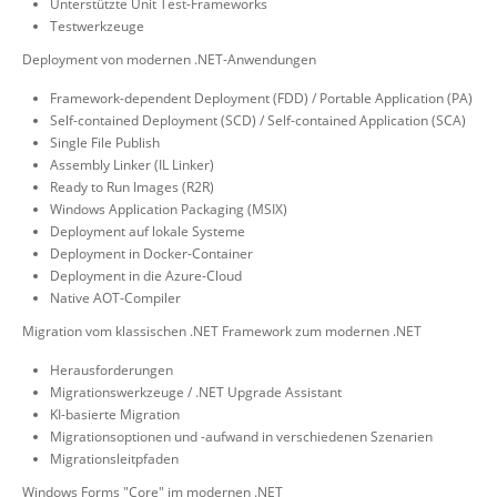
Unterstützte Unit Test-Frameworks
Testwerkzeuge
Deployment von modernen .NET-Anwendungen
Framework-dependent Deployment (FDD) / Portable Application (PA)
Self-contained Deployment (SCD) / Self-contained Application (SCA)
Single File Publish
Assembly Linker (IL Linker)
Ready to Run Images (R2R)
Windows Application Packaging (MSIX)
Deployment auf lokale Systeme
Deployment in Docker-Container
Deployment in die Azure-Cloud
Native AOT-Compiler
Migration vom klassischen .NET Framework zum modernen .NET
Herausforderungen
Migrationswerkzeuge / .NET Upgrade Assistant
KI-basierte Migration
Migrationsoptionen und -aufwand in verschiedenen Szenarien
Migrationsleitpfaden
Windows Forms "Core" im modernen .NET