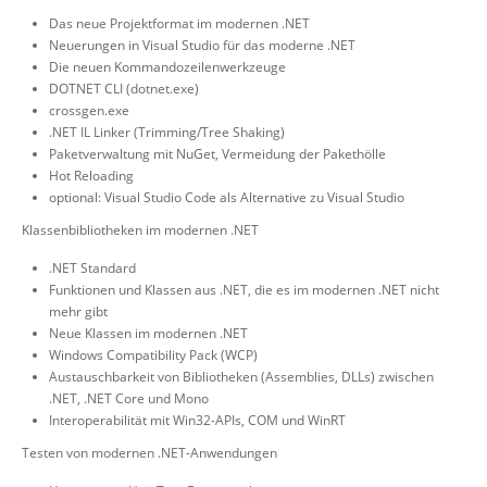
Das neue Projektformat im modernen .NET
Neuerungen in Visual Studio für das moderne .NET
Die neuen Kommandozeilenwerkzeuge
DOTNET CLI (dotnet.exe)
crossgen.exe
.NET IL Linker (Trimming/Tree Shaking)
Paketverwaltung mit NuGet, Vermeidung der Pakethölle
Hot Reloading
optional: Visual Studio Code als Alternative zu Visual Studio
Klassenbibliotheken im modernen .NET
.NET Standard
Funktionen und Klassen aus .NET, die es im modernen .NET nicht
mehr gibt
Neue Klassen im modernen .NET
Windows Compatibility Pack (WCP)
Austauschbarkeit von Bibliotheken (Assemblies, DLLs) zwischen
.NET, .NET Core und Mono
Interoperabilität mit Win32-APIs, COM und WinRT
Testen von modernen .NET-Anwendungen