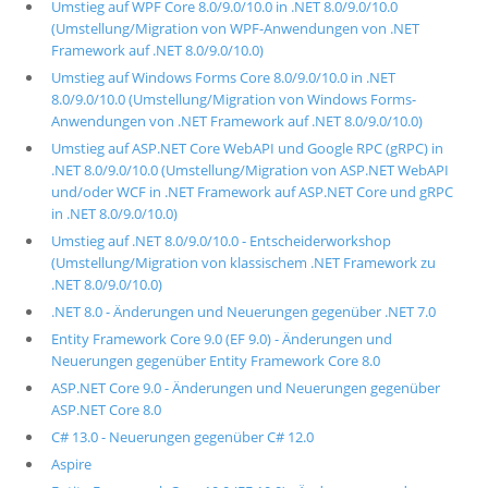
Umstieg auf WPF Core 8.0/9.0/10.0 in .NET 8.0/9.0/10.0
(Umstellung/Migration von WPF-Anwendungen von .NET
Framework auf .NET 8.0/9.0/10.0)
Umstieg auf Windows Forms Core 8.0/9.0/10.0 in .NET
8.0/9.0/10.0 (Umstellung/Migration von Windows Forms-
Anwendungen von .NET Framework auf .NET 8.0/9.0/10.0)
Umstieg auf ASP.NET Core WebAPI und Google RPC (gRPC) in
.NET 8.0/9.0/10.0 (Umstellung/Migration von ASP.NET WebAPI
und/oder WCF in .NET Framework auf ASP.NET Core und gRPC
in .NET 8.0/9.0/10.0)
Umstieg auf .NET 8.0/9.0/10.0 - Entscheiderworkshop
(Umstellung/Migration von klassischem .NET Framework zu
.NET 8.0/9.0/10.0)
.NET 8.0 - Änderungen und Neuerungen gegenüber .NET 7.0
Entity Framework Core 9.0 (EF 9.0) - Änderungen und
Neuerungen gegenüber Entity Framework Core 8.0
ASP.NET Core 9.0 - Änderungen und Neuerungen gegenüber
ASP.NET Core 8.0
C# 13.0 - Neuerungen gegenüber C# 12.0
Aspire