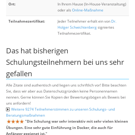
Ort:
In Ihrem Hause (In-House-Veranstaltung)
oder als
Online-Maßnahme
Teilnahmezertifikat:
Jeder Teilnehmer erhält ein von
Dr.
Holger Schwichtenberg
signiertes
Teilnahmezertifikat.
Das hat bisherigen
Schulungsteilnehmern bei uns sehr
gefallen
Alle Zitate sind authentisch und liegen uns schriftlich vor! Bitte beachten
Sie, dass wir aber aus Datenschutzgründen keine Personennamen
nennen. Gerne können Sie Kopien der Bewertungsbögen als Beweis bei
uns anfordern!
Weitere 9274 Teilnehmerstimmen zu unseren Schulungs- und
Beratungsmaßnahmen
"
Die Schulung war sehr interaktiv mit sehr vielen kleinen
Übungen. Eine sehr gute Einführung in Docker, die auch für
Anfänger geeignet ist.
"