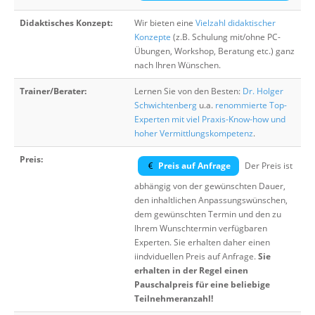
Didaktisches Konzept:
Wir bieten eine
Vielzahl didaktischer
Konzepte
(z.B. Schulung mit/ohne PC-
Übungen, Workshop, Beratung etc.) ganz
nach Ihren Wünschen.
Trainer/Berater:
Lernen Sie von den Besten:
Dr. Holger
Schwichtenberg
u.a.
renommierte Top-
Experten mit viel Praxis-Know-how und
hoher Vermittlungskompetenz
.
Preis:
Preis auf Anfrage
Der Preis ist
abhängig von der gewünschten Dauer,
den inhaltlichen Anpassungswünschen,
dem gewünschten Termin und den zu
Ihrem Wunschtermin verfügbaren
Experten. Sie erhalten daher einen
iindviduellen Preis auf Anfrage.
Sie
erhalten in der Regel einen
Pauschalpreis für eine beliebige
Teilnehmeranzahl!