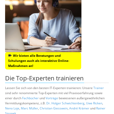
Wir bieten alle Beratungen und
Schulungen auch als interaktive Online-
Maßnahmen an!
Die Top-Experten trainieren
Lassen Sie sich von den besten IT-Experten trainieren: Unsere
Trainer
sind sehr renommierte Top-Experten mit viel Praxixserfahrung sowie
einer durch
Fachbücher
und
Vorträge
bewiesenen außergewöhnlichen
Vermittlungskompetenz, z.B.
Dr. Holger Schwichtenberg
,
Uwe Ricken
,
Neno Loje
,
Marc Müller
,
Christian Giesswein
,
André Krämer
und
Rainer
Stropek
.