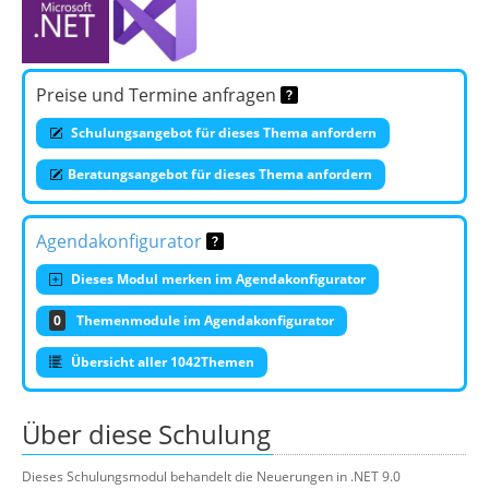
Preise und Termine anfragen
Schulungsangebot für dieses Thema anfordern
Beratungsangebot für dieses Thema anfordern
Agendakonfigurator
Dieses Modul merken im Agendakonfigurator
0
Themenmodule im Agendakonfigurator
Übersicht aller 1042Themen
Über diese Schulung
Dieses Schulungsmodul behandelt die Neuerungen in .NET 9.0