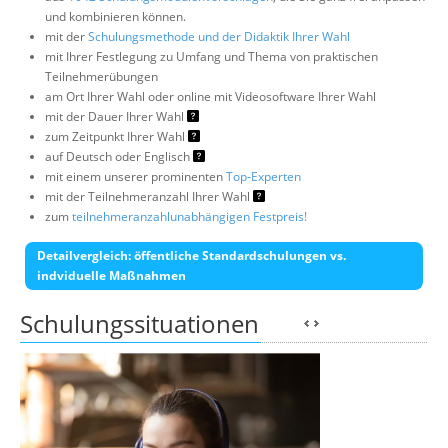
und kombinieren können.
mit der
Schulungsmethode und der Didaktik Ihrer Wahl
mit Ihrer Festlegung zu Umfang und Thema von praktischen
Teilnehmerübungen
am Ort Ihrer Wahl oder online mit Videosoftware Ihrer Wahl
mit der Dauer Ihrer Wahl
zum Zeitpunkt Ihrer Wahl
auf Deutsch oder Englisch
mit einem unserer prominenten
Top-Experten
mit der Teilnehmeranzahl Ihrer Wahl
zum
teilnehmeranzahlunabhängigen Festpreis!
Detailvergleich: öffentliche Standardschulungen vs.
indviduelle Maßnahmen
Schulungssituationen