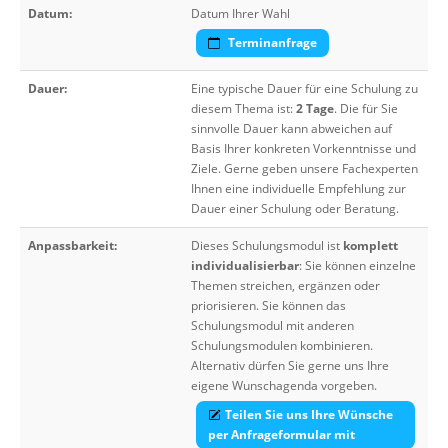
Datum:
Datum Ihrer Wahl
Terminanfrage
Dauer:
Eine typische Dauer für eine Schulung zu
diesem Thema ist:
2 Tage
. Die für Sie
sinnvolle Dauer kann abweichen auf
Basis Ihrer konkreten Vorkenntnisse und
Ziele. Gerne geben unsere Fachexperten
Ihnen eine individuelle Empfehlung zur
Dauer einer Schulung oder Beratung.
Anpassbarkeit:
Dieses Schulungsmodul ist
komplett
individualisierbar
: Sie können einzelne
Themen streichen, ergänzen oder
priorisieren. Sie können das
Schulungsmodul mit anderen
Schulungsmodulen kombinieren.
Alternativ dürfen Sie gerne uns Ihre
eigene Wunschagenda vorgeben.
Teilen Sie uns Ihre Wünsche
per Anfrageformular mit