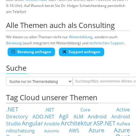
9-16 Uhr). Auf Wunsch berät Sie Dr. Holger Schwichtenberg persönlich
am Telefon!
Alle Themen auch als Consulting
Wir bieten zu allen Themen nicht nur
Weiterbildung
, sondern auch
Beratung
(auch integriert mit Weiterbildung) und
technischen Support
.
Beratung anfragen
Support anfragen
Suche
Tag Cloud unserer Themen
.NET
Active
.NET Core
Agil
ADO.NET
Android
Directory
ALM
Android
Architektur
Angular
ASP.NET
Studio
Ansible
Aufwa
Azure
Azure
AWS
ndsschätzung
Automic