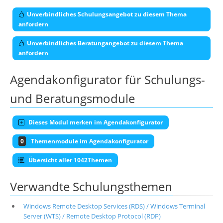
Unverbindliches Schulungsangebot zu diesem Thema
anfordern
Unverbindliches Beratungangebot zu diesem Thema
anfordern
Agendakonfigurator für Schulungs-
und Beratungsmodule
Dieses Modul merken im Agendakonfigurator
0
Themenmodule im Agendakonfigurator
Übersicht aller 1042Themen
Verwandte Schulungsthemen
Windows Remote Desktop Services (RDS) / Windows Terminal
Server (WTS) / Remote Desktop Protocol (RDP)