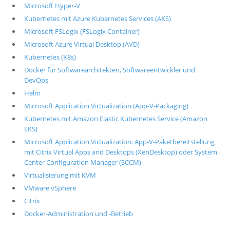
Microsoft Hyper-V
Kubernetes mit Azure Kubernetes Services (AKS)
Microsoft FSLogix (FSLogix Container)
Microsoft Azure Virtual Desktop (AVD)
Kubernetes (K8s)
Docker für Softwarearchitekten, Softwareentwickler und
DevOps
Helm
Microsoft Application Virtualization (App-V-Packaging)
Kubernetes mit Amazon Elastic Kubernetes Service (Amazon
EKS)
Microsoft Application Virtualization: App-V-Paketbereitstellung
mit Citrix Virtual Apps and Desktops (XenDesktop) oder System
Center Configuration Manager (SCCM)
Virtualisierung mit KVM
VMware vSphere
Citrix
Docker-Administration und -Betrieb