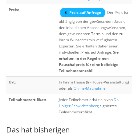
Preis:
Preis auf Anfrage
Der Preis ist
abhängig von der gewünschten Dauer,
den inhaltlichen Anpassungswünschen,
dem gewünschten Termin und den zu
Ihrem Wunschtermin verfügbaren
Experten. Sie erhalten daher einen
iindviduellen Preis auf Anfrage.
Sie
erhalten in der Regel einen
Pauschalpreis für eine beliebige
Teilnehmeranzahl!
Ort:
In Ihrem Hause (In-House-Veranstaltung)
oder als
Online-Maßnahme
Teilnahmezertifikat:
Jeder Teilnehmer erhält ein von
Dr.
Holger Schwichtenberg
signiertes
Teilnahmezertifikat.
Das hat bisherigen