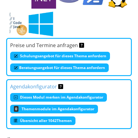
Preise und Termine anfragen
Schulungsangebot für dieses Thema anfordern
Beratungsangebot für dieses Thema anfordern
Agendakonfigurator
Dieses Modul merken im Agendakonfigurator
0
Themenmodule im Agendakonfigurator
Übersicht aller 1042Themen