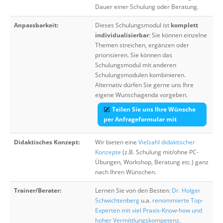
Dauer einer Schulung oder Beratung.
Anpassbarkeit:
Dieses Schulungsmodul ist
komplett
individualisierbar
: Sie können einzelne
Themen streichen, ergänzen oder
priorisieren. Sie können das
Schulungsmodul mit anderen
Schulungsmodulen kombinieren.
Alternativ dürfen Sie gerne uns Ihre
eigene Wunschagenda vorgeben.
Teilen Sie uns Ihre Wünsche
per Anfrageformular mit
Didaktisches Konzept:
Wir bieten eine
Vielzahl didaktischer
Konzepte
(z.B. Schulung mit/ohne PC-
Übungen, Workshop, Beratung etc.) ganz
nach Ihren Wünschen.
Trainer/Berater:
Lernen Sie von den Besten:
Dr. Holger
Schwichtenberg
u.a.
renommierte Top-
Experten mit viel Praxis-Know-how und
hoher Vermittlungskompetenz
.