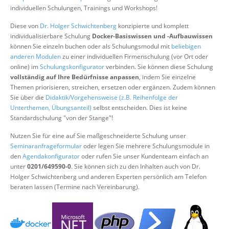
Über uns
individuellen Schulungen, Trainings und Workshops!
Suche
Diese von
Dr. Holger Schwichtenberg
konzipierte und komplett
individualisierbare Schulung
Docker-Basiswissen und -Aufbauwissen
können Sie einzeln buchen oder als Schulungsmodul mit
beliebigen
anderen Modulen
zu einer individuellen Firmenschulung (vor Ort oder
online) im
Schulungskonfigurator
verbinden. Sie können diese Schulung
vollständig auf Ihre Bedürfnisse anpassen
, indem Sie einzelne
Themen priorisieren, streichen, ersetzen oder ergänzen. Zudem können
Sie über die
Didaktik/Vorgehensweise (z.B. Reihenfolge der
Unterthemen, Übungsanteil)
selbst entscheiden. Dies ist keine
Standardschulung "von der Stange"!
Nutzen Sie für eine auf Sie maßgeschneiderte Schulung unser
Seminaranfrageformular
oder legen Sie mehrere Schulungsmodule in
den
Agendakonfigurator
oder rufen Sie unser Kundenteam einfach an
unter
0201/649590-0
. Sie können sich zu den Inhalten auch von Dr.
Holger Schwichtenberg und anderen Experten persönlich am Telefon
beraten lassen (Termine nach Vereinbarung).