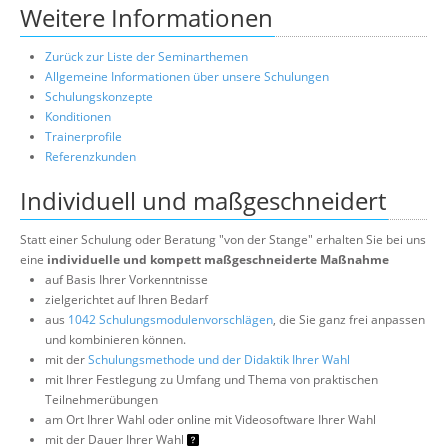
Weitere Informationen
Zurück zur Liste der Seminarthemen
Allgemeine Informationen über unsere Schulungen
Schulungskonzepte
Konditionen
Trainerprofile
Referenzkunden
Individuell und maßgeschneidert
Statt einer Schulung oder Beratung "von der Stange" erhalten Sie bei uns
eine
individuelle und kompett maßgeschneiderte Maßnahme
auf Basis Ihrer Vorkenntnisse
zielgerichtet auf Ihren Bedarf
aus
1042 Schulungsmodulenvorschlägen
, die Sie ganz frei anpassen
und kombinieren können.
mit der
Schulungsmethode und der Didaktik Ihrer Wahl
mit Ihrer Festlegung zu Umfang und Thema von praktischen
Teilnehmerübungen
am Ort Ihrer Wahl oder online mit Videosoftware Ihrer Wahl
mit der Dauer Ihrer Wahl