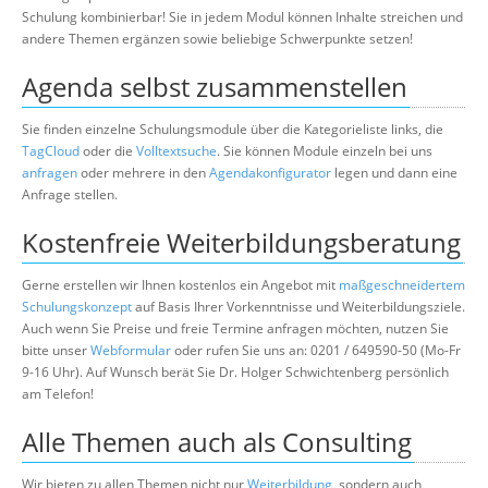
Schulung kombinierbar! Sie in jedem Modul können Inhalte streichen und
andere Themen ergänzen sowie beliebige Schwerpunkte setzen!
Agenda selbst zusammenstellen
Sie finden einzelne Schulungsmodule über die Kategorieliste links, die
TagCloud
oder die
Volltextsuche
. Sie können Module einzeln bei uns
anfragen
oder mehrere in den
Agendakonfigurator
legen und dann eine
Anfrage stellen.
Kostenfreie Weiterbildungsberatung
Gerne erstellen wir Ihnen kostenlos ein Angebot mit
maßgeschneidertem
Schulungskonzept
auf Basis Ihrer Vorkenntnisse und Weiterbildungsziele.
Auch wenn Sie Preise und freie Termine anfragen möchten, nutzen Sie
bitte unser
Webformular
oder rufen Sie uns an: 0201 / 649590-50 (Mo-Fr
9-16 Uhr). Auf Wunsch berät Sie Dr. Holger Schwichtenberg persönlich
am Telefon!
Alle Themen auch als Consulting
Wir bieten zu allen Themen nicht nur
Weiterbildung
, sondern auch