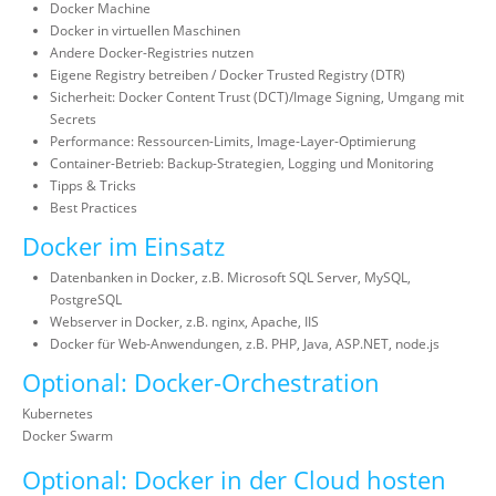
Docker Machine
Docker in virtuellen Maschinen
Andere Docker-Registries nutzen
Eigene Registry betreiben / Docker Trusted Registry (DTR)
Sicherheit: Docker Content Trust (DCT)/Image Signing, Umgang mit
Secrets
Performance: Ressourcen-Limits, Image-Layer-Optimierung
Container-Betrieb: Backup-Strategien, Logging und Monitoring
Tipps & Tricks
Best Practices
Docker im Einsatz
Datenbanken in Docker, z.B. Microsoft SQL Server, MySQL,
PostgreSQL
Webserver in Docker, z.B. nginx, Apache, IIS
Docker für Web-Anwendungen, z.B. PHP, Java, ASP.NET, node.js
Optional: Docker-Orchestration
Kubernetes
Docker Swarm
Optional: Docker in der Cloud hosten