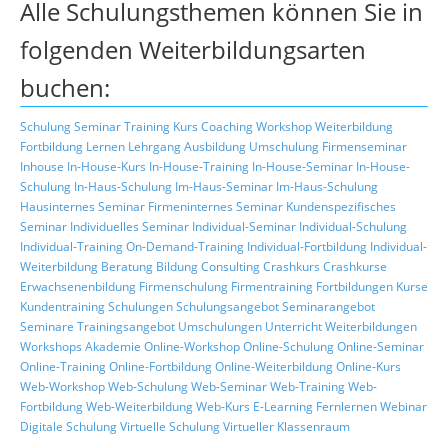
Alle Schulungsthemen können Sie in
folgenden Weiterbildungsarten
buchen:
Schulung
Seminar
Training
Kurs
Coaching
Workshop
Weiterbildung
Fortbildung
Lernen
Lehrgang
Ausbildung
Umschulung
Firmenseminar
Inhouse
In-House-Kurs
In-House-Training
In-House-Seminar
In-House-
Schulung
In-Haus-Schulung
Im-Haus-Seminar
Im-Haus-Schulung
Hausinternes Seminar
Firmeninternes Seminar
Kundenspezifisches
Seminar
Individuelles Seminar
Individual-Seminar
Individual-Schulung
Individual-Training
On-Demand-Training
Individual-Fortbildung
Individual-
Weiterbildung
Beratung
Bildung
Consulting
Crashkurs
Crashkurse
Erwachsenenbildung
Firmenschulung
Firmentraining
Fortbildungen
Kurse
Kundentraining
Schulungen
Schulungsangebot
Seminarangebot
Seminare
Trainingsangebot
Umschulungen
Unterricht
Weiterbildungen
Workshops
Akademie
Online-Workshop
Online-Schulung
Online-Seminar
Online-Training
Online-Fortbildung
Online-Weiterbildung
Online-Kurs
Web-Workshop
Web-Schulung
Web-Seminar
Web-Training
Web-
Fortbildung
Web-Weiterbildung
Web-Kurs
E-Learning
Fernlernen
Webinar
Digitale Schulung
Virtuelle Schulung
Virtueller Klassenraum