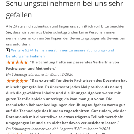
Schulungsteilnehmern bei uns sehr
gefallen
Alle Zitate sind authentisch und liegen uns schriftlich vor! Bitte beachten
Sie, dass wir aber aus Datenschutzgründen keine Personennamen
nennen. Gerne können Sie Kopien der Bewertungsbögen als Beweis bei
uns anfordern!
Weitere 9274 Teilnehmerstimmen zu unseren Schulungs- und
Beratungsmaßnahmen
"
Die Schulung hatte ein passendes Verhältnis von
Fachwissen und Methoden.
"
Ein Schulungsteilnehmer im Monat 2/2026
"
Das extrem(!) fundierte Fachwissen des Dozenten hat
mir sehr gut gefallen. Es überrascht jedes Mal positiv aufs neue :)
Auch die gewählten Inhalte und die Übungsaufgaben waren mit
guten Test-Beispielen unterlegt, da kam man gut voran. Die
technischen Rahmenbedingungen der Übungsaufgaben waren gut
auf die Technologie des Kunden zugeschnitten. Gut zudem, wie der
Dozent auch mit einer teilweise etwas trägeren Teilnehmerschaft
umgegangen ist und sich nicht hat davon verunsichern lassen.
"
Ein Schulungsteilnehmer von dbh Logistics IT AG im Monat 9/2025