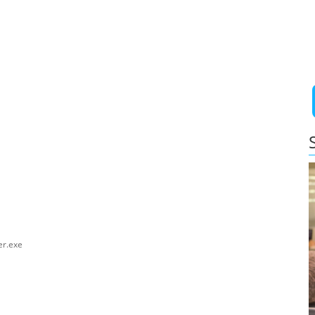
er.exe