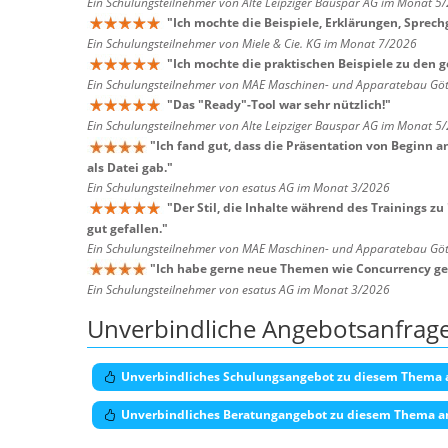
Ein Schulungsteilnehmer von Alte Leipziger Bauspar AG im Monat 5
"
Ich mochte die Beispiele, Erklärungen, Sprech
Ein Schulungsteilnehmer von Miele & Cie. KG im Monat 7/2026
"
Ich mochte die praktischen Beispiele zu den 
Ein Schulungsteilnehmer von MAE Maschinen- und Apparatebau G
"
Das "Ready"-Tool war sehr nützlich!
"
Ein Schulungsteilnehmer von Alte Leipziger Bauspar AG im Monat 5
"
Ich fand gut, dass die Präsentation von Beginn 
als Datei gab.
"
Ein Schulungsteilnehmer von esatus AG im Monat 3/2026
"
Der Stil, die Inhalte während des Trainings zu
gut gefallen.
"
Ein Schulungsteilnehmer von MAE Maschinen- und Apparatebau G
"
Ich habe gerne neue Themen wie Concurrency ge
Ein Schulungsteilnehmer von esatus AG im Monat 3/2026
Unverbindliche Angebotsanfrag
Unverbindliches Schulungsangebot zu diesem Thema 
Unverbindliches Beratungangebot zu diesem Thema a