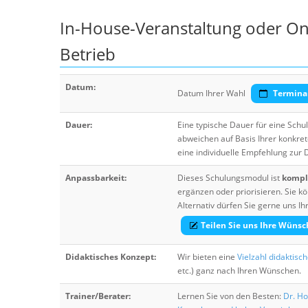
In-House-Veranstaltung oder Onl
Betrieb
Datum:
Datum Ihrer Wahl
Termina
Dauer:
Eine typische Dauer für eine Sch
abweichen auf Basis Ihrer konkre
eine individuelle Empfehlung zur
Anpassbarkeit:
Dieses Schulungsmodul ist
komple
ergänzen oder priorisieren. Sie
Alternativ dürfen Sie gerne uns 
Teilen Sie uns Ihre Wünsc
Didaktisches Konzept:
Wir bieten eine
Vielzahl didaktisc
etc.) ganz nach Ihren Wünschen.
Trainer/Berater:
Lernen Sie von den Besten:
Dr. Ho