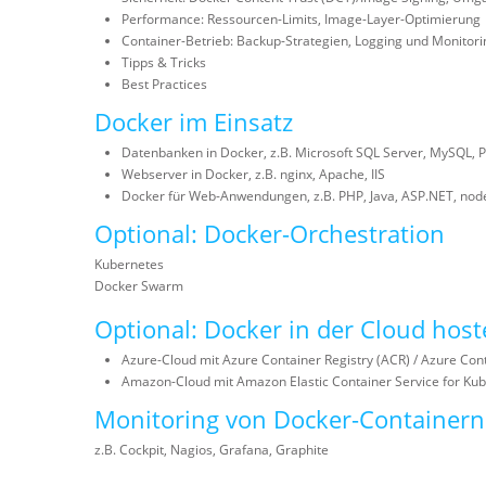
Performance: Ressourcen-Limits, Image-Layer-Optimierung
Container-Betrieb: Backup-Strategien, Logging und Monitori
Tipps & Tricks
Best Practices
Docker im Einsatz
Datenbanken in Docker, z.B. Microsoft SQL Server, MySQL, 
Webserver in Docker, z.B. nginx, Apache, IIS
Docker für Web-Anwendungen, z.B. PHP, Java, ASP.NET, node
Optional: Docker-Orchestration
Kubernetes
Docker Swarm
Optional: Docker in der Cloud hos
Azure-Cloud mit Azure Container Registry (ACR) / Azure Cont
Amazon-Cloud mit Amazon Elastic Container Service for Ku
Monitoring von Docker-Containern
z.B. Cockpit, Nagios, Grafana, Graphite