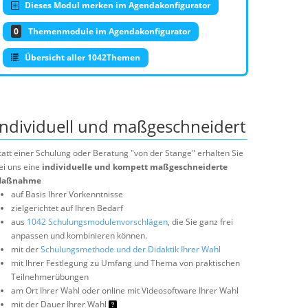
Dieses Modul merken im Agendakonfigurator
0
Themenmodule im Agendakonfigurator
Übersicht aller 1042Themen
Individuell und maßgeschneidert
tatt einer Schulung oder Beratung "von der Stange" erhalten Sie
ei uns eine
individuelle und kompett maßgeschneiderte
aßnahme
auf Basis Ihrer Vorkenntnisse
zielgerichtet auf Ihren Bedarf
aus
1042 Schulungsmodulenvorschlägen
, die Sie ganz frei
anpassen und kombinieren können.
mit der
Schulungsmethode und der Didaktik Ihrer Wahl
mit Ihrer Festlegung zu Umfang und Thema von praktischen
Teilnehmerübungen
am Ort Ihrer Wahl oder online mit Videosoftware Ihrer Wahl
mit der Dauer Ihrer Wahl