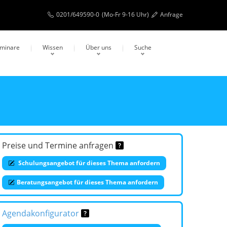
0201/649590-0
(Mo-Fr 9-16 Uhr)
Anfrage
eminare
Wissen
Über uns
Suche
Preise und Termine anfragen
Schulungsangebot für dieses Thema anfordern
Beratungsangebot für dieses Thema anfordern
Agendakonfigurator