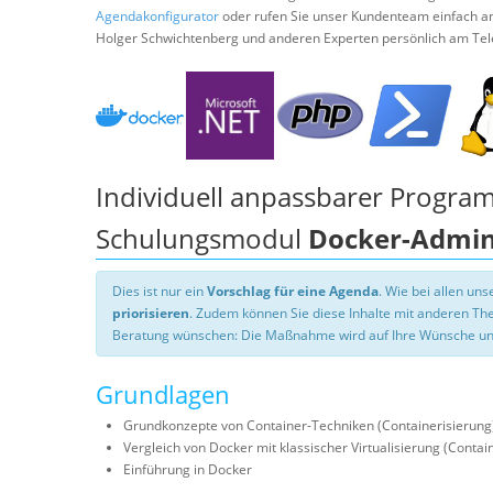
Agendakonfigurator
oder rufen Sie unser Kundenteam einfach a
Holger Schwichtenberg und anderen Experten persönlich am Tel
Individuell anpassbarer Progra
Schulungsmodul
Docker-Admini
Dies ist nur ein
Vorschlag für eine Agenda
. Wie bei allen u
priorisieren
. Zudem können Sie diese Inhalte mit anderen T
Beratung wünschen: Die Maßnahme wird auf Ihre Wünsche un
Grundlagen
Grundkonzepte von Container-Techniken (Containerisierung
Vergleich von Docker mit klassischer Virtualisierung (Contain
Einführung in Docker