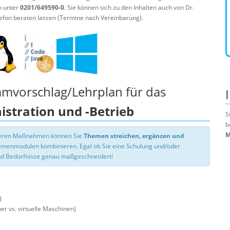
n unter
0201/649590-0
. Sie können sich zu den Inhalten auch von Dr.
efon beraten lassen (Termine nach Vereinbarung).
mmvorschlag/Lehrplan für das
stration und -Betrieb
S
b
M
nseren Maßnahmen können Sie
Themen streichen, ergänzen und
hemenmodulen kombinieren. Egal ob Sie eine Schulung und/oder
d Bedürfnisse genau maßgeschneidert!
)
er vs. virtuelle Maschinen)