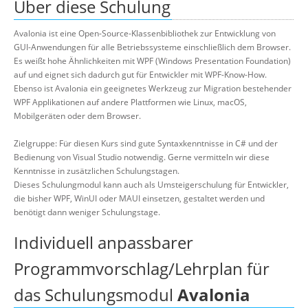
Über diese Schulung
Avalonia ist eine Open-Source-Klassenbibliothek zur Entwicklung von
GUI-Anwendungen für alle Betriebssysteme einschließlich dem Browser.
Es weißt hohe Ähnlichkeiten mit WPF (Windows Presentation Foundation)
auf und eignet sich dadurch gut für Entwickler mit WPF-Know-How.
Ebenso ist Avalonia ein geeignetes Werkzeug zur Migration bestehender
WPF Applikationen auf andere Plattformen wie Linux, macOS,
Mobilgeräten oder dem Browser.
Zielgruppe: Für diesen Kurs sind gute Syntaxkenntnisse in C# und der
Bedienung von Visual Studio notwendig. Gerne vermitteln wir diese
Kenntnisse in zusätzlichen Schulungstagen.
Dieses Schulungmodul kann auch als Umsteigerschulung für Entwickler,
die bisher WPF, WinUI oder MAUI einsetzen, gestaltet werden und
benötigt dann weniger Schulungstage.
Individuell anpassbarer
Programmvorschlag/Lehrplan für
das Schulungsmodul
Avalonia