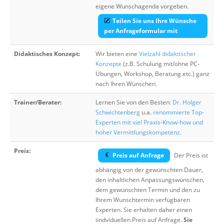
eigene Wunschagenda vorgeben.
Teilen Sie uns Ihre Wünsche
per Anfrageformular mit
Didaktisches Konzept:
Wir bieten eine
Vielzahl didaktischer
Konzepte
(z.B. Schulung mit/ohne PC-
Übungen, Workshop, Beratung etc.) ganz
nach Ihren Wünschen.
Trainer/Berater:
Lernen Sie von den Besten:
Dr. Holger
Schwichtenberg
u.a.
renommierte Top-
Experten mit viel Praxis-Know-how und
hoher Vermittlungskompetenz
.
Preis:
Preis auf Anfrage
Der Preis ist
abhängig von der gewünschten Dauer,
den inhaltlichen Anpassungswünschen,
dem gewünschten Termin und den zu
Ihrem Wunschtermin verfügbaren
Experten. Sie erhalten daher einen
iindviduellen Preis auf Anfrage.
Sie