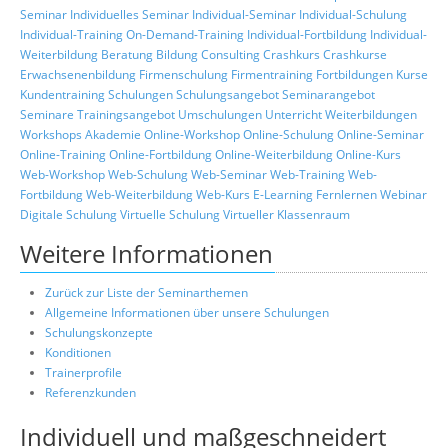
Seminar
Individuelles Seminar
Individual-Seminar
Individual-Schulung
Individual-Training
On-Demand-Training
Individual-Fortbildung
Individual-
Weiterbildung
Beratung
Bildung
Consulting
Crashkurs
Crashkurse
Erwachsenenbildung
Firmenschulung
Firmentraining
Fortbildungen
Kurse
Kundentraining
Schulungen
Schulungsangebot
Seminarangebot
Seminare
Trainingsangebot
Umschulungen
Unterricht
Weiterbildungen
Workshops
Akademie
Online-Workshop
Online-Schulung
Online-Seminar
Online-Training
Online-Fortbildung
Online-Weiterbildung
Online-Kurs
Web-Workshop
Web-Schulung
Web-Seminar
Web-Training
Web-
Fortbildung
Web-Weiterbildung
Web-Kurs
E-Learning
Fernlernen
Webinar
Digitale Schulung
Virtuelle Schulung
Virtueller Klassenraum
Weitere Informationen
Zurück zur Liste der Seminarthemen
Allgemeine Informationen über unsere Schulungen
Schulungskonzepte
Konditionen
Trainerprofile
Referenzkunden
Individuell und maßgeschneidert