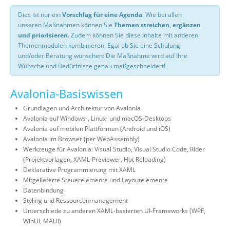
Dies ist nur ein
Vorschlag für eine Agenda
. Wie bei allen
unseren Maßnahmen können Sie
Themen streichen, ergänzen
und priorisieren
. Zudem können Sie diese Inhalte mit anderen
Themenmodulen kombinieren. Egal ob Sie eine Schulung
und/oder Beratung wünschen: Die Maßnahme wird auf Ihre
Wünsche und Bedürfnisse genau maßgeschneidert!
Avalonia-Basiswissen
Grundlagen und Architektur von Avalonia
Avalonia auf Windows-, Linux- und macOS-Desktops
Avalonia auf mobilen Plattformen (Android und iOS)
Avalonia im Browser (per WebAssembly)
Werkzeuge für Avalonia: Visual Studio, Visual Studio Code, Rider
(Projektvorlagen, XAML-Previewer, Hot Reloading)
Deklarative Programmierung mit XAML
Mitgelieferte Steuerelemente und Layoutelemente
Datenbindung
Styling und Ressourcenmanagement
Unterschiede zu anderen XAML-basierten UI-Frameworks (WPF,
WinUI, MAUI)