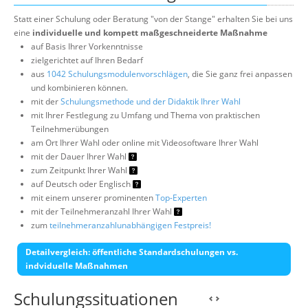
Statt einer Schulung oder Beratung "von der Stange" erhalten Sie bei uns
eine
individuelle und kompett maßgeschneiderte Maßnahme
auf Basis Ihrer Vorkenntnisse
zielgerichtet auf Ihren Bedarf
aus
1042 Schulungsmodulenvorschlägen
, die Sie ganz frei anpassen
und kombinieren können.
mit der
Schulungsmethode und der Didaktik Ihrer Wahl
mit Ihrer Festlegung zu Umfang und Thema von praktischen
Teilnehmerübungen
am Ort Ihrer Wahl oder online mit Videosoftware Ihrer Wahl
mit der Dauer Ihrer Wahl
zum Zeitpunkt Ihrer Wahl
auf Deutsch oder Englisch
mit einem unserer prominenten
Top-Experten
mit der Teilnehmeranzahl Ihrer Wahl
zum
teilnehmeranzahlunabhängigen Festpreis!
Detailvergleich: öffentliche Standardschulungen vs.
indviduelle Maßnahmen
Schulungssituationen