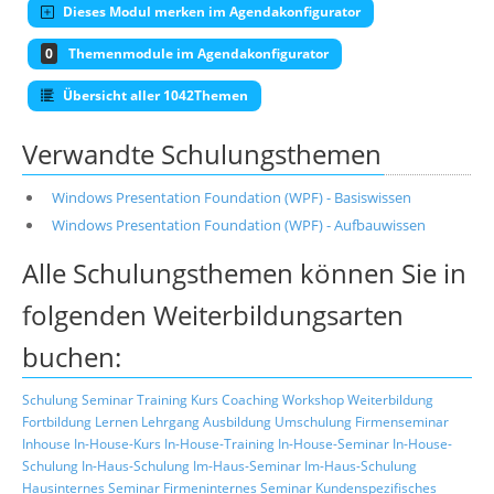
Dieses Modul merken im Agendakonfigurator
0
Themenmodule im Agendakonfigurator
Übersicht aller 1042Themen
Verwandte Schulungsthemen
Windows Presentation Foundation (WPF) - Basiswissen
Windows Presentation Foundation (WPF) - Aufbauwissen
Alle Schulungsthemen können Sie in
folgenden Weiterbildungsarten
buchen:
Schulung
Seminar
Training
Kurs
Coaching
Workshop
Weiterbildung
Fortbildung
Lernen
Lehrgang
Ausbildung
Umschulung
Firmenseminar
Inhouse
In-House-Kurs
In-House-Training
In-House-Seminar
In-House-
Schulung
In-Haus-Schulung
Im-Haus-Seminar
Im-Haus-Schulung
Hausinternes Seminar
Firmeninternes Seminar
Kundenspezifisches