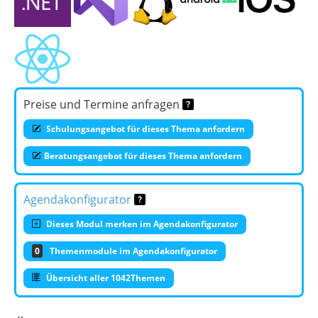
Preise und Termine anfragen
Schulungsangebot für dieses Thema anfordern
Beratungsangebot für dieses Thema anfordern
Agendakonfigurator
Dieses Modul merken im Agendakonfigurator
0
Themenmodule im Agendakonfigurator
Übersicht aller 1042Themen