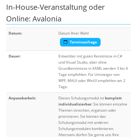
In-House-Veranstaltung oder
Online: Avalonia
Datum:
Datum Ihrer Wahl
Terminanfrage
Dauer:
Entwickler mit guten Kenntnisse in C#
und Visual Studio, aber ohne
Grundkenntnisse in XAML werden 3 bis 4
Tage empfohlen. Für Umsteiger von
WPF, MAUI oder WinUI empfehlen wir 2
Tage.
Anpassbarkeit:
Dieses Schulungsmodul ist
komplett
individualisierbar
: Sie können einzelne
Themen streichen, ergänzen oder
priorisieren. Sie können das
Schulungsmodul mit anderen
Schulungsmodulen kombinieren.
Alternativ dürfen Sie gerne uns Ihre