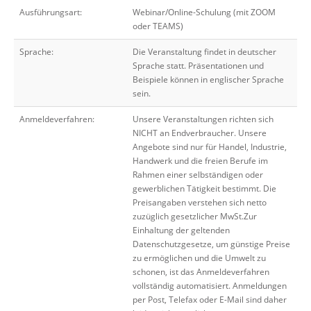
Ausführungsart:
Webinar/Online-Schulung (mit ZOOM
oder TEAMS)
Sprache:
Die Veranstaltung findet in deutscher
Sprache statt. Präsentationen und
Beispiele können in englischer Sprache
sein.
Anmeldeverfahren:
Unsere Veranstaltungen richten sich
NICHT an Endverbraucher. Unsere
Angebote sind nur für Handel, Industrie,
Handwerk und die freien Berufe im
Rahmen einer selbständigen oder
gewerblichen Tätigkeit bestimmt. Die
Preisangaben verstehen sich netto
zuzüglich gesetzlicher MwSt.Zur
Einhaltung der geltenden
Datenschutzgesetze, um günstige Preise
zu ermöglichen und die Umwelt zu
schonen, ist das Anmeldeverfahren
vollständig automatisiert. Anmeldungen
per Post, Telefax oder E-Mail sind daher