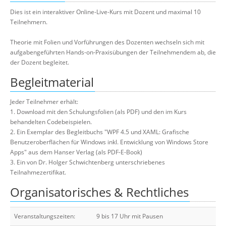
Dies ist ein interaktiver Online-Live-Kurs mit Dozent und maximal 10
Teilnehmern.
Theorie mit Folien und Vorführungen des Dozenten wechseln sich mit
aufgabengeführten Hands-on-Praxisübungen der Teilnehmendem ab, die
der Dozent begleitet.
Begleitmaterial
Jeder Teilnehmer erhält:
1. Download mit den Schulungsfolien (als PDF) und den im Kurs
behandelten Codebeispielen.
2. Ein Exemplar des Begleitbuchs "WPF 4.5 und XAML: Grafische
Benutzeroberflächen für Windows inkl. Entwicklung von Windows Store
Apps" aus dem Hanser Verlag (als PDF-E-Book)
3. Ein von Dr. Holger Schwichtenberg unterschriebenes
Teilnahmezertifikat.
Organisatorisches & Rechtliches
Veranstaltungszeiten:
9 bis 17 Uhr mit Pausen