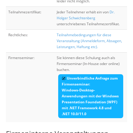
leider nicht möglich.
Teilnahmezertifikat:
Jeder Teilnehmer erhält ein von
Dr.
Holger Schwichtenberg
unterschriebenes Teilnahmezertifikat.
Rechtliches:
Teilnahmebedingungen für diese
Veranstaltung (Anmeldeform, Absagen,
Leistungen, Haftung etc).
Firmenseminar:
Sie können diese Schulung auch als
Firmenseminar (In-House oder online)
buchen.
Unverbindliche Anfrage zum
Firmenseminar:
Windows-Desktop-
Anwendungen mit der Windows
Presentation Foundation (WPF)
mit .NET Framework 4.8 und
.NET 10.0/11.0