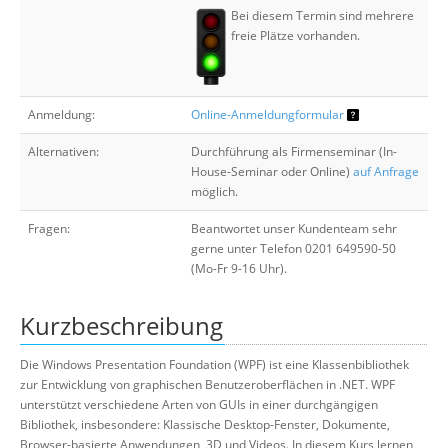
Bei diesem Termin sind mehrere
freie Plätze vorhanden.
Anmeldung:
Online-Anmeldungformular
Alternativen:
Durchführung als Firmenseminar (In-
House-Seminar oder Online)
auf Anfrage
möglich.
Fragen:
Beantwortet unser Kundenteam sehr
gerne unter Telefon 0201 649590-50
(Mo-Fr 9-16 Uhr).
Kurzbeschreibung
Die Windows Presentation Foundation (WPF) ist eine Klassenbibliothek
zur Entwicklung von graphischen Benutzeroberflächen in .NET. WPF
unterstützt verschiedene Arten von GUIs in einer durchgängigen
Bibliothek, insbesondere: Klassische Desktop-Fenster, Dokumente,
Browser-basierte Anwendungen, 3D und Videos. In diesem Kurs lernen