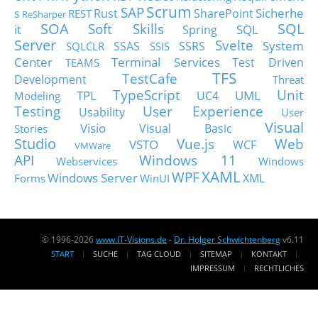
Scrum
SAP
Sicherhe
s
Rust
SharePoint
REST
ReSharper
SOA
SQL
Soft Skills
it
SQL
Spring
Server
Svelte
System
SSAS
SSRS
SQLCLR
SSIS
Center
Terminal Services
Test Driven
TEAMS
TFS
TestCafe
Development
Threat
TypeScript
Unit
TPL
UML
UC4
Modeling
Testing
User Experience
Usability
User
Visual
Visio
Visual Basic
Stories
Studio
Vue.js
Web
VSTO
WCF
VMWare
API
Windows 11
Webservices
Windows
XAML
WPF
Windows Server
XML
Forms
WinUI
© 1996-2026
www.IT-Visions.de
-
Dr. Holger Schwichtenberg
v6.11
START
SUCHE
TAG CLOUD
SITEMAP
KONTAKT
IMPRESSUM
RECHTLICHES