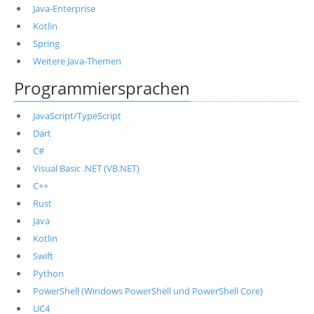
Java-Enterprise
Kotlin
Spring
Weitere Java-Themen
Programmiersprachen
JavaScript/TypeScript
Dart
C#
Visual Basic .NET (VB.NET)
C++
Rust
Java
Kotlin
Swift
Python
PowerShell (Windows PowerShell und PowerShell Core)
UC4