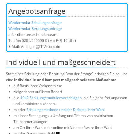
Angebotsanfrage
Webformular Schulungsanfrage
Webformular Beratungsanfrage
oder über unser Kundenteam:
Telefon
0201/649590-0
(Mo-Fr 9-16 Uhr)
E-Mail:
Individuell und maßgeschneidert
Statt einer Schulung oder Beratung "von der Stange" erhalten Sie bei uns
eine
individuelle und kompett maßgeschneiderte Maßnahme
auf Basis Ihrer Vorkenntnisse
zielgerichtet auf Ihren Bedarf
aus
1042 Schulungsmodulenvorschlägen
, die Sie ganz frei anpassen
und kombinieren können.
mit der
Schulungsmethode und der Didaktik Ihrer Wahl
mit Ihrer Festlegung zu Umfang und Thema von praktischen
Teilnehmerübungen
am Ort Ihrer Wahl oder online mit Videosoftware Ihrer Wahl
mit der Dauer Ihrer Wahl