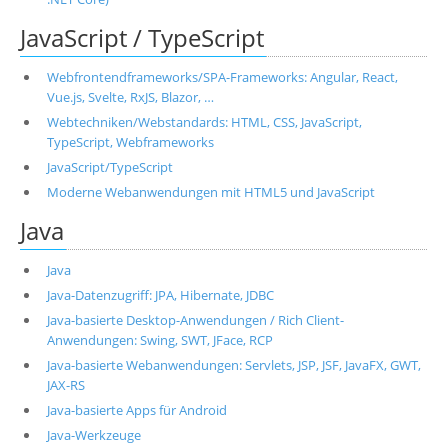
JavaScript / TypeScript
Webfrontendframeworks/SPA-Frameworks: Angular, React,
Vue.js, Svelte, RxJS, Blazor, …
Webtechniken/Webstandards: HTML, CSS, JavaScript,
TypeScript, Webframeworks
JavaScript/TypeScript
Moderne Webanwendungen mit HTML5 und JavaScript
Java
Java
Java-Datenzugriff: JPA, Hibernate, JDBC
Java-basierte Desktop-Anwendungen / Rich Client-
Anwendungen: Swing, SWT, JFace, RCP
Java-basierte Webanwendungen: Servlets, JSP, JSF, JavaFX, GWT,
JAX-RS
Java-basierte Apps für Android
Java-Werkzeuge