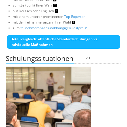
zum Zeitpunkt Ihrer Wahl
auf Deutsch oder Englisch
mit einem unserer prominenten
Top-Experten
mit der Teilnehmeranzahl Ihrer Wahl
zum
teilnehmeranzahlunabhängigen Festpreis!
Detailvergleich: öffentliche Standardschulungen vs.
indviduelle Maßnahmen
Schulungssituationen