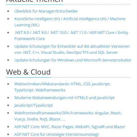
Überblick für Manager/Entscheider
Künstliche Intelligenz (KI) / Artificial intelligence (AI) / Machine
Learning (ML)
.NET 8.0 / .NET 9.0 / .NET 10.0 / .NET 11.0 / ASP.NET Core / Entity
Framework Core
Update-Schulungen für Entwickler auf die aktuellsten Versionen
von .NET, C++, Visual Studio, DevOps/TFS und SQL Server
Update-Schulungen für Windows und Microsoft-Serverprodukte
Web & Cloud
Webtechniken/Webstandards: HTML, CSS, JavaScript,
TypeScript, Webframeworks
Moderne Webanwendungen mit HTML5 und JavaScript
JavaScript/TypeScript
Webfrontendframeworks/SPA-Frameworks: Angular, React,
Vue.js, Svelte, RxJS, Blazor, …
ASP.NET Core: MVC, Razor Pages, WebAPI, SignalR und Blazor
ASP.NET Core für Umsteiger (Versionsumstieg)