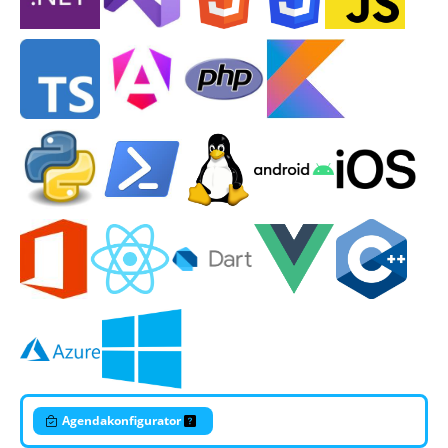
Agendakonfigurator