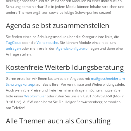
beliebig anpassbar und frei mit anderen Modulen zu einer individuellen
Schulung kombinierbar! Sie in jedem Modul können Inhalte streichen und
andere Themen ergänzen sowie beliebige Schwerpunkte setzen!
Agenda selbst zusammenstellen
Sie finden einzelne Schulungsmodule über die Kategorieliste links, die
TagCloud
oder die
Volltextsuche
. Sie können Module einzeln bei uns
anfragen
oder mehrere in den
Agendakonfigurator
legen und dann eine
Anfrage stellen.
Kostenfreie Weiterbildungsberatung
Gerne erstellen wir Ihnen kostenlos ein Angebot mit
maßgeschneidertem
Schulungskonzept
auf Basis Ihrer Vorkenntnisse und Weiterbildungsziele.
Auch wenn Sie Preise und freie Termine anfragen möchten, nutzen Sie
bitte unser
Webformular
oder rufen Sie uns an: 0201 / 649590-50 (Mo-Fr
9-16 Uhr). Auf Wunsch berät Sie Dr. Holger Schwichtenberg persönlich
am Telefon!
Alle Themen auch als Consulting