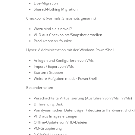
Live-Migration
Shared-Nothing Migration
Checkpoint (vormals: Snapshots genannt)
Wozu sind sie sinnvoll?
VHD aus Checkpoints/Snapshot erstellen
Produktionsprüfpunkte
Hyper-V-Administration mit der Windows PowerShell
Anlegen und Konfigurieren von VMs
Import / Export von VMs
Starten / Stoppen
Weitere Aufgaben mit der PowerShell
Besonderheiten
Verschachtelte Virtualisierung (Ausführen von VMs in VMs)
Differencing Disk
Von dynamischen Datenträger / dedizierte Hardware: vhd(x)
VHD aus Images erzeugen
Offline-Update von VHD-Dateien
VM-Gruppierung
GPU-Partitionierung