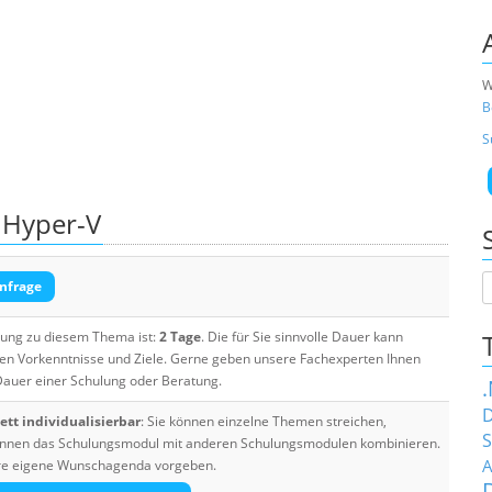
W
B
S
 Hyper-V
nfrage
ulung zu diesem Thema ist:
2 Tage
. Die für Sie sinnvolle Dauer kann
ten Vorkenntnisse und Ziele. Gerne geben unsere Fachexperten Ihnen
 Dauer einer Schulung oder Beratung.
D
tt individualisierbar
: Sie können einzelne Themen streichen,
S
 können das Schulungsmodul mit anderen Schulungsmodulen kombinieren.
A
Ihre eigene Wunschagenda vorgeben.