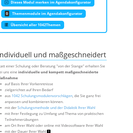
Dieses Modul merken im Agendakonfigurator
0
Themenmodule im Agendakonfigurator
Übersicht aller 1042Themen
Individuell und maßgeschneidert
tatt einer Schulung oder Beratung "von der Stange" erhalten Sie
ei uns eine
individuelle und kompett maßgeschneiderte
aßnahme
auf Basis Ihrer Vorkenntnisse
zielgerichtet auf Ihren Bedarf
aus
1042 Schulungsmodulenvorschlägen
, die Sie ganz frei
anpassen und kombinieren können.
mit der
Schulungsmethode und der Didaktik Ihrer Wahl
mit Ihrer Festlegung zu Umfang und Thema von praktischen
Teilnehmerübungen
am Ort Ihrer Wahl oder online mit Videosoftware Ihrer Wahl
mit der Dauer Ihrer Wahl