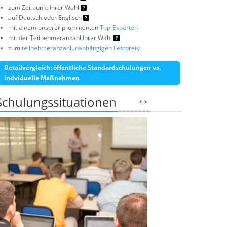
zum Zeitpunkt Ihrer Wahl
auf Deutsch oder Englisch
mit einem unserer prominenten
Top-Experten
mit der Teilnehmeranzahl Ihrer Wahl
zum
teilnehmeranzahlunabhängigen Festpreis!
Detailvergleich: öffentliche Standardschulungen vs.
indviduelle Maßnahmen
Schulungssituationen