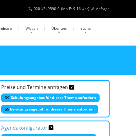
0201/649590-0
(Mo-Fr 9-16 Uhr)
Anfrage
eminare
Wissen
Über uns
Suche
Preise und Termine anfragen
Schulungsangebot für dieses Thema anfordern
Beratungsangebot für dieses Thema anfordern
Agendakonfigurator