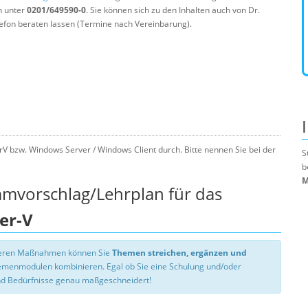
n unter
0201/649590-0
. Sie können sich zu den Inhalten auch von Dr.
efon beraten lassen (Termine nach Vereinbarung).
V bzw. Windows Server / Windows Client durch. Bitte nennen Sie bei der
S
b
M
mmvorschlag/Lehrplan für das
er-V
nseren Maßnahmen können Sie
Themen streichen, ergänzen und
hemenmodulen kombinieren. Egal ob Sie eine Schulung und/oder
d Bedürfnisse genau maßgeschneidert!