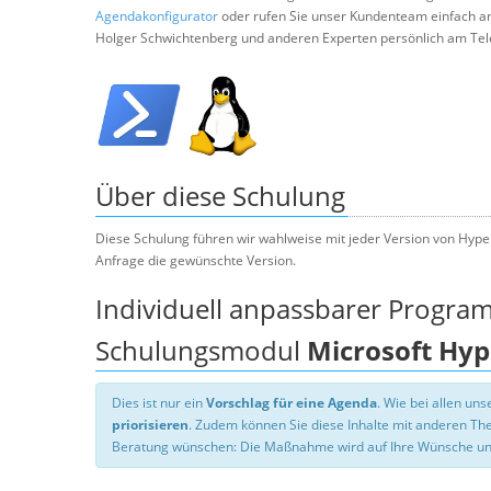
Agendakonfigurator
oder rufen Sie unser Kundenteam einfach a
Holger Schwichtenberg und anderen Experten persönlich am Tel
Über diese Schulung
Diese Schulung führen wir wahlweise mit jeder Version von Hyper
Anfrage die gewünschte Version.
Individuell anpassbarer Progra
Schulungsmodul
Microsoft Hyp
Dies ist nur ein
Vorschlag für eine Agenda
. Wie bei allen u
priorisieren
. Zudem können Sie diese Inhalte mit anderen T
Beratung wünschen: Die Maßnahme wird auf Ihre Wünsche un