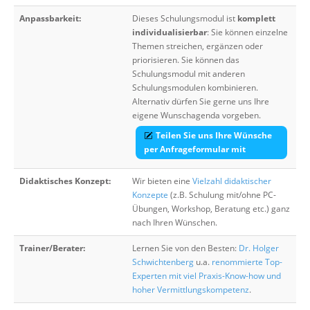
Anpassbarkeit:
Dieses Schulungsmodul ist
komplett
individualisierbar
: Sie können einzelne
Themen streichen, ergänzen oder
priorisieren. Sie können das
Schulungsmodul mit anderen
Schulungsmodulen kombinieren.
Alternativ dürfen Sie gerne uns Ihre
eigene Wunschagenda vorgeben.
Teilen Sie uns Ihre Wünsche
per Anfrageformular mit
Didaktisches Konzept:
Wir bieten eine
Vielzahl didaktischer
Konzepte
(z.B. Schulung mit/ohne PC-
Übungen, Workshop, Beratung etc.) ganz
nach Ihren Wünschen.
Trainer/Berater:
Lernen Sie von den Besten:
Dr. Holger
Schwichtenberg
u.a.
renommierte Top-
Experten mit viel Praxis-Know-how und
hoher Vermittlungskompetenz
.