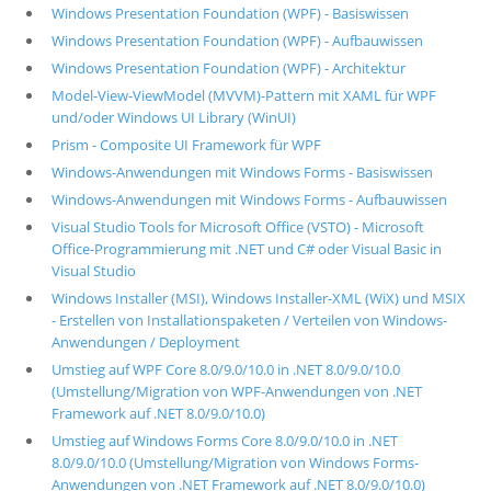
Windows Presentation Foundation (WPF) - Basiswissen
Windows Presentation Foundation (WPF) - Aufbauwissen
Windows Presentation Foundation (WPF) - Architektur
Model-View-ViewModel (MVVM)-Pattern mit XAML für WPF
und/oder Windows UI Library (WinUI)
Prism - Composite UI Framework für WPF
Windows-Anwendungen mit Windows Forms - Basiswissen
Windows-Anwendungen mit Windows Forms - Aufbauwissen
Visual Studio Tools for Microsoft Office (VSTO) - Microsoft
Office-Programmierung mit .NET und C# oder Visual Basic in
Visual Studio
Windows Installer (MSI), Windows Installer-XML (WiX) und MSIX
- Erstellen von Installationspaketen / Verteilen von Windows-
Anwendungen / Deployment
Umstieg auf WPF Core 8.0/9.0/10.0 in .NET 8.0/9.0/10.0
(Umstellung/Migration von WPF-Anwendungen von .NET
Framework auf .NET 8.0/9.0/10.0)
Umstieg auf Windows Forms Core 8.0/9.0/10.0 in .NET
8.0/9.0/10.0 (Umstellung/Migration von Windows Forms-
Anwendungen von .NET Framework auf .NET 8.0/9.0/10.0)