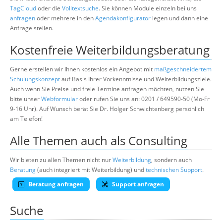
TagCloud
oder die
Volltextsuche
. Sie können Module einzeln bei uns
anfragen
oder mehrere in den
Agendakonfigurator
legen und dann eine
Anfrage stellen.
Kostenfreie Weiterbildungsberatung
Gerne erstellen wir Ihnen kostenlos ein Angebot mit
maßgeschneidertem
Schulungskonzept
auf Basis Ihrer Vorkenntnisse und Weiterbildungsziele.
Auch wenn Sie Preise und freie Termine anfragen möchten, nutzen Sie
bitte unser
Webformular
oder rufen Sie uns an: 0201 / 649590-50 (Mo-Fr
9-16 Uhr). Auf Wunsch berät Sie Dr. Holger Schwichtenberg persönlich
am Telefon!
Alle Themen auch als Consulting
Wir bieten zu allen Themen nicht nur
Weiterbildung
, sondern auch
Beratung
(auch integriert mit Weiterbildung) und
technischen Support
.
Beratung anfragen
Support anfragen
Suche