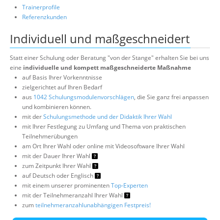
Trainerprofile
Referenzkunden
Individuell und maßgeschneidert
Statt einer Schulung oder Beratung "von der Stange" erhalten Sie bei uns
eine
individuelle und kompett maßgeschneiderte Maßnahme
auf Basis Ihrer Vorkenntnisse
zielgerichtet auf Ihren Bedarf
aus
1042 Schulungsmodulenvorschlägen
, die Sie ganz frei anpassen
und kombinieren können.
mit der
Schulungsmethode und der Didaktik Ihrer Wahl
mit Ihrer Festlegung zu Umfang und Thema von praktischen
Teilnehmerübungen
am Ort Ihrer Wahl oder online mit Videosoftware Ihrer Wahl
mit der Dauer Ihrer Wahl
zum Zeitpunkt Ihrer Wahl
auf Deutsch oder Englisch
mit einem unserer prominenten
Top-Experten
mit der Teilnehmeranzahl Ihrer Wahl
zum
teilnehmeranzahlunabhängigen Festpreis!