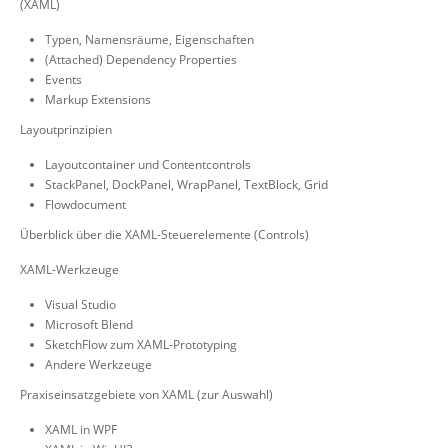
(XAML)
Typen, Namensräume, Eigenschaften
(Attached) Dependency Properties
Events
Markup Extensions
Layoutprinzipien
Layoutcontainer und Contentcontrols
StackPanel, DockPanel, WrapPanel, TextBlock, Grid
Flowdocument
Überblick über die XAML-Steuerelemente (Controls)
XAML-Werkzeuge
Visual Studio
Microsoft Blend
SketchFlow zum XAML-Prototyping
Andere Werkzeuge
Praxiseinsatzgebiete von XAML (zur Auswahl)
XAML in WPF