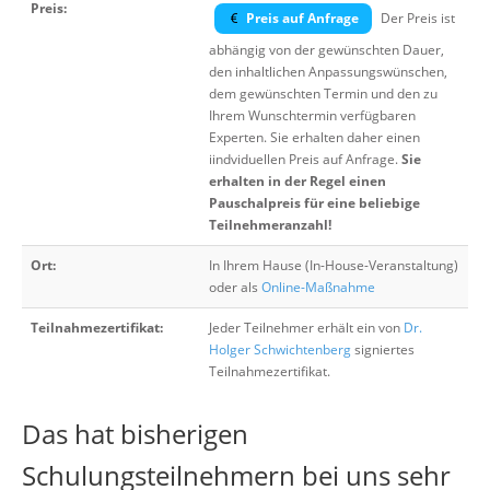
Preis:
Preis auf Anfrage
Der Preis ist
abhängig von der gewünschten Dauer,
den inhaltlichen Anpassungswünschen,
dem gewünschten Termin und den zu
Ihrem Wunschtermin verfügbaren
Experten. Sie erhalten daher einen
iindviduellen Preis auf Anfrage.
Sie
erhalten in der Regel einen
Pauschalpreis für eine beliebige
Teilnehmeranzahl!
Ort:
In Ihrem Hause (In-House-Veranstaltung)
oder als
Online-Maßnahme
Teilnahmezertifikat:
Jeder Teilnehmer erhält ein von
Dr.
Holger Schwichtenberg
signiertes
Teilnahmezertifikat.
Das hat bisherigen
Schulungsteilnehmern bei uns sehr