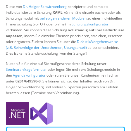
Über uns
Diese von
Dr. Holger Schwichtenberg
konzipierte und komplett
individualisierbare Schulung
XAML
können Sie einzeln buchen oder als
Suche
Schulungsmodul mit
beliebigen anderen Modulen
zu einer individuellen
Firmenschulung (vor Ort oder online) im
Schulungskonfigurator
verbinden. Sie können diese Schulung
vollständig auf Ihre Bedürfnisse
anpassen
, indem Sie einzelne Themen priorisieren, streichen, ersetzen
oder ergänzen. Zudem können Sie über die
Didaktik/Vorgehensweise
(z.B. Reihenfolge der Unterthemen, Übungsanteil)
selbst entscheiden.
Dies ist keine Standardschulung "von der Stange"!
Nutzen Sie für eine auf Sie maßgeschneiderte Schulung unser
Seminaranfrageformular
oder legen Sie mehrere Schulungsmodule in
den
Agendakonfigurator
oder rufen Sie unser Kundenteam einfach an
unter
0201/649590-0
. Sie können sich zu den Inhalten auch von Dr.
Holger Schwichtenberg und anderen Experten persönlich am Telefon
beraten lassen (Termine nach Vereinbarung).