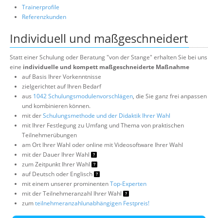
Trainerprofile
Referenzkunden
Individuell und maßgeschneidert
Statt einer Schulung oder Beratung "von der Stange" erhalten Sie bei uns
eine
individuelle und kompett maßgeschneiderte Maßnahme
auf Basis Ihrer Vorkenntnisse
zielgerichtet auf Ihren Bedarf
aus
1042 Schulungsmodulenvorschlägen
, die Sie ganz frei anpassen
und kombinieren können.
mit der
Schulungsmethode und der Didaktik Ihrer Wahl
mit Ihrer Festlegung zu Umfang und Thema von praktischen
Teilnehmerübungen
am Ort Ihrer Wahl oder online mit Videosoftware Ihrer Wahl
mit der Dauer Ihrer Wahl
zum Zeitpunkt Ihrer Wahl
auf Deutsch oder Englisch
mit einem unserer prominenten
Top-Experten
mit der Teilnehmeranzahl Ihrer Wahl
zum
teilnehmeranzahlunabhängigen Festpreis!