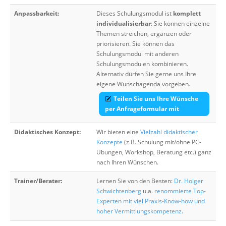
Anpassbarkeit:
Dieses Schulungsmodul ist
komplett
individualisierbar
: Sie können einzelne
Themen streichen, ergänzen oder
priorisieren. Sie können das
Schulungsmodul mit anderen
Schulungsmodulen kombinieren.
Alternativ dürfen Sie gerne uns Ihre
eigene Wunschagenda vorgeben.
Teilen Sie uns Ihre Wünsche
per Anfrageformular mit
Didaktisches Konzept:
Wir bieten eine
Vielzahl didaktischer
Konzepte
(z.B. Schulung mit/ohne PC-
Übungen, Workshop, Beratung etc.) ganz
nach Ihren Wünschen.
Trainer/Berater:
Lernen Sie von den Besten:
Dr. Holger
Schwichtenberg
u.a.
renommierte Top-
Experten mit viel Praxis-Know-how und
hoher Vermittlungskompetenz
.