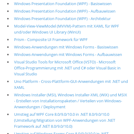
Windows Presentation Foundation (WPF) - Basiswissen
Windows Presentation Foundation (WPF) - Aufbauwissen
Windows Presentation Foundation (WPF) - Architektur
Model-View-ViewModel (MVVM)-Pattern mit XAML für WPF
und/oder Windows UI Library (WinUI)
Prism - Composite UI Framework für WPF
Windows-Anwendungen mit Windows Forms - Basiswissen
Windows-Anwendungen mit Windows Forms - Aufbauwissen
Visual Studio Tools for Microsoft Office (VSTO) - Microsoft
Office-Programmierung mit .NET und C# oder Visual Basic in
Visual Studio
Uno Platform - Cross-Plattform-GUI-Anwendungen mit .NET und
XAML
Windows Installer (MSI), Windows Installer-XML (WiX) und MSIX
- Erstellen von Installationspaketen / Verteilen von Windows-
Anwendungen / Deployment
Umstieg auf WPF Core 8.0/9.0/10.0 in .NET 8.0/9.0/10.0
(Umstellung/Migration von WPF-Anwendungen von .NET
Framework auf .NET 8.0/9.0/10.0)
Umstieg auf Windows Forms Core 8.0/9.0/10.0 in .NET