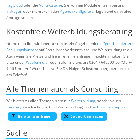
TagCloud
oder die
Volltextsuche
. Sie können Module einzeln bei uns
anfragen
oder mehrere in den
Agendakonfigurator
legen und dann eine
Anfrage stellen.
Kostenfreie Weiterbildungsberatung
Gerne erstellen wir Ihnen kostenlos ein Angebot mit
maßgeschneidertem
Schulungskonzept
auf Basis Ihrer Vorkenntnisse und Weiterbildungsziele.
Auch wenn Sie Preise und freie Termine anfragen möchten, nutzen Sie
bitte unser
Webformular
oder rufen Sie uns an: 0201 / 649590-50 (Mo-Fr
9-16 Uhr). Auf Wunsch berät Sie Dr. Holger Schwichtenberg persönlich
am Telefon!
Alle Themen auch als Consulting
Wir bieten zu allen Themen nicht nur
Weiterbildung
, sondern auch
Beratung
(auch integriert mit Weiterbildung) und
technischen Support
.
Beratung anfragen
Support anfragen
Suche