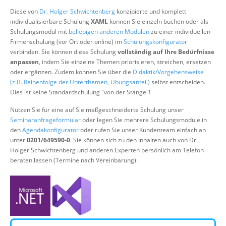
Über uns
Diese von
Dr. Holger Schwichtenberg
konzipierte und komplett
individualisierbare Schulung
XAML
können Sie einzeln buchen oder als
Suche
Schulungsmodul mit
beliebigen anderen Modulen
zu einer individuellen
Firmenschulung (vor Ort oder online) im
Schulungskonfigurator
verbinden. Sie können diese Schulung
vollständig auf Ihre Bedürfnisse
anpassen
, indem Sie einzelne Themen priorisieren, streichen, ersetzen
oder ergänzen. Zudem können Sie über die
Didaktik/Vorgehensweise
(z.B. Reihenfolge der Unterthemen, Übungsanteil)
selbst entscheiden.
Dies ist keine Standardschulung "von der Stange"!
Nutzen Sie für eine auf Sie maßgeschneiderte Schulung unser
Seminaranfrageformular
oder legen Sie mehrere Schulungsmodule in
den
Agendakonfigurator
oder rufen Sie unser Kundenteam einfach an
unter
0201/649590-0
. Sie können sich zu den Inhalten auch von Dr.
Holger Schwichtenberg und anderen Experten persönlich am Telefon
beraten lassen (Termine nach Vereinbarung).