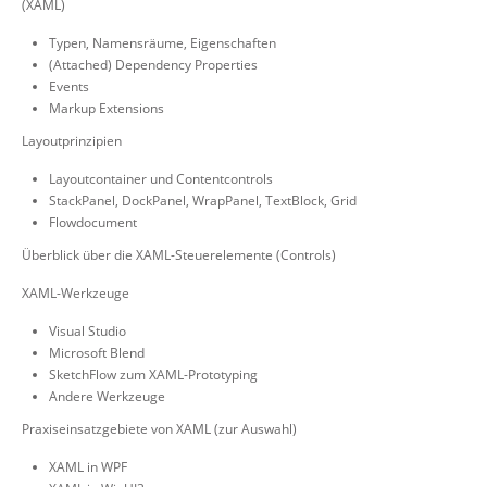
(XAML)
Typen, Namensräume, Eigenschaften
(Attached) Dependency Properties
Events
Markup Extensions
Layoutprinzipien
Layoutcontainer und Contentcontrols
StackPanel, DockPanel, WrapPanel, TextBlock, Grid
Flowdocument
Überblick über die XAML-Steuerelemente (Controls)
XAML-Werkzeuge
Visual Studio
Microsoft Blend
SketchFlow zum XAML-Prototyping
Andere Werkzeuge
Praxiseinsatzgebiete von XAML (zur Auswahl)
XAML in WPF