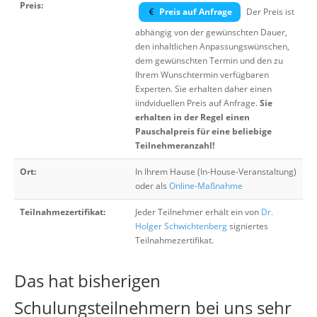
Preis:
Preis auf Anfrage
Der Preis ist
abhängig von der gewünschten Dauer,
den inhaltlichen Anpassungswünschen,
dem gewünschten Termin und den zu
Ihrem Wunschtermin verfügbaren
Experten. Sie erhalten daher einen
iindviduellen Preis auf Anfrage.
Sie
erhalten in der Regel einen
Pauschalpreis für eine beliebige
Teilnehmeranzahl!
Ort:
In Ihrem Hause (In-House-Veranstaltung)
oder als
Online-Maßnahme
Teilnahmezertifikat:
Jeder Teilnehmer erhält ein von
Dr.
Holger Schwichtenberg
signiertes
Teilnahmezertifikat.
Das hat bisherigen
Schulungsteilnehmern bei uns sehr