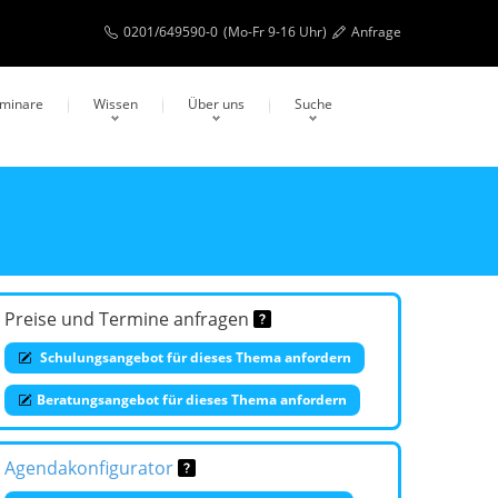
0201/649590-0
(Mo-Fr 9-16 Uhr)
Anfrage
eminare
Wissen
Über uns
Suche
Preise und Termine anfragen
Schulungsangebot für dieses Thema anfordern
Beratungsangebot für dieses Thema anfordern
Agendakonfigurator