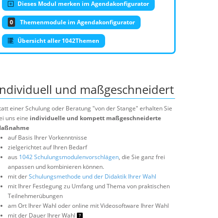
Dieses Modul merken im Agendakonfigurator
0
Themenmodule im Agendakonfigurator
Übersicht aller 1042Themen
Individuell und maßgeschneidert
tatt einer Schulung oder Beratung "von der Stange" erhalten Sie
ei uns eine
individuelle und kompett maßgeschneiderte
aßnahme
auf Basis Ihrer Vorkenntnisse
zielgerichtet auf Ihren Bedarf
aus
1042 Schulungsmodulenvorschlägen
, die Sie ganz frei
anpassen und kombinieren können.
mit der
Schulungsmethode und der Didaktik Ihrer Wahl
mit Ihrer Festlegung zu Umfang und Thema von praktischen
Teilnehmerübungen
am Ort Ihrer Wahl oder online mit Videosoftware Ihrer Wahl
mit der Dauer Ihrer Wahl