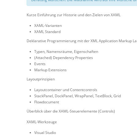
Kurze Einführung zur Historie und den Zielen von XAML
XAML-Varianten
XAML Standard
Deklarative Programmierung mit der XML Application Markup L
Typen, Namensräume, Eigenschaften
(Attached) Dependency Properties
Events
Markup Extensions
Layoutprinzipien
Layoutcontainer und Contentcontrols
StackPanel, DockPanel, WrapPanel, TextBlock, Grid
Flowdocument
Überblick über die XAML-Steuerelemente (Controls)
XAML-Werkzeuge
Visual Studio