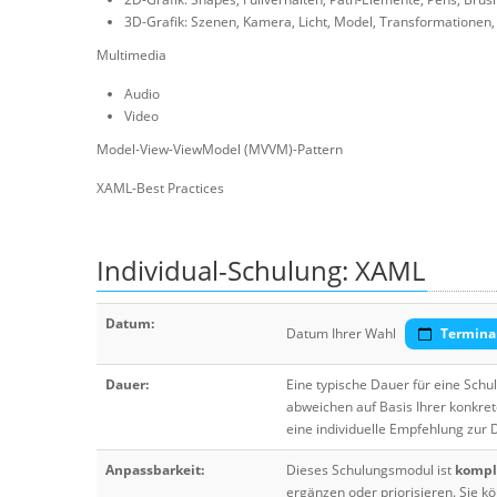
3D-Grafik: Szenen, Kamera, Licht, Model, Transformationen, 
Multimedia
Audio
Video
Model-View-ViewModel (MVVM)-Pattern
XAML-Best Practices
Individual-Schulung: XAML
Datum:
Datum Ihrer Wahl
Termina
Dauer:
Eine typische Dauer für eine Sch
abweichen auf Basis Ihrer konkre
eine individuelle Empfehlung zur
Anpassbarkeit:
Dieses Schulungsmodul ist
komple
ergänzen oder priorisieren. Sie