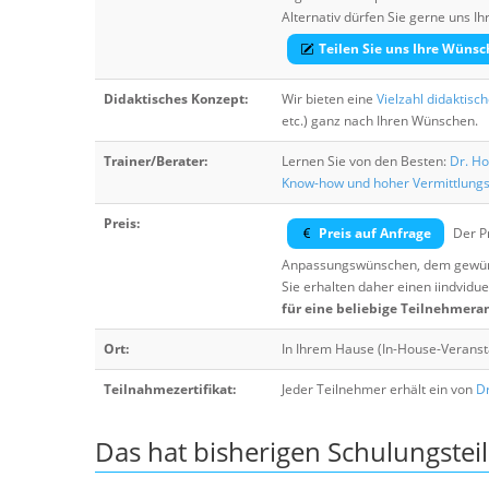
Alternativ dürfen Sie gerne uns 
Teilen Sie uns Ihre Wünsc
Didaktisches Konzept:
Wir bieten eine
Vielzahl didaktisc
etc.) ganz nach Ihren Wünschen.
Trainer/Berater:
Lernen Sie von den Besten:
Dr. Ho
Know-how und hoher Vermittlung
Preis:
Preis auf Anfrage
Der Pr
Anpassungswünschen, dem gewüns
Sie erhalten daher einen iindvidue
für eine beliebige Teilnehmera
Ort:
In Ihrem Hause (In-House-Veranst
Teilnahmezertifikat:
Jeder Teilnehmer erhält ein von
Dr
Das hat bisherigen Schulungstei