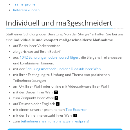
Trainerprofile
Referenzkunden
Individuell und maßgeschneidert
Statt einer Schulung oder Beratung "von der Stange" erhalten Sie bei uns
eine
individuelle und kompett maßgeschneiderte Maßnahme
auf Basis Ihrer Vorkenntnisse
zielgerichtet auf Ihren Bedarf
aus
1042 Schulungsmodulenvorschlägen
, die Sie ganz frei anpassen
und kombinieren können.
mit der
Schulungsmethode und der Didaktik Ihrer Wahl
mit Ihrer Festlegung zu Umfang und Thema von praktischen
Teilnehmerübungen
am Ort Ihrer Wahl oder online mit Videosoftware Ihrer Wahl
mit der Dauer Ihrer Wahl
zum Zeitpunkt Ihrer Wahl
auf Deutsch oder Englisch
mit einem unserer prominenten
Top-Experten
mit der Teilnehmeranzahl Ihrer Wahl
zum
teilnehmeranzahlunabhängigen Festpreis!