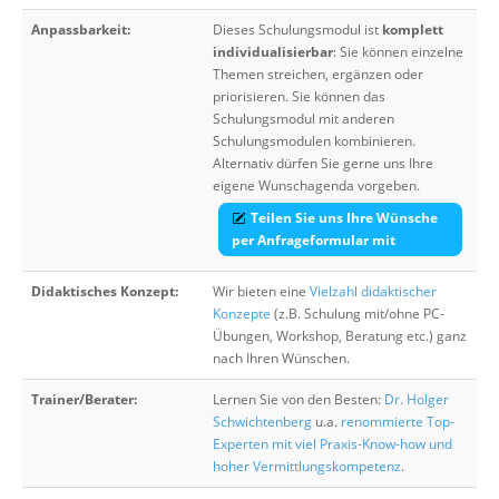
Anpassbarkeit:
Dieses Schulungsmodul ist
komplett
individualisierbar
: Sie können einzelne
Themen streichen, ergänzen oder
priorisieren. Sie können das
Schulungsmodul mit anderen
Schulungsmodulen kombinieren.
Alternativ dürfen Sie gerne uns Ihre
eigene Wunschagenda vorgeben.
Teilen Sie uns Ihre Wünsche
per Anfrageformular mit
Didaktisches Konzept:
Wir bieten eine
Vielzahl didaktischer
Konzepte
(z.B. Schulung mit/ohne PC-
Übungen, Workshop, Beratung etc.) ganz
nach Ihren Wünschen.
Trainer/Berater:
Lernen Sie von den Besten:
Dr. Holger
Schwichtenberg
u.a.
renommierte Top-
Experten mit viel Praxis-Know-how und
hoher Vermittlungskompetenz
.