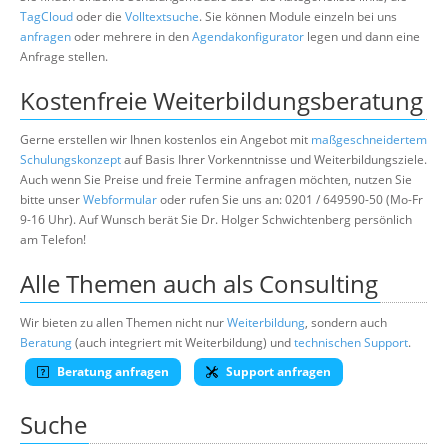
TagCloud
oder die
Volltextsuche
. Sie können Module einzeln bei uns
anfragen
oder mehrere in den
Agendakonfigurator
legen und dann eine
Anfrage stellen.
Kostenfreie Weiterbildungsberatung
Gerne erstellen wir Ihnen kostenlos ein Angebot mit
maßgeschneidertem
Schulungskonzept
auf Basis Ihrer Vorkenntnisse und Weiterbildungsziele.
Auch wenn Sie Preise und freie Termine anfragen möchten, nutzen Sie
bitte unser
Webformular
oder rufen Sie uns an: 0201 / 649590-50 (Mo-Fr
9-16 Uhr). Auf Wunsch berät Sie Dr. Holger Schwichtenberg persönlich
am Telefon!
Alle Themen auch als Consulting
Wir bieten zu allen Themen nicht nur
Weiterbildung
, sondern auch
Beratung
(auch integriert mit Weiterbildung) und
technischen Support
.
Beratung anfragen
Support anfragen
Suche