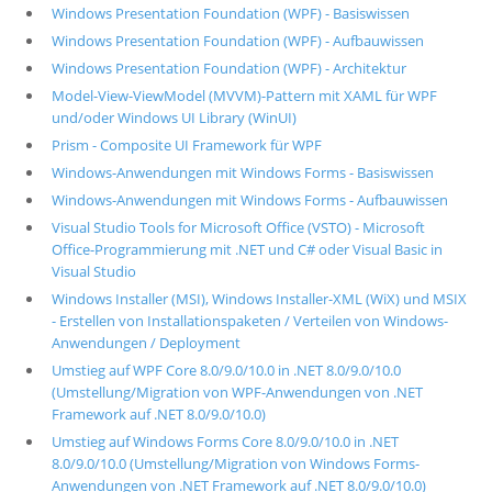
Windows Presentation Foundation (WPF) - Basiswissen
Windows Presentation Foundation (WPF) - Aufbauwissen
Windows Presentation Foundation (WPF) - Architektur
Model-View-ViewModel (MVVM)-Pattern mit XAML für WPF
und/oder Windows UI Library (WinUI)
Prism - Composite UI Framework für WPF
Windows-Anwendungen mit Windows Forms - Basiswissen
Windows-Anwendungen mit Windows Forms - Aufbauwissen
Visual Studio Tools for Microsoft Office (VSTO) - Microsoft
Office-Programmierung mit .NET und C# oder Visual Basic in
Visual Studio
Windows Installer (MSI), Windows Installer-XML (WiX) und MSIX
- Erstellen von Installationspaketen / Verteilen von Windows-
Anwendungen / Deployment
Umstieg auf WPF Core 8.0/9.0/10.0 in .NET 8.0/9.0/10.0
(Umstellung/Migration von WPF-Anwendungen von .NET
Framework auf .NET 8.0/9.0/10.0)
Umstieg auf Windows Forms Core 8.0/9.0/10.0 in .NET
8.0/9.0/10.0 (Umstellung/Migration von Windows Forms-
Anwendungen von .NET Framework auf .NET 8.0/9.0/10.0)