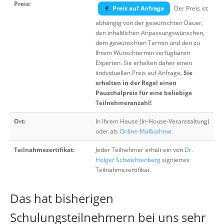
Preis:
Preis auf Anfrage
Der Preis ist
abhängig von der gewünschten Dauer,
den inhaltlichen Anpassungswünschen,
dem gewünschten Termin und den zu
Ihrem Wunschtermin verfügbaren
Experten. Sie erhalten daher einen
iindviduellen Preis auf Anfrage.
Sie
erhalten in der Regel einen
Pauschalpreis für eine beliebige
Teilnehmeranzahl!
Ort:
In Ihrem Hause (In-House-Veranstaltung)
oder als
Online-Maßnahme
Teilnahmezertifikat:
Jeder Teilnehmer erhält ein von
Dr.
Holger Schwichtenberg
signiertes
Teilnahmezertifikat.
Das hat bisherigen
Schulungsteilnehmern bei uns sehr