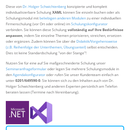
Über uns
Diese von
Dr. Holger Schwichtenberg
konzipierte und komplett
individualisierbare Schulung
XAML
können Sie einzeln buchen oder als
Suche
Schulungsmodul mit
beliebigen anderen Modulen
zu einer individuellen
Firmenschulung (vor Ort oder online) im
Schulungskonfigurator
verbinden. Sie können diese Schulung
vollständig auf Ihre Bedürfnisse
anpassen
, indem Sie einzelne Themen priorisieren, streichen, ersetzen
oder ergänzen. Zudem können Sie über die
Didaktik/Vorgehensweise
(z.B. Reihenfolge der Unterthemen, Übungsanteil)
selbst entscheiden.
Dies ist keine Standardschulung "von der Stange"!
Nutzen Sie für eine auf Sie maßgeschneiderte Schulung unser
Seminaranfrageformular
oder legen Sie mehrere Schulungsmodule in
den
Agendakonfigurator
oder rufen Sie unser Kundenteam einfach an
unter
0201/649590-0
. Sie können sich zu den Inhalten auch von Dr.
Holger Schwichtenberg und anderen Experten persönlich am Telefon
beraten lassen (Termine nach Vereinbarung).