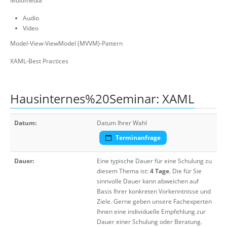
Multimedia
Audio
Video
Model-View-ViewModel (MVVM)-Pattern
XAML-Best Practices
Hausinternes%20Seminar: XAML
Datum:
Datum Ihrer Wahl
Terminanfrage
Dauer:
Eine typische Dauer für eine Schulung zu
diesem Thema ist:
4 Tage
. Die für Sie
sinnvolle Dauer kann abweichen auf
Basis Ihrer konkreten Vorkenntnisse und
Ziele. Gerne geben unsere Fachexperten
Ihnen eine individuelle Empfehlung zur
Dauer einer Schulung oder Beratung.