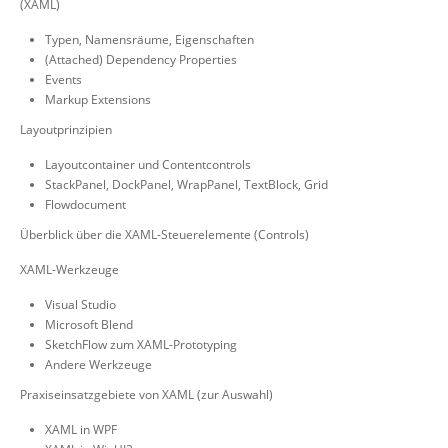
(XAML)
Typen, Namensräume, Eigenschaften
(Attached) Dependency Properties
Events
Markup Extensions
Layoutprinzipien
Layoutcontainer und Contentcontrols
StackPanel, DockPanel, WrapPanel, TextBlock, Grid
Flowdocument
Überblick über die XAML-Steuerelemente (Controls)
XAML-Werkzeuge
Visual Studio
Microsoft Blend
SketchFlow zum XAML-Prototyping
Andere Werkzeuge
Praxiseinsatzgebiete von XAML (zur Auswahl)
XAML in WPF