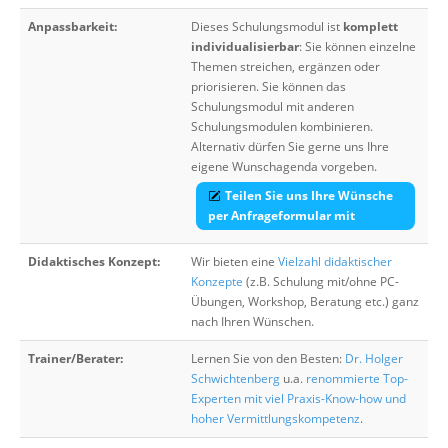
Anpassbarkeit:
Dieses Schulungsmodul ist
komplett
individualisierbar
: Sie können einzelne
Themen streichen, ergänzen oder
priorisieren. Sie können das
Schulungsmodul mit anderen
Schulungsmodulen kombinieren.
Alternativ dürfen Sie gerne uns Ihre
eigene Wunschagenda vorgeben.
Teilen Sie uns Ihre Wünsche
per Anfrageformular mit
Didaktisches Konzept:
Wir bieten eine
Vielzahl didaktischer
Konzepte
(z.B. Schulung mit/ohne PC-
Übungen, Workshop, Beratung etc.) ganz
nach Ihren Wünschen.
Trainer/Berater:
Lernen Sie von den Besten:
Dr. Holger
Schwichtenberg
u.a.
renommierte Top-
Experten mit viel Praxis-Know-how und
hoher Vermittlungskompetenz
.