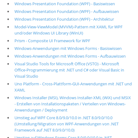
Windows Presentation Foundation (WPF) - Basiswissen
Windows Presentation Foundation (WPF) - Aufbauwissen
Windows Presentation Foundation (WPF) - Architektur
Model-View-ViewModel (MVVM)-Pattern mit XAML für WPF
und/oder Windows UI Library (WinUI)
Prism - Composite UI Framework für WPF
Windows-Anwendungen mit Windows Forms - Basiswissen
Windows-Anwendungen mit Windows Forms - Aufbauwissen
Visual Studio Tools for Microsoft Office (VSTO) - Microsoft
Office-Programmierung mit .NET und C# oder Visual Basic in
Visual Studio
Uno Platform - Cross-Plattform-GUI-Anwendungen mit .NET und
XAML
Windows Installer (MSI), Windows Installer-XML (WiX) und MSIX
- Erstellen von Installationspaketen / Verteilen von Windows-
Anwendungen / Deployment
Umstieg auf WPF Core 8.0/9.0/10.0 in .NET 8.0/9.0/10.0
(Umstellung/Migration von WPF-Anwendungen von .NET
Framework auf .NET 8.0/9.0/10.0)
Umstieg auf Windows Forms Core 8.0/9.0/10.0 in .NET