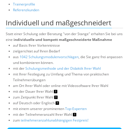
Trainerprofile
Referenzkunden
Individuell und maßgeschneidert
Statt einer Schulung oder Beratung "von der Stange" erhalten Sie bei uns
eine
individuelle und kompett maßgeschneiderte Maßnahme
auf Basis Ihrer Vorkenntnisse
zielgerichtet auf Ihren Bedarf
aus
1042 Schulungsmodulenvorschlägen
, die Sie ganz frei anpassen
und kombinieren können.
mit der
Schulungsmethode und der Didaktik Ihrer Wahl
mit Ihrer Festlegung zu Umfang und Thema von praktischen
Teilnehmerübungen
am Ort Ihrer Wahl oder online mit Videosoftware Ihrer Wahl
mit der Dauer Ihrer Wahl
zum Zeitpunkt Ihrer Wahl
auf Deutsch oder Englisch
mit einem unserer prominenten
Top-Experten
mit der Teilnehmeranzahl Ihrer Wahl
zum
teilnehmeranzahlunabhängigen Festpreis!