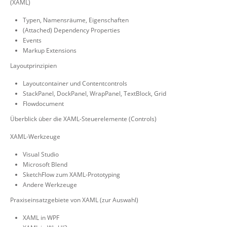
(XAML)
Typen, Namensräume, Eigenschaften
(Attached) Dependency Properties
Events
Markup Extensions
Layoutprinzipien
Layoutcontainer und Contentcontrols
StackPanel, DockPanel, WrapPanel, TextBlock, Grid
Flowdocument
Überblick über die XAML-Steuerelemente (Controls)
XAML-Werkzeuge
Visual Studio
Microsoft Blend
SketchFlow zum XAML-Prototyping
Andere Werkzeuge
Praxiseinsatzgebiete von XAML (zur Auswahl)
XAML in WPF