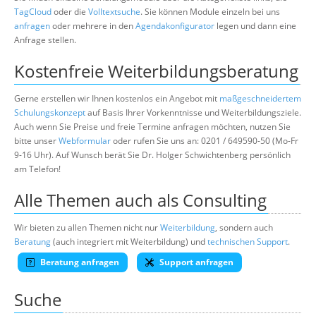
TagCloud
oder die
Volltextsuche
. Sie können Module einzeln bei uns
anfragen
oder mehrere in den
Agendakonfigurator
legen und dann eine
Anfrage stellen.
Kostenfreie Weiterbildungsberatung
Gerne erstellen wir Ihnen kostenlos ein Angebot mit
maßgeschneidertem
Schulungskonzept
auf Basis Ihrer Vorkenntnisse und Weiterbildungsziele.
Auch wenn Sie Preise und freie Termine anfragen möchten, nutzen Sie
bitte unser
Webformular
oder rufen Sie uns an: 0201 / 649590-50 (Mo-Fr
9-16 Uhr). Auf Wunsch berät Sie Dr. Holger Schwichtenberg persönlich
am Telefon!
Alle Themen auch als Consulting
Wir bieten zu allen Themen nicht nur
Weiterbildung
, sondern auch
Beratung
(auch integriert mit Weiterbildung) und
technischen Support
.
Beratung anfragen
Support anfragen
Suche