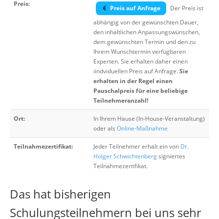
Preis:
Preis auf Anfrage
Der Preis ist
abhängig von der gewünschten Dauer,
den inhaltlichen Anpassungswünschen,
dem gewünschten Termin und den zu
Ihrem Wunschtermin verfügbaren
Experten. Sie erhalten daher einen
iindviduellen Preis auf Anfrage.
Sie
erhalten in der Regel einen
Pauschalpreis für eine beliebige
Teilnehmeranzahl!
Ort:
In Ihrem Hause (In-House-Veranstaltung)
oder als
Online-Maßnahme
Teilnahmezertifikat:
Jeder Teilnehmer erhält ein von
Dr.
Holger Schwichtenberg
signiertes
Teilnahmezertifikat.
Das hat bisherigen
Schulungsteilnehmern bei uns sehr