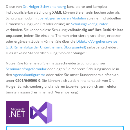
Über uns
Diese von
Dr. Holger Schwichtenberg
konzipierte und komplett
individualisierbare Schulung
XAML
können Sie einzeln buchen oder als
Suche
Schulungsmodul mit
beliebigen anderen Modulen
zu einer individuellen
Firmenschulung (vor Ort oder online) im
Schulungskonfigurator
verbinden. Sie können diese Schulung
vollständig auf Ihre Bedürfnisse
anpassen
, indem Sie einzelne Themen priorisieren, streichen, ersetzen
oder ergänzen. Zudem können Sie über die
Didaktik/Vorgehensweise
(z.B. Reihenfolge der Unterthemen, Übungsanteil)
selbst entscheiden.
Dies ist keine Standardschulung "von der Stange"!
Nutzen Sie für eine auf Sie maßgeschneiderte Schulung unser
Seminaranfrageformular
oder legen Sie mehrere Schulungsmodule in
den
Agendakonfigurator
oder rufen Sie unser Kundenteam einfach an
unter
0201/649590-0
. Sie können sich zu den Inhalten auch von Dr.
Holger Schwichtenberg und anderen Experten persönlich am Telefon
beraten lassen (Termine nach Vereinbarung).