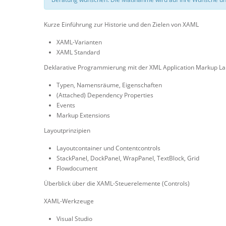
Kurze Einführung zur Historie und den Zielen von XAML
XAML-Varianten
XAML Standard
Deklarative Programmierung mit der XML Application Markup L
Typen, Namensräume, Eigenschaften
(Attached) Dependency Properties
Events
Markup Extensions
Layoutprinzipien
Layoutcontainer und Contentcontrols
StackPanel, DockPanel, WrapPanel, TextBlock, Grid
Flowdocument
Überblick über die XAML-Steuerelemente (Controls)
XAML-Werkzeuge
Visual Studio