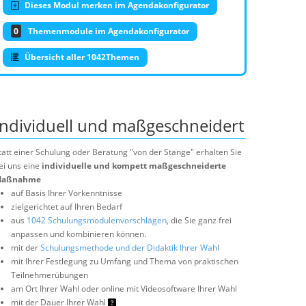
Dieses Modul merken im Agendakonfigurator
0
Themenmodule im Agendakonfigurator
Übersicht aller 1042Themen
Individuell und maßgeschneidert
tatt einer Schulung oder Beratung "von der Stange" erhalten Sie
ei uns eine
individuelle und kompett maßgeschneiderte
aßnahme
auf Basis Ihrer Vorkenntnisse
zielgerichtet auf Ihren Bedarf
aus
1042 Schulungsmodulenvorschlägen
, die Sie ganz frei
anpassen und kombinieren können.
mit der
Schulungsmethode und der Didaktik Ihrer Wahl
mit Ihrer Festlegung zu Umfang und Thema von praktischen
Teilnehmerübungen
am Ort Ihrer Wahl oder online mit Videosoftware Ihrer Wahl
mit der Dauer Ihrer Wahl