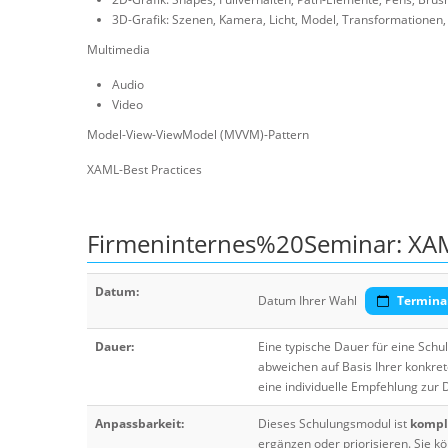
3D-Grafik: Szenen, Kamera, Licht, Model, Transformationen, 
Multimedia
Audio
Video
Model-View-ViewModel (MVVM)-Pattern
XAML-Best Practices
Firmeninternes%20Seminar: XA
Datum:
Datum Ihrer Wahl
Termina
Dauer:
Eine typische Dauer für eine Sch
abweichen auf Basis Ihrer konkre
eine individuelle Empfehlung zur
Anpassbarkeit:
Dieses Schulungsmodul ist
komple
ergänzen oder priorisieren. Sie