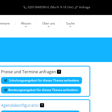
0201/649590-0
(Mo-Fr 9-16 Uhr)
Anfrage
eminare
Wissen
Über uns
Suche
Preise und Termine anfragen
Schulungsangebot für dieses Thema anfordern
Beratungsangebot für dieses Thema anfordern
Agendakonfigurator