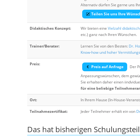
Alternativ dürfen Sie gerne uns 
Teilen Sie uns Ihre Wünsc
Didaktisches Konzept:
Wir bieten eine
Vielzahl didaktisc
etc.) ganz nach Ihren Wünschen.
Trainer/Berater:
Lernen Sie von den Besten:
Dr. Ho
Know-how und hoher Vermittlung
Preis:
Preis auf Anfrage
Der Pr
Anpassungswünschen, dem gewüns
Sie erhalten daher einen iindvidue
für eine beliebige Teilnehmera
Ort:
In Ihrem Hause (In-House-Veranst
Teilnahmezertifikat:
Jeder Teilnehmer erhält ein von
Dr
Das hat bisherigen Schulungstei