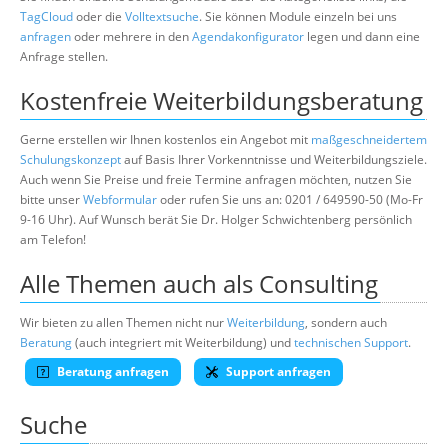
TagCloud
oder die
Volltextsuche
. Sie können Module einzeln bei uns
anfragen
oder mehrere in den
Agendakonfigurator
legen und dann eine
Anfrage stellen.
Kostenfreie Weiterbildungsberatung
Gerne erstellen wir Ihnen kostenlos ein Angebot mit
maßgeschneidertem
Schulungskonzept
auf Basis Ihrer Vorkenntnisse und Weiterbildungsziele.
Auch wenn Sie Preise und freie Termine anfragen möchten, nutzen Sie
bitte unser
Webformular
oder rufen Sie uns an: 0201 / 649590-50 (Mo-Fr
9-16 Uhr). Auf Wunsch berät Sie Dr. Holger Schwichtenberg persönlich
am Telefon!
Alle Themen auch als Consulting
Wir bieten zu allen Themen nicht nur
Weiterbildung
, sondern auch
Beratung
(auch integriert mit Weiterbildung) und
technischen Support
.
Beratung anfragen
Support anfragen
Suche