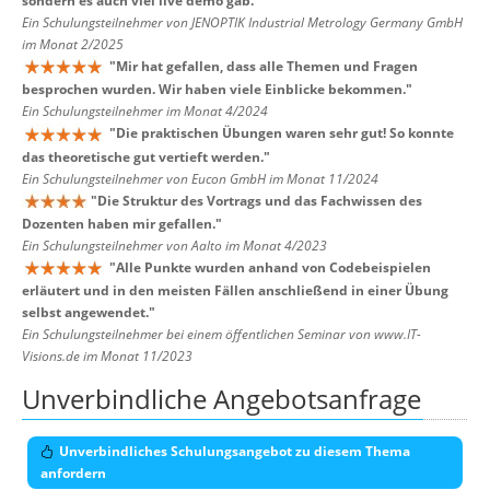
sondern es auch viel live demo gab.
"
Ein Schulungsteilnehmer von JENOPTIK Industrial Metrology Germany GmbH
im Monat 2/2025
"
Mir hat gefallen, dass alle Themen und Fragen
besprochen wurden. Wir haben viele Einblicke bekommen.
"
Ein Schulungsteilnehmer im Monat 4/2024
"
Die praktischen Übungen waren sehr gut! So konnte
das theoretische gut vertieft werden.
"
Ein Schulungsteilnehmer von Eucon GmbH im Monat 11/2024
"
Die Struktur des Vortrags und das Fachwissen des
Dozenten haben mir gefallen.
"
Ein Schulungsteilnehmer von Aalto im Monat 4/2023
"
Alle Punkte wurden anhand von Codebeispielen
erläutert und in den meisten Fällen anschließend in einer Übung
selbst angewendet.
"
Ein Schulungsteilnehmer bei einem öffentlichen Seminar von www.IT-
Visions.de im Monat 11/2023
Unverbindliche Angebotsanfrage
Unverbindliches Schulungsangebot zu diesem Thema
anfordern