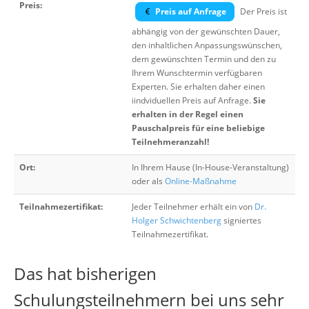
Preis:
Preis auf Anfrage
Der Preis ist
abhängig von der gewünschten Dauer,
den inhaltlichen Anpassungswünschen,
dem gewünschten Termin und den zu
Ihrem Wunschtermin verfügbaren
Experten. Sie erhalten daher einen
iindviduellen Preis auf Anfrage.
Sie
erhalten in der Regel einen
Pauschalpreis für eine beliebige
Teilnehmeranzahl!
Ort:
In Ihrem Hause (In-House-Veranstaltung)
oder als
Online-Maßnahme
Teilnahmezertifikat:
Jeder Teilnehmer erhält ein von
Dr.
Holger Schwichtenberg
signiertes
Teilnahmezertifikat.
Das hat bisherigen
Schulungsteilnehmern bei uns sehr