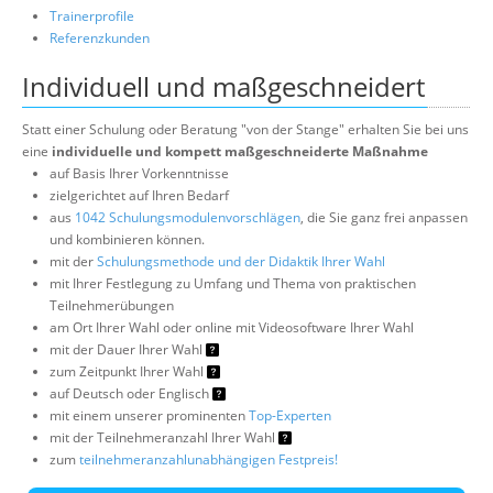
Trainerprofile
Referenzkunden
Individuell und maßgeschneidert
Statt einer Schulung oder Beratung "von der Stange" erhalten Sie bei uns
eine
individuelle und kompett maßgeschneiderte Maßnahme
auf Basis Ihrer Vorkenntnisse
zielgerichtet auf Ihren Bedarf
aus
1042 Schulungsmodulenvorschlägen
, die Sie ganz frei anpassen
und kombinieren können.
mit der
Schulungsmethode und der Didaktik Ihrer Wahl
mit Ihrer Festlegung zu Umfang und Thema von praktischen
Teilnehmerübungen
am Ort Ihrer Wahl oder online mit Videosoftware Ihrer Wahl
mit der Dauer Ihrer Wahl
zum Zeitpunkt Ihrer Wahl
auf Deutsch oder Englisch
mit einem unserer prominenten
Top-Experten
mit der Teilnehmeranzahl Ihrer Wahl
zum
teilnehmeranzahlunabhängigen Festpreis!