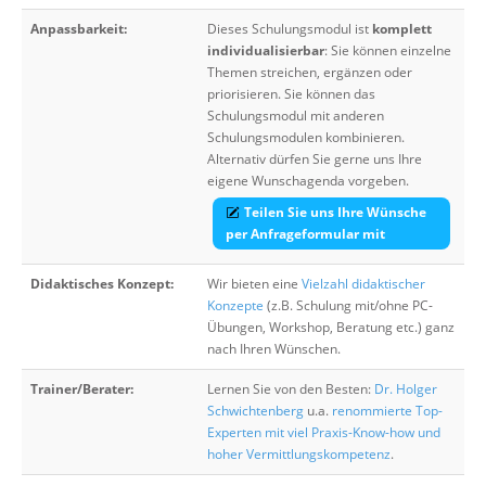
Anpassbarkeit:
Dieses Schulungsmodul ist
komplett
individualisierbar
: Sie können einzelne
Themen streichen, ergänzen oder
priorisieren. Sie können das
Schulungsmodul mit anderen
Schulungsmodulen kombinieren.
Alternativ dürfen Sie gerne uns Ihre
eigene Wunschagenda vorgeben.
Teilen Sie uns Ihre Wünsche
per Anfrageformular mit
Didaktisches Konzept:
Wir bieten eine
Vielzahl didaktischer
Konzepte
(z.B. Schulung mit/ohne PC-
Übungen, Workshop, Beratung etc.) ganz
nach Ihren Wünschen.
Trainer/Berater:
Lernen Sie von den Besten:
Dr. Holger
Schwichtenberg
u.a.
renommierte Top-
Experten mit viel Praxis-Know-how und
hoher Vermittlungskompetenz
.