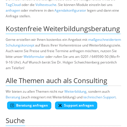
TagCloud
oder die
Volltextsuche
. Sie können Module einzeln bei uns
anfragen
oder mehrere in den
Agendakonfigurator
legen und dann eine
Anfrage stellen.
Kostenfreie Weiterbildungsberatung
Gerne erstellen wir Ihnen kostenlos ein Angebot mit
maßgeschneidertem
Schulungskonzept
auf Basis Ihrer Vorkenntnisse und Weiterbildungsziele.
Auch wenn Sie Preise und freie Termine anfragen möchten, nutzen Sie
bitte unser
Webformular
oder rufen Sie uns an: 0201 / 649590-50 (Mo-Fr
9-16 Uhr). Auf Wunsch berät Sie Dr. Holger Schwichtenberg persönlich
am Telefon!
Alle Themen auch als Consulting
Wir bieten zu allen Themen nicht nur
Weiterbildung
, sondern auch
Beratung
(auch integriert mit Weiterbildung) und
technischen Support
.
Beratung anfragen
Support anfragen
Suche