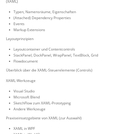
(XAML)
Typen, Namensräume, Eigenschaften
(Attached) Dependency Properties
Events
Markup Extensions
Layoutprinzipien
Layoutcontainer und Contentcontrols
StackPanel, DockPanel, WrapPanel, TextBlock, Grid
Flowdocument
Überblick über die XAML-Steuerelemente (Controls)
XAML-Werkzeuge
Visual Studio
Microsoft Blend
SketchFlow zum XAML-Prototyping
Andere Werkzeuge
Praxiseinsatzgebiete von XAML (zur Auswahl)
XAML in WPF