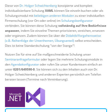
Über uns
Diese von
Dr. Holger Schwichtenberg
konzipierte und komplett
individualisierbare Schulung
XAML
können Sie einzeln buchen oder als
Suche
Schulungsmodul mit
beliebigen anderen Modulen
zu einer individuellen
Firmenschulung (vor Ort oder online) im
Schulungskonfigurator
verbinden. Sie können diese Schulung
vollständig auf Ihre Bedürfnisse
anpassen
, indem Sie einzelne Themen priorisieren, streichen, ersetzen
oder ergänzen. Zudem können Sie über die
Didaktik/Vorgehensweise
(z.B. Reihenfolge der Unterthemen, Übungsanteil)
selbst entscheiden.
Dies ist keine Standardschulung "von der Stange"!
Nutzen Sie für eine auf Sie maßgeschneiderte Schulung unser
Seminaranfrageformular
oder legen Sie mehrere Schulungsmodule in
den
Agendakonfigurator
oder rufen Sie unser Kundenteam einfach an
unter
0201/649590-0
. Sie können sich zu den Inhalten auch von Dr.
Holger Schwichtenberg und anderen Experten persönlich am Telefon
beraten lassen (Termine nach Vereinbarung).