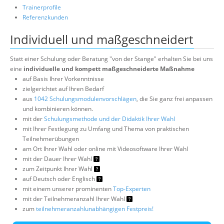
Trainerprofile
Referenzkunden
Individuell und maßgeschneidert
Statt einer Schulung oder Beratung "von der Stange" erhalten Sie bei uns
eine
individuelle und kompett maßgeschneiderte Maßnahme
auf Basis Ihrer Vorkenntnisse
zielgerichtet auf Ihren Bedarf
aus
1042 Schulungsmodulenvorschlägen
, die Sie ganz frei anpassen
und kombinieren können.
mit der
Schulungsmethode und der Didaktik Ihrer Wahl
mit Ihrer Festlegung zu Umfang und Thema von praktischen
Teilnehmerübungen
am Ort Ihrer Wahl oder online mit Videosoftware Ihrer Wahl
mit der Dauer Ihrer Wahl
zum Zeitpunkt Ihrer Wahl
auf Deutsch oder Englisch
mit einem unserer prominenten
Top-Experten
mit der Teilnehmeranzahl Ihrer Wahl
zum
teilnehmeranzahlunabhängigen Festpreis!