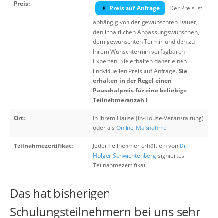
Preis:
Preis auf Anfrage
Der Preis ist
abhängig von der gewünschten Dauer,
den inhaltlichen Anpassungswünschen,
dem gewünschten Termin und den zu
Ihrem Wunschtermin verfügbaren
Experten. Sie erhalten daher einen
iindviduellen Preis auf Anfrage.
Sie
erhalten in der Regel einen
Pauschalpreis für eine beliebige
Teilnehmeranzahl!
Ort:
In Ihrem Hause (In-House-Veranstaltung)
oder als
Online-Maßnahme
Teilnahmezertifikat:
Jeder Teilnehmer erhält ein von
Dr.
Holger Schwichtenberg
signiertes
Teilnahmezertifikat.
Das hat bisherigen
Schulungsteilnehmern bei uns sehr