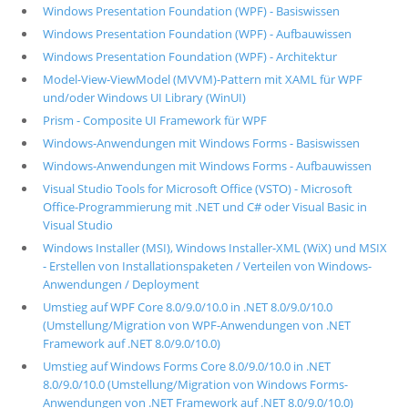
Windows Presentation Foundation (WPF) - Basiswissen
Windows Presentation Foundation (WPF) - Aufbauwissen
Windows Presentation Foundation (WPF) - Architektur
Model-View-ViewModel (MVVM)-Pattern mit XAML für WPF
und/oder Windows UI Library (WinUI)
Prism - Composite UI Framework für WPF
Windows-Anwendungen mit Windows Forms - Basiswissen
Windows-Anwendungen mit Windows Forms - Aufbauwissen
Visual Studio Tools for Microsoft Office (VSTO) - Microsoft
Office-Programmierung mit .NET und C# oder Visual Basic in
Visual Studio
Windows Installer (MSI), Windows Installer-XML (WiX) und MSIX
- Erstellen von Installationspaketen / Verteilen von Windows-
Anwendungen / Deployment
Umstieg auf WPF Core 8.0/9.0/10.0 in .NET 8.0/9.0/10.0
(Umstellung/Migration von WPF-Anwendungen von .NET
Framework auf .NET 8.0/9.0/10.0)
Umstieg auf Windows Forms Core 8.0/9.0/10.0 in .NET
8.0/9.0/10.0 (Umstellung/Migration von Windows Forms-
Anwendungen von .NET Framework auf .NET 8.0/9.0/10.0)