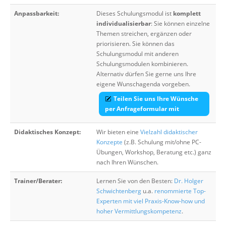
Anpassbarkeit:
Dieses Schulungsmodul ist
komplett
individualisierbar
: Sie können einzelne
Themen streichen, ergänzen oder
priorisieren. Sie können das
Schulungsmodul mit anderen
Schulungsmodulen kombinieren.
Alternativ dürfen Sie gerne uns Ihre
eigene Wunschagenda vorgeben.
Teilen Sie uns Ihre Wünsche
per Anfrageformular mit
Didaktisches Konzept:
Wir bieten eine
Vielzahl didaktischer
Konzepte
(z.B. Schulung mit/ohne PC-
Übungen, Workshop, Beratung etc.) ganz
nach Ihren Wünschen.
Trainer/Berater:
Lernen Sie von den Besten:
Dr. Holger
Schwichtenberg
u.a.
renommierte Top-
Experten mit viel Praxis-Know-how und
hoher Vermittlungskompetenz
.