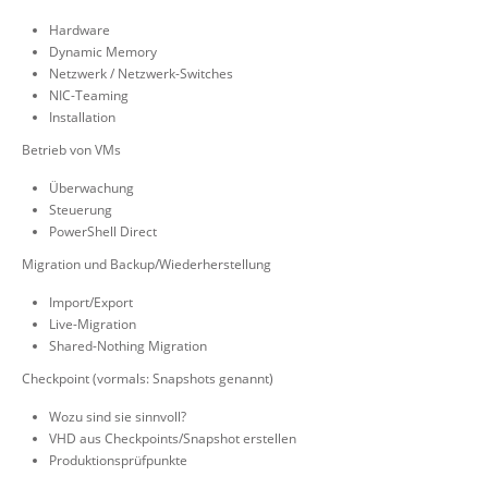
Hardware
Dynamic Memory
Netzwerk / Netzwerk-Switches
NIC-Teaming
Installation
Betrieb von VMs
Überwachung
Steuerung
PowerShell Direct
Migration und Backup/Wiederherstellung
Import/Export
Live-Migration
Shared-Nothing Migration
Checkpoint (vormals: Snapshots genannt)
Wozu sind sie sinnvoll?
VHD aus Checkpoints/Snapshot erstellen
Produktionsprüfpunkte