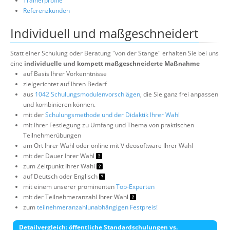
Trainerprofile
Referenzkunden
Individuell und maßgeschneidert
Statt einer Schulung oder Beratung "von der Stange" erhalten Sie bei uns
eine
individuelle und kompett maßgeschneiderte Maßnahme
auf Basis Ihrer Vorkenntnisse
zielgerichtet auf Ihren Bedarf
aus
1042 Schulungsmodulenvorschlägen
, die Sie ganz frei anpassen
und kombinieren können.
mit der
Schulungsmethode und der Didaktik Ihrer Wahl
mit Ihrer Festlegung zu Umfang und Thema von praktischen
Teilnehmerübungen
am Ort Ihrer Wahl oder online mit Videosoftware Ihrer Wahl
mit der Dauer Ihrer Wahl
zum Zeitpunkt Ihrer Wahl
auf Deutsch oder Englisch
mit einem unserer prominenten
Top-Experten
mit der Teilnehmeranzahl Ihrer Wahl
zum
teilnehmeranzahlunabhängigen Festpreis!
Detailvergleich: öffentliche Standardschulungen vs.