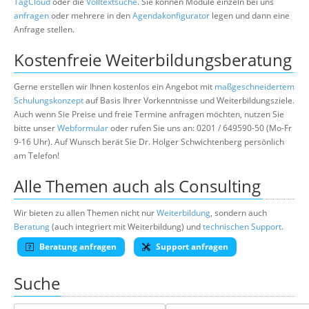
TagCloud
oder die
Volltextsuche
. Sie können Module einzeln bei uns
anfragen
oder mehrere in den
Agendakonfigurator
legen und dann eine
Anfrage stellen.
Kostenfreie Weiterbildungsberatung
Gerne erstellen wir Ihnen kostenlos ein Angebot mit
maßgeschneidertem
Schulungskonzept
auf Basis Ihrer Vorkenntnisse und Weiterbildungsziele.
Auch wenn Sie Preise und freie Termine anfragen möchten, nutzen Sie
bitte unser
Webformular
oder rufen Sie uns an: 0201 / 649590-50 (Mo-Fr
9-16 Uhr). Auf Wunsch berät Sie Dr. Holger Schwichtenberg persönlich
am Telefon!
Alle Themen auch als Consulting
Wir bieten zu allen Themen nicht nur
Weiterbildung
, sondern auch
Beratung
(auch integriert mit Weiterbildung) und
technischen Support
.
Beratung anfragen
Support anfragen
Suche