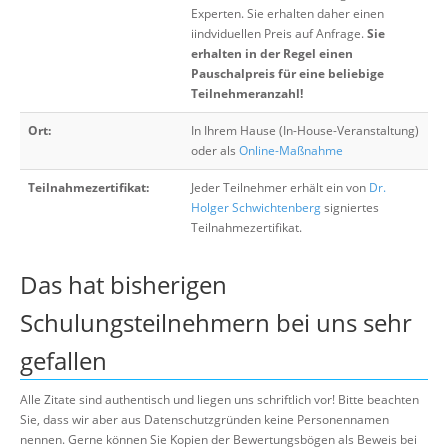
Experten. Sie erhalten daher einen
iindviduellen Preis auf Anfrage.
Sie
erhalten in der Regel einen
Pauschalpreis für eine beliebige
Teilnehmeranzahl!
Ort:
In Ihrem Hause (In-House-Veranstaltung)
oder als
Online-Maßnahme
Teilnahmezertifikat:
Jeder Teilnehmer erhält ein von
Dr.
Holger Schwichtenberg
signiertes
Teilnahmezertifikat.
Das hat bisherigen
Schulungsteilnehmern bei uns sehr
gefallen
Alle Zitate sind authentisch und liegen uns schriftlich vor! Bitte beachten
Sie, dass wir aber aus Datenschutzgründen keine Personennamen
nennen. Gerne können Sie Kopien der Bewertungsbögen als Beweis bei