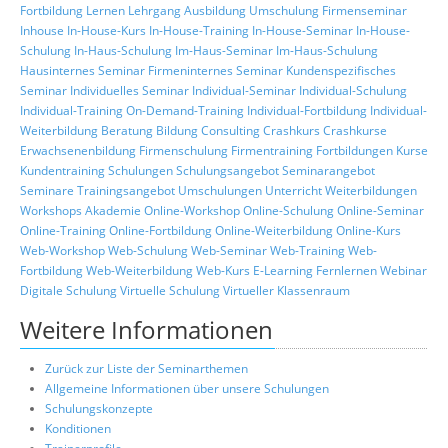
Fortbildung
Lernen
Lehrgang
Ausbildung
Umschulung
Firmenseminar
Inhouse
In-House-Kurs
In-House-Training
In-House-Seminar
In-House-
Schulung
In-Haus-Schulung
Im-Haus-Seminar
Im-Haus-Schulung
Hausinternes Seminar
Firmeninternes Seminar
Kundenspezifisches
Seminar
Individuelles Seminar
Individual-Seminar
Individual-Schulung
Individual-Training
On-Demand-Training
Individual-Fortbildung
Individual-
Weiterbildung
Beratung
Bildung
Consulting
Crashkurs
Crashkurse
Erwachsenenbildung
Firmenschulung
Firmentraining
Fortbildungen
Kurse
Kundentraining
Schulungen
Schulungsangebot
Seminarangebot
Seminare
Trainingsangebot
Umschulungen
Unterricht
Weiterbildungen
Workshops
Akademie
Online-Workshop
Online-Schulung
Online-Seminar
Online-Training
Online-Fortbildung
Online-Weiterbildung
Online-Kurs
Web-Workshop
Web-Schulung
Web-Seminar
Web-Training
Web-
Fortbildung
Web-Weiterbildung
Web-Kurs
E-Learning
Fernlernen
Webinar
Digitale Schulung
Virtuelle Schulung
Virtueller Klassenraum
Weitere Informationen
Zurück zur Liste der Seminarthemen
Allgemeine Informationen über unsere Schulungen
Schulungskonzepte
Konditionen