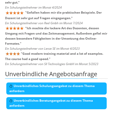
sehr gut.
"
Ein Schulungsteilnehmer im Monat 4/2024
"
Gefallen haben mir die praktischen Beispiele. Der
Dozent ist sehr gut auf Fragen eingegangen.
"
Ein Schulungsteilnehmer von Reel Gmbh im Monat 7/2024
"
Ich mochte die lockere Art des Dozenten, dessen
Umgang mit Fragen und das Zeitmanagement. Außerdem gefiel mir
dessen besondere Fähigkeiten in der Umsetzung des Online-
Formates.
"
Ein Schulungsteilnehmer von Lenze SE im Monat 4/2023
"
Good modern training material and a lot of examples.
The course had a good speed.
"
Ein Schulungsteilnehmer von SII Technologies GmbH im Monat 5/2023
Unverbindliche Angebotsanfrage
Unverbindliches Schulungsangebot zu diesem Thema
anfordern
Unverbindliches Beratungangebot zu diesem Thema
anfordern