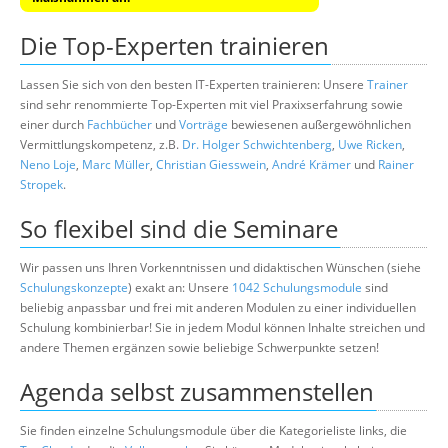
Die Top-Experten trainieren
Lassen Sie sich von den besten IT-Experten trainieren: Unsere
Trainer
sind sehr renommierte Top-Experten mit viel Praxixserfahrung sowie
einer durch
Fachbücher
und
Vorträge
bewiesenen außergewöhnlichen
Vermittlungskompetenz, z.B.
Dr. Holger Schwichtenberg
,
Uwe Ricken
,
Neno Loje
,
Marc Müller
,
Christian Giesswein
,
André Krämer
und
Rainer
Stropek
.
So flexibel sind die Seminare
Wir passen uns Ihren Vorkenntnissen und didaktischen Wünschen (siehe
Schulungskonzepte
) exakt an: Unsere
1042 Schulungsmodule
sind
beliebig anpassbar und frei mit anderen Modulen zu einer individuellen
Schulung kombinierbar! Sie in jedem Modul können Inhalte streichen und
andere Themen ergänzen sowie beliebige Schwerpunkte setzen!
Agenda selbst zusammenstellen
Sie finden einzelne Schulungsmodule über die Kategorieliste links, die