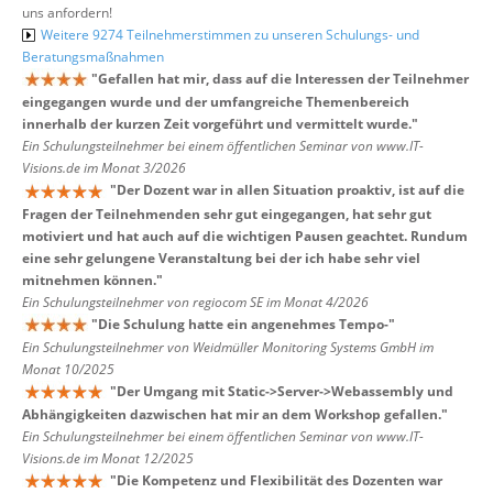
uns anfordern!
Weitere 9274 Teilnehmerstimmen zu unseren Schulungs- und
Beratungsmaßnahmen
"
Gefallen hat mir, dass auf die Interessen der Teilnehmer
eingegangen wurde und der umfangreiche Themenbereich
innerhalb der kurzen Zeit vorgeführt und vermittelt wurde.
"
Ein Schulungsteilnehmer bei einem öffentlichen Seminar von www.IT-
Visions.de im Monat 3/2026
"
Der Dozent war in allen Situation proaktiv, ist auf die
Fragen der Teilnehmenden sehr gut eingegangen, hat sehr gut
motiviert und hat auch auf die wichtigen Pausen geachtet. Rundum
eine sehr gelungene Veranstaltung bei der ich habe sehr viel
mitnehmen können.
"
Ein Schulungsteilnehmer von regiocom SE im Monat 4/2026
"
Die Schulung hatte ein angenehmes Tempo-
"
Ein Schulungsteilnehmer von Weidmüller Monitoring Systems GmbH im
Monat 10/2025
"
Der Umgang mit Static->Server->Webassembly und
Abhängigkeiten dazwischen hat mir an dem Workshop gefallen.
"
Ein Schulungsteilnehmer bei einem öffentlichen Seminar von www.IT-
Visions.de im Monat 12/2025
"
Die Kompetenz und Flexibilität des Dozenten war