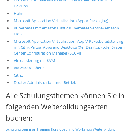
Docker für Softwarearchitekten, Softwareentwickler und
DevOps
Helm
Microsoft Application Virtualization (App-V-Packaging)
Kubernetes mit Amazon Elastic Kubernetes Service (Amazon
EKS)
Microsoft Application Virtualization: App-V-Paketbereitstellung
mit Citrix Virtual Apps and Desktops (XenDesktop) oder System
Center Configuration Manager (SCCM)
Virtualisierung mit KVM
VMware vSphere
Citrix
Docker-Administration und -Betrieb
Alle Schulungsthemen können Sie in
folgenden Weiterbildungsarten
buchen:
Schulung
Seminar
Training
Kurs
Coaching
Workshop
Weiterbildung