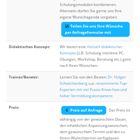
Schulungsmodulen kombinieren.
Alternativ dürfen Sie gerne uns Ihre
eigene Wunschagenda vorgeben.
Teilen Sie uns Ihre Wünsche
per Anfrageformular mit
Didaktisches Konzept:
Wir bieten eine
Vielzahl didaktischer
Konzepte
(z.B. Schulung mit/ohne PC-
Übungen, Workshop, Beratung etc.) ganz
nach Ihren Wünschen.
Trainer/Berater:
Lernen Sie von den Besten:
Dr. Holger
Schwichtenberg
u.a.
renommierte Top-
Experten mit viel Praxis-Know-how und
hoher Vermittlungskompetenz
.
Preis:
Preis auf Anfrage
Der Preis ist
abhängig von der gewünschten Dauer,
den inhaltlichen Anpassungswünschen,
dem gewünschten Termin und den zu
Ihrem Wunschtermin verfügbaren